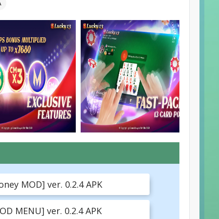
А
oney MOD] ver. 0.2.4 APK
MOD MENU] ver. 0.2.4 APK