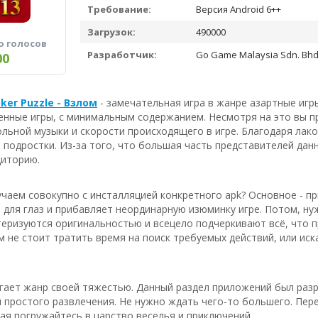
Требование:
Версия Android 6++
Загрузок:
490000
о голосов
Разработчик:
Go Game Malaysia Sdn. Bhd
00
oker Puzzle - Взлом
- замечательная игра в жанре азартные игр
енные игры, с минимальным содержанием. Несмотря на это вы 
ольной музыки и скорости происходящего в игре. Благодаря лако
и подростки. Из-за того, что большая часть представителей да
диторию.
чаем совокупно с инсталляцией конкретного apk? Основное - пр
для глаз и прибавляет неординарную изюминку игре. Потом, ну
еризуются оригинальностью и всецело подчеркивают всё, что пр
м не стоит тратить время на поиск требуемых действий, или иск
угает жанр своей тяжестью. Данный раздел приложений был разр
 простого развлечения. Не нужно ждать чего-то большего. Пер
ая погружайтесь в царство веселья и приключений.