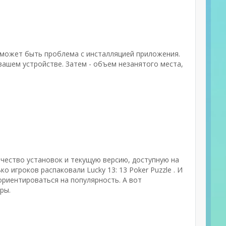
 может быть проблема с инсталляцией приложения.
ашем устройстве. Затем - объем незанятого места,
ичество установок и текущую версию, доступную на
о игроков распаковали Lucky 13: 13 Poker Puzzle . И
риентироваться на популярность. А вот
ры.