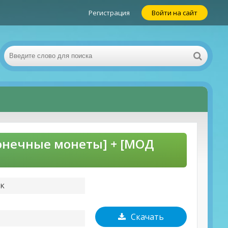
Регистрация
Войти на сайт
сконечные монеты] + [МОД
PK
Скачать