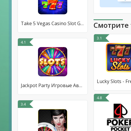
Take 5 Vegas Casino Slot Games
Смотрите 
3.1
4.1
Jackpot Party Игровые Автоматы
4.8
3.4