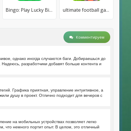
Bingo: Play Lucky Bingo Games
ultimate football game 2024
Комментируем
чивое, однако иногда случаются баги. Добираешься до
 Надеюсь, разработчики добавят больше контента и
егий. Графика приятная, управление интуитивное, а
жили душу в проект. Отлично подходит для вечеров с
ление на мобильных устройствах позволяет легко
, что немного портит опыт. В целом, это отличный