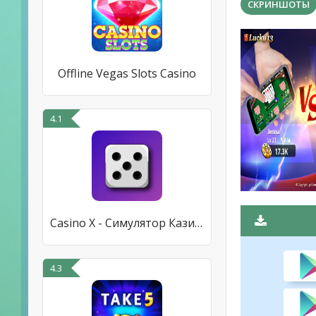
СКРИНШОТЫ
Offline Vegas Slots Casino
4.1
Casino X - Симулятор Казино
4.3