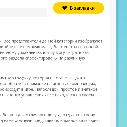
В закладки
.
ы. Все представители данной категории изображают
приобретёте немалую массу блаженства от сочной
ничному управлению, в игру могут играть как
нного раздела спроектированы на различную
иятную графику, которая не станет служить
жно обратить внимание на игровых композициях,
оисходит в игре. Напоследок, простое и внятное
ать кнопки управления - всё находится на своем
аботана для отличного досуга, отдыха от своих
ед нами обычный представитель данной категории,