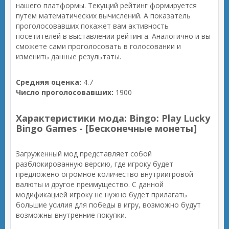
нашего платформы. Текущий рейтинг формируется
путем математических вычислений. А показатель
проголосовавших покажет вам активность
посетителей в выставлении рейтинга. Аналогично и вы
сможете сами проголосовать в голосовании и
изменить данные результаты.
Средняя оценка:
4.7
Число проголосовавших:
1900
Характеристики мода: Bingo: Play Lucky
Bingo Games - [Бесконечные монеты]
Загруженный мод представляет собой
разблокированную версию, где игроку будет
предложено огромное количество внутриигровой
валюты и другое преимущество. С данной
модификацией игроку не нужно будет прилагать
большие усилия для победы в игру, возможно будут
возможны внутренние покупки.