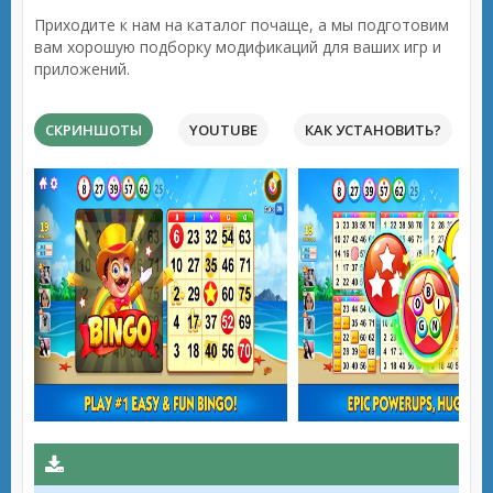
Приходите к нам на каталог почаще, а мы подготовим
вам хорошую подборку модификаций для ваших игр и
приложений.
СКРИНШОТЫ
YOUTUBE
КАК УСТАНОВИТЬ?