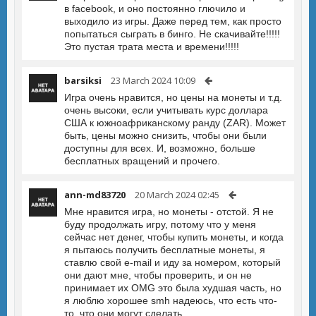
в facebook, и оно постоянно глючило и
выходило из игры. Даже перед тем, как просто
попытаться сыграть в бинго. Не скачивайте!!!!!
Это пустая трата места и времени!!!!!
barsiksi
23 March 2024 10:09
Игра очень нравится, но цены на монеты и т.д.
очень высоки, если учитывать курс доллара
США к южноафриканскому ранду (ZAR). Может
быть, цены можно снизить, чтобы они были
доступны для всех. И, возможно, больше
бесплатных вращений и прочего.
ann-md83720
20 March 2024 02:45
Мне нравится игра, но монеты - отстой. Я не
буду продолжать игру, потому что у меня
сейчас нет денег, чтобы купить монеты, и когда
я пытаюсь получить бесплатные монеты, я
ставлю свой e-mail и иду за номером, который
они дают мне, чтобы проверить, и он не
принимает их OMG это была худшая часть, но
я люблю хорошее smh надеюсь, что есть что-
то, что они могут сделать.