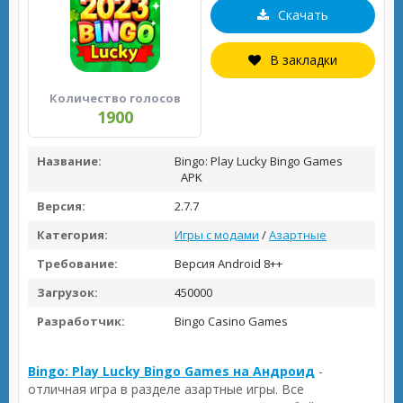
Скачать
В закладки
Количество голосов
1900
Название:
Bingo: Play Lucky Bingo Games
APK
Версия:
2.7.7
Категория:
Игры с модами
/
Азартные
Требование:
Версия Android 8++
Загрузок:
450000
Разработчик:
Bingo Casino Games
Bingo: Play Lucky Bingo Games на Андроид
-
отличная игра в разделе азартные игры. Все