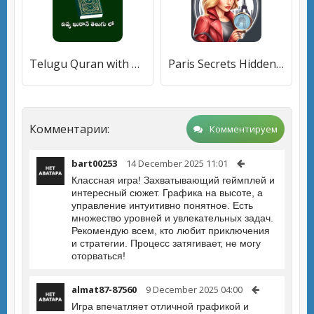
Telugu Quran with Voice
Paris Secrets Hidden Objects
Комментарии:
Комментируем
bart00253
14 December 2025 11:01
Классная игра! Захватывающий геймплей и
интересный сюжет. Графика на высоте, а
управление интуитивно понятное. Есть
множество уровней и увлекательных задач.
Рекомендую всем, кто любит приключения
и стратегии. Процесс затягивает, не могу
оторваться!
almat87-87560
9 December 2025 04:00
Игра впечатляет отличной графикой и