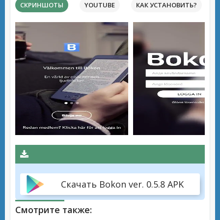
СКРИНШОТЫ
YOUTUBE
КАК УСТАНОВИТЬ?
Скачать Bokon ver. 0.5.8 APK
Смотрите также: