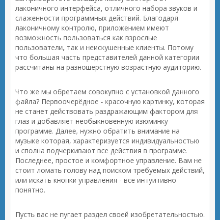
лаконичного интерфейса, отличного набора звуков и
слаженности программных действий. Благодаря
лаконичному контролю, приложением имеют
возможность пользоваться как взрослые
пользователи, так и неискушенные клиенты. Потому
что большая часть представителей данной категории
рассчитаны на разношерстную возрастную аудиторию.
Что же мы обретаем совокупно с установкой данного
файла? Первоочерёдное - красочную картинку, которая
не станет действовать раздражающим фактором для
глаз и добавляет необыкновенную изюминку
программе. Далее, нужно обратить внимание на
музыке которая, характеризуется индивидуальностью
и сполна подчеркивают все действия в программе.
Последнее, простое и комфортное управление. Вам не
стоит ломать голову над поиском требуемых действий,
или искать кнопки управления - всё интуитивно
понятно.
Пусть вас не пугает раздел своей изобретательностью.