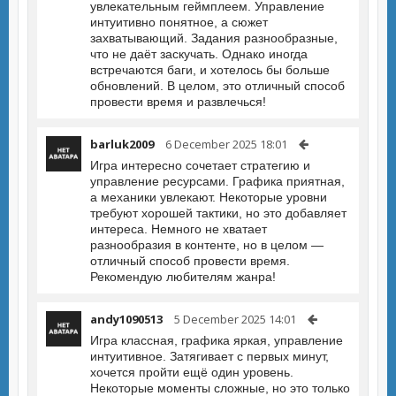
увлекательным геймплеем. Управление
интуитивно понятное, а сюжет
захватывающий. Задания разнообразные,
что не даёт заскучать. Однако иногда
встречаются баги, и хотелось бы больше
обновлений. В целом, это отличный способ
провести время и развлечься!
barluk2009
6 December 2025 18:01
Игра интересно сочетает стратегию и
управление ресурсами. Графика приятная,
а механики увлекают. Некоторые уровни
требуют хорошей тактики, но это добавляет
интереса. Немного не хватает
разнообразия в контенте, но в целом —
отличный способ провести время.
Рекомендую любителям жанра!
andy1090513
5 December 2025 14:01
Игра классная, графика яркая, управление
интуитивное. Затягивает с первых минут,
хочется пройти ещё один уровень.
Некоторые моменты сложные, но это только