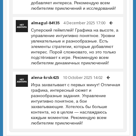
добавляет интереса. Рекомендую всем
любителям приключений и исследований!
almagul-84135
4 December 2025 17:00
Суперский геймплей! Графика на высоте, а
управление интуитивно понятное. Уровни
увлекательные и разнообразные. Есть
элементы стратегии, которые добавляют
интерес. Порой сложновато, но это только
подстёгивает к игре. Рекомендую всем
любителям динамичных приключений!
alena-krsk425
10 October 2025 14:02
Игра захватывает с первых минут! Отличная
графика, интересный сюжет и
разнообразные задания. Управление
интуитивно понятное, а бои
захватывающие. Хотелось бы больше
контента, но в целом — наслаждаюсь
каждым моментом. Рекомендую всем
любителям приключений!