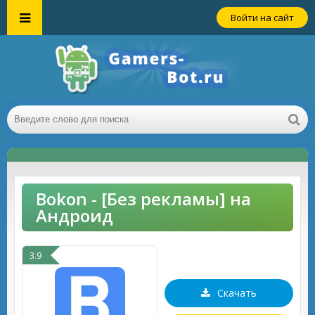
Войти на сайт
Bokon - [Без рекламы] на
Андроид
3.9
Скачать