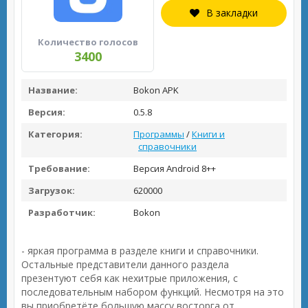
В закладки
Количество голосов
3400
Название:
Bokon APK
Версия:
0.5.8
Категория:
Программы
/
Книги и
справочники
Требование:
Версия Android 8++
Загрузок:
620000
Разработчик:
Bokon
- яркая программа в разделе книги и справочники.
Остальные представители данного раздела
презентуют себя как нехитрые приложения, с
последовательным набором функций. Несмотря на это
вы приобретёте большую массу восторга от