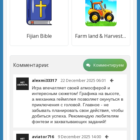
Fijian Bible
Farm land & Harvest Kids Games
Комментарии:
Комментируем
alexmi33317
22 December 2025 06:01
Игра впечатляет своей атмосферой и
интересным сюжетом! Графика на высоте,
а механика геймплея позволяет окунуться в
приключения с головой. Главное - не
забывать планировать свои действия, чтобы
добиться успеха. Рекомендую любителям
фэнтези и захватывающих заданий!
aviator716
9 December 2025 14:00