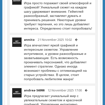
Игра просто поражает своей атмосферой и
графикой! Уникальный сюжет на каждом
шагу удерживает внимание. Геймплей
разнообразный, заставляет думать и
принимать решения. Некоторые уровни
требуют терпения, но это лишь добавляет
интереса. Определенно стоит попробовать!
annito
21 November 2025 10:02
Игра впечатляет яркой графикой и
интересным сюжетом. Управление
интуитивное, а уровни разнообразные и
захватывающие. Есть возможность
прокачивать персонажей, что добавляет
элемент стратегии. Однако иногда
возникают проблемы с оптимизацией на
старых устройствах. В целом, стоит
попробовать любителям жанра!
andrea-56990
12 November 2025 17:00
Игра предлагает уникальный мир с
увлекательным сюжетом и красочной
графикой. Управление интуитивно