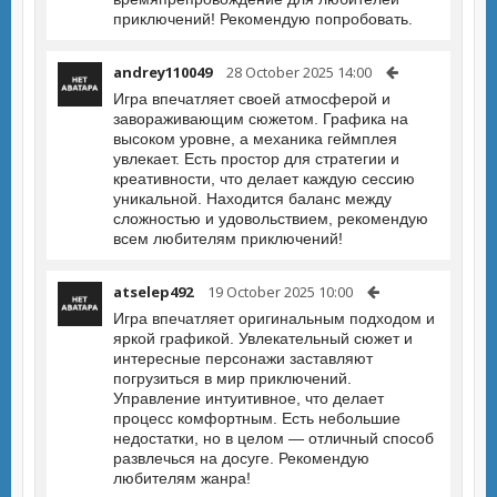
приключений! Рекомендую попробовать.
andrey110049
28 October 2025 14:00
Игра впечатляет своей атмосферой и
завораживающим сюжетом. Графика на
высоком уровне, а механика геймплея
увлекает. Есть простор для стратегии и
креативности, что делает каждую сессию
уникальной. Находится баланс между
сложностью и удовольствием, рекомендую
всем любителям приключений!
atselep492
19 October 2025 10:00
Игра впечатляет оригинальным подходом и
яркой графикой. Увлекательный сюжет и
интересные персонажи заставляют
погрузиться в мир приключений.
Управление интуитивное, что делает
процесс комфортным. Есть небольшие
недостатки, но в целом — отличный способ
развлечься на досуге. Рекомендую
любителям жанра!