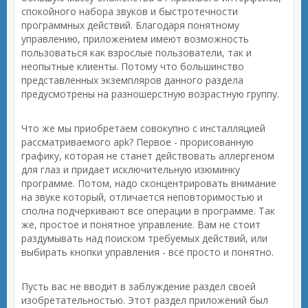
спокойного набора звуков и быстротечности
программных действий. Благодаря понятному
управлению, приложением имеют возможность
пользоваться как взрослые пользователи, так и
неопытные клиенты. Потому что большинство
представленных экземпляров данного раздела
предусмотрены на разношерстную возрастную группу.
Что же мы приобретаем совокупно с инсталляцией
рассматриваемого apk? Первое - прорисованную
графику, которая не станет действовать аллергеном
для глаз и придает исключительную изюминку
программе. Потом, надо сконцентрировать внимание
на звуке который, отличается неповторимостью и
сполна подчеркивают все операции в программе. Так
же, простое и понятное управление. Вам не стоит
раздумывать над поиском требуемых действий, или
выбирать кнопки управления - всё просто и понятно.
Пусть вас не вводит в заблуждение раздел своей
изобретательностью. Этот раздел приложений был