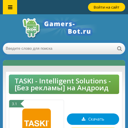
Войти на сайт
TASKI - Intelligent Solutions -
[Без рекламы] на Андроид
3.1
Скачать