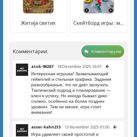
Житија светих
Скейтборд игры : машина игра
Комментарии:
Комментируем
atok-96287
18 December 2025 16:01
Интересная игрушка! Захватывающий
геймплей и стильная графика. Задания
разнообразные, что не даёт заскучать.
Тактический подход и планирование —
ключ к успеху. Но иногда бывает дико
сложно, особенно на более поздних
уровнях. Тем не менее, игра стоит
внимания!
asser-kahn215
13 November 2025 01:00
Игра удивляет своей простотой и