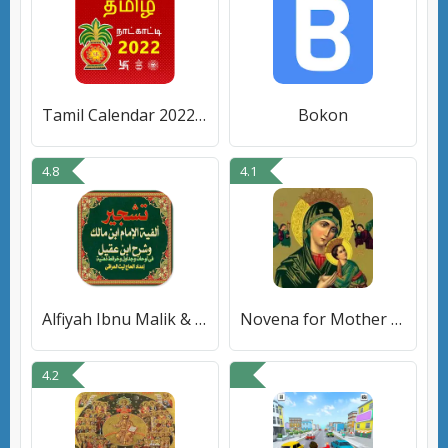
Tamil Calendar 2022 Panchangam
Bokon
4.8
4.1
Alfiyah Ibnu Malik & Ibnu Aqil
Novena for Mother of Perpetual
4.2