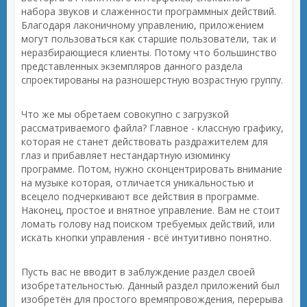
набора звуков и слаженности программных действий.
Благодаря лаконичному управлению, приложением
могут пользоваться как старшие пользователи, так и
неразбирающиеся клиенты. Потому что большинство
представленных экземпляров данного раздела
спроектированы на разношерстную возрастную группу.
Что же мы обретаем совокупно с загрузкой
рассматриваемого файла? Главное - классную графику,
которая не станет действовать раздражителем для
глаз и прибавляет нестандартную изюминку
программе. Потом, нужно сконцентрировать внимание
на музыке которая, отличается уникальностью и
всецело подчеркивают все действия в программе.
Наконец, простое и внятное управление. Вам не стоит
ломать голову над поиском требуемых действий, или
искать кнопки управления - всё интуитивно понятно.
Пусть вас не вводит в заблуждение раздел своей
изобретательностью. Данный раздел приложений был
изобретён для простого времяпровождения, перерыва