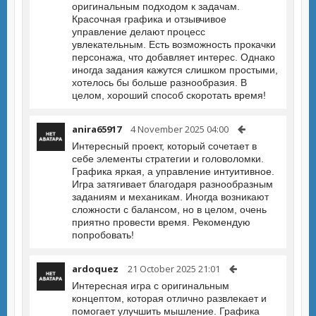
оригинальным подходом к задачам.
Красочная графика и отзывчивое
управление делают процесс
увлекательным. Есть возможность прокачки
персонажа, что добавляет интерес. Однако
иногда задания кажутся слишком простыми,
хотелось бы больше разнообразия. В
целом, хороший способ скоротать время!
anira65917
4 November 2025 04:00
Интересный проект, который сочетает в
себе элементы стратегии и головоломки.
Графика яркая, а управление интуитивное.
Игра затягивает благодаря разнообразным
заданиям и механикам. Иногда возникают
сложности с балансом, но в целом, очень
приятно провести время. Рекомендую
попробовать!
ardoquez
21 October 2025 21:01
Интересная игра с оригинальным
концептом, которая отлично развлекает и
помогает улучшить мышление. Графика