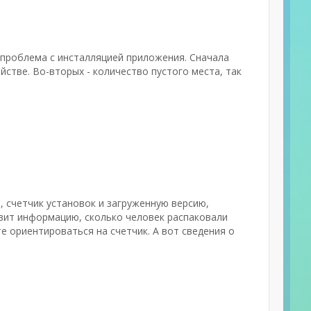
 проблема с инсталляцией приложения. Сначала
стве. Во-вторых - количество пустого места, так
, счетчик установок и загруженную версию,
авит информацию, сколько человек распаковали
те ориентироваться на счетчик. А вот сведения о