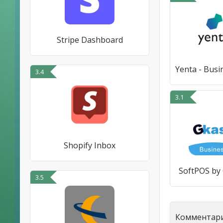
Stripe Dashboard
3.4
3.1
Shopify Inbox
SoftPOS by
3.5
Комментари