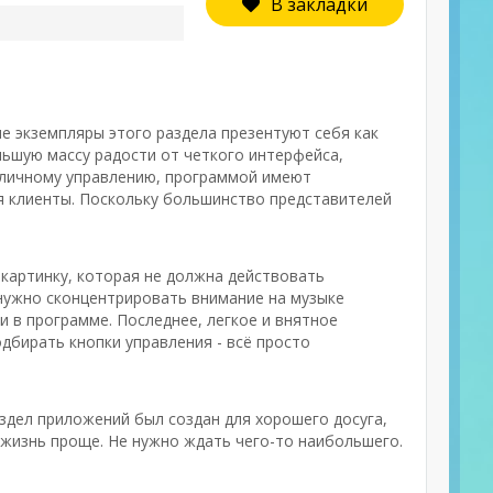
В закладки
ые экземпляры этого раздела презентуют себя как
ьшую массу радости от четкого интерфейса,
тличному управлению, программой имеют
я клиенты. Поскольку большинство представителей
 картинку, которая не должна действовать
 нужно сконцентрировать внимание на музыке
 в программе. Последнее, легкое и внятное
дбирать кнопки управления - всё просто
здел приложений был создан для хорошего досуга,
 жизнь проще. Не нужно ждать чего-то наибольшего.