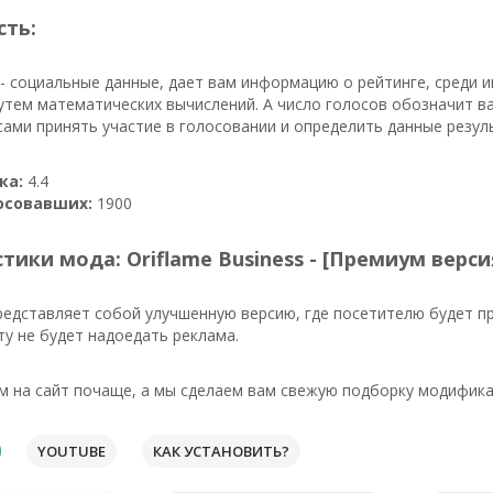
сть:
- социальные данные, дает вам информацию о рейтинге, среди 
тем математических вычислений. А число голосов обозначит ва
ами принять участие в голосовании и определить данные резул
ка:
4.4
осовавших:
1900
тики мода: Oriflame Business - [Премиум верси
редставляет собой улучшенную версию, где посетителю будет п
у не будет надоедать реклама.
м на сайт почаще, а мы сделаем вам свежую подборку модифика
YOUTUBE
КАК УСТАНОВИТЬ?