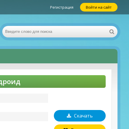
Регистрация
Войти на сайт
ндроид
Скачать