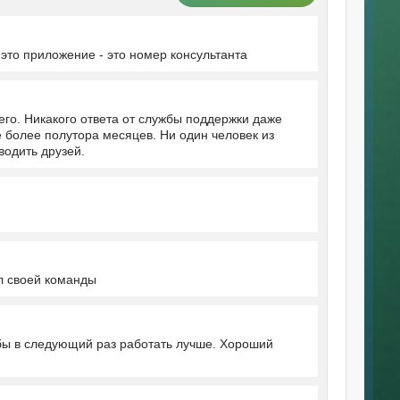
о это приложение - это номер консультанта
его. Никакого ответа от службы поддержки даже
е более полутора месяцев. Ни один человек из
водить друзей.
л своей команды
обы в следующий раз работать лучше. Хороший