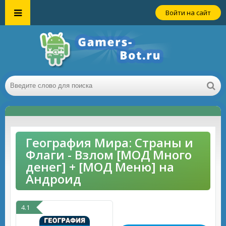
Войти на сайт
География Мира: Страны и
Флаги - Взлом [МОД Много
денег] + [МОД Меню] на
Андроид
4.1