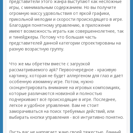
представители этого жанра выступают как несложные
игры, с минимальным содержанием. Но вы получите
огромную массу удовольствия от яркой графики,
прикольной мелодии и скорости происходящего в игре.
Благодаря понятному управлению, в приложение
имеют возможность играть как совершеннолетнее, так
и тинейджеры. Потому что большая часть
представителей данной категории спроектированы на
разную возрастную группу.
Что же мы обретём вместе с загрузкой
рассматриваемого apk? Первоочерёдное - красивую
картинку, которая не будет аллергеном для глаз и даёт
особенную изюминку игре. Потом, нужно
сконцентрировать внимание на игровых композициях,
которые различаются новизной и полностью
подчеркивают всё происходящие в игре. Последнее,
легкое и удобное управление. Вам не стоит
заморачиваться на поиск требуемых действий, или
выбирать кнопки управления - всё интуитивно понятно.
Пусть вас не напрягает жанр своей тяжестью. Данный