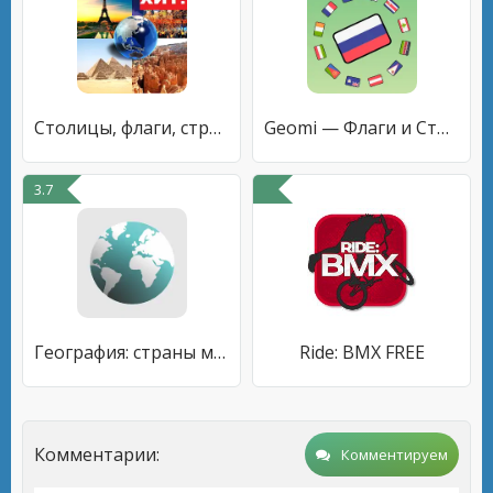
Столицы, флаги, страны мира ви
Geomi — Флаги и Страны
3.7
География: страны мира (игра)
Ride: BMX FREE
Комментарии:
Комментируем