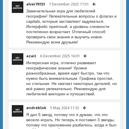
alvei79721
7 December 2025 17:01
Замечательная игра для любителей
географии! Увлекательные вопросы о флагах и
capitals, которые заставляют задуматься.
Интерфейс приятный, а уровень сложности
постепенно возрастает. Отличный способ
проверить свои знания и выучить новое.
Рекомендую всем друзьям!
azait
6 December 2025 16:01
Интересная игра, отлично развивает
географические знания! Уровни
разнообразные, время идет быстро, так что
нужно быть внимательным. Графика простая,
но стильная. Не хватает некоторых деталей, но
всё равно увлекательно. Рекомендую для
любителей викторин и путешествий.
andreblok
5 May 2024 11:32
Я дал 5 звезд, потому что я думаю, что это
весело играть. Но теперь я поставил 3 звезды,
потому что приложение разбилось, когда я был