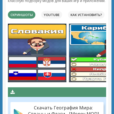
классную подборку модов для ваших игр и приложений.
СКРИНШОТЫ
YOUTUBE
КАК УСТАНОВИТЬ?
Скачать География Мира:
Страны и Флаги - [Money MOD]