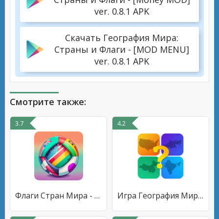
ver. 0.8.1 APK
Скачать География Мира:
Страны и Флаги - [MOD MENU]
ver. 0.8.1 APK
Смотрите также:
3.7
4.2
Флаги Стран Мира - География
Игра География Мира Викторина