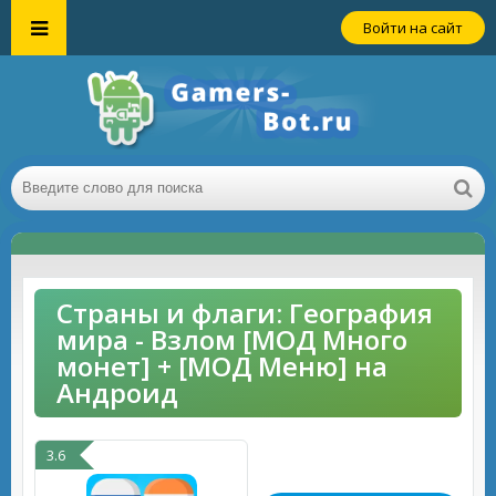
Войти на сайт
Страны и флаги: География
мира - Взлом [МОД Много
монет] + [МОД Меню] на
Андроид
3.6