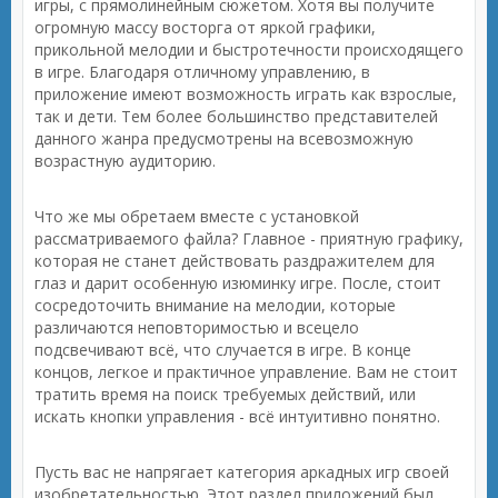
игры, с прямолинейным сюжетом. Хотя вы получите
огромную массу восторга от яркой графики,
прикольной мелодии и быстротечности происходящего
в игре. Благодаря отличному управлению, в
приложение имеют возможность играть как взрослые,
так и дети. Тем более большинство представителей
данного жанра предусмотрены на всевозможную
возрастную аудиторию.
Что же мы обретаем вместе с установкой
рассматриваемого файла? Главное - приятную графику,
которая не станет действовать раздражителем для
глаз и дарит особенную изюминку игре. После, стоит
сосредоточить внимание на мелодии, которые
различаются неповторимостью и всецело
подсвечивают всё, что случается в игре. В конце
концов, легкое и практичное управление. Вам не стоит
тратить время на поиск требуемых действий, или
искать кнопки управления - всё интуитивно понятно.
Пусть вас не напрягает категория аркадных игр своей
изобретательностью. Этот раздел приложений был