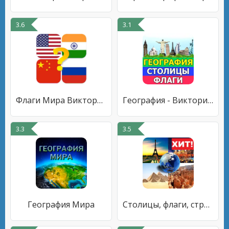
3.6
3.1
Флаги Мира Викторина
География - Викторина страны
3.3
3.5
География Мира
Столицы, флаги, страны мира ви