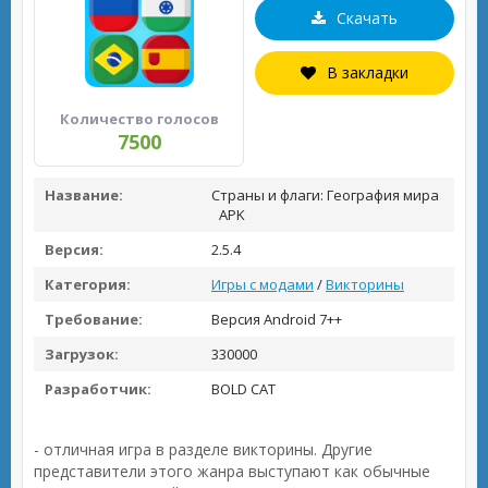
Скачать
В закладки
Количество голосов
7500
Название:
Страны и флаги: География мира
APK
Версия:
2.5.4
Категория:
Игры с модами
/
Викторины
Требование:
Версия Android 7++
Загрузок:
330000
Разработчик:
BOLD CAT
- отличная игра в разделе викторины. Другие
представители этого жанра выступают как обычные