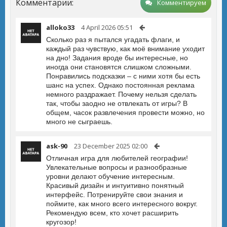
Комментарии:
Комментируем
alloko33
4 April 2026 05:51
Сколько раз я пытался угадать флаги, и
каждый раз чувствую, как моё внимание уходит
на дно! Задания вроде бы интересные, но
иногда они становятся слишком сложными.
Понравились подсказки – с ними хотя бы есть
шанс на успех. Однако постоянная реклама
немного раздражает. Почему нельзя сделать
так, чтобы заодно не отвлекать от игры? В
общем, часок развлечения провести можно, но
много не сыграешь.
ask-90
23 December 2025 02:00
Отличная игра для любителей географии!
Увлекательные вопросы и разнообразные
уровни делают обучение интересным.
Красивый дизайн и интуитивно понятный
интерфейс. Потренируйте свои знания и
поймите, как много всего интересного вокруг.
Рекомендую всем, кто хочет расширить
кругозор!