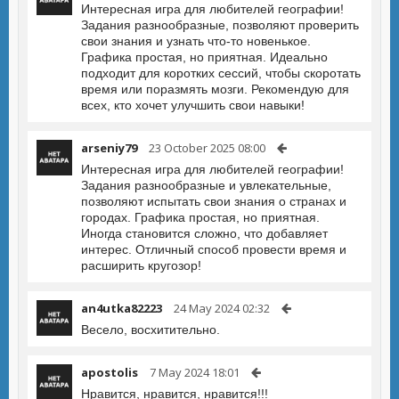
Интересная игра для любителей географии!
Задания разнообразные, позволяют проверить
свои знания и узнать что-то новенькое.
Графика простая, но приятная. Идеально
подходит для коротких сессий, чтобы скоротать
время или поразмять мозги. Рекомендую для
всех, кто хочет улучшить свои навыки!
arseniy79
23 October 2025 08:00
Интересная игра для любителей географии!
Задания разнообразные и увлекательные,
позволяют испытать свои знания о странах и
городах. Графика простая, но приятная.
Иногда становится сложно, что добавляет
интерес. Отличный способ провести время и
расширить кругозор!
an4utka82223
24 May 2024 02:32
Весело, восхитительно.
apostolis
7 May 2024 18:01
Нравится, нравится, нравится!!!