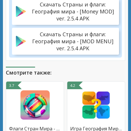
Скачать Страны и флаги:
География мира - [Money MOD]
ver. 2.5.4 APK
Скачать Страны и флаги:
География мира - [MOD MENU]
ver. 2.5.4 APK
Смотрите также:
3.7
4.2
Флаги Стран Мира - География
Игра География Мира Викторина