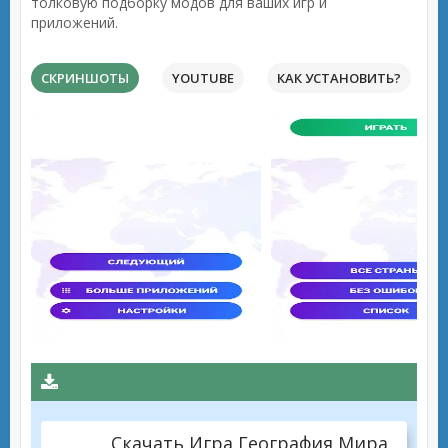
толковую подборку модов для ваших игр и
приложений.
СКРИНШОТЫ
YOUTUBE
КАК УСТАНОВИТЬ?
Скачать Игра География Мира