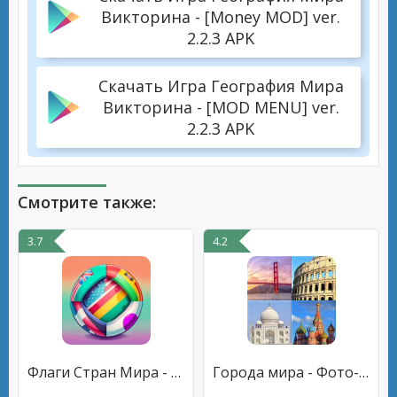
Викторина - [Money MOD] ver.
2.2.3 APK
Скачать Игра География Мира
Викторина - [MOD MENU] ver.
2.2.3 APK
Смотрите также:
3.7
4.2
Флаги Стран Мира - География
Города мира - Фото-викторина