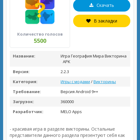
Скачать
В закладки
Количество голосов
5500
Название:
Игра География Мира Викторина
APK
Версия:
2.2.3
Категория:
Игры с модами
/
Викторины
Требование:
Версия Android 9++
Загрузок:
360000
Разработчик:
MELO Apps
- красивая игра в разделе викторины. Остальные
представители данного раздела презентуют себя как