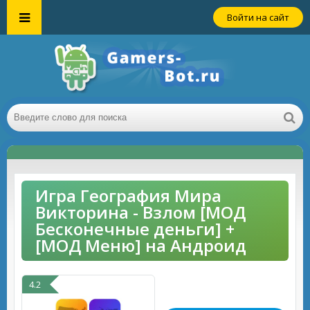
Войти на сайт
Игра География Мира
Викторина - Взлом [МОД
Бесконечные деньги] +
[МОД Меню] на Андроид
4.2