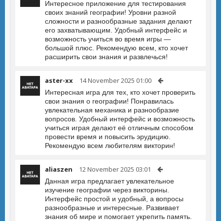
Интересное приложение для тестирования
своих знаний географии! Уровни разной
сложности и разнообразные задания делают
его захватывающим. Удобный интерфейс и
возможность учиться во время игры —
большой плюс. Рекомендую всем, кто хочет
расширить свои знания и развлечься!
aster-xx
14 November 2025 01:00
Интересная игра для тех, кто хочет проверить
свои знания о географии! Понравилась
увлекательная механика и разнообразие
вопросов. Удобный интерфейс и возможность
учиться играя делают её отличным способом
провести время и повысить эрудицию.
Рекомендую всем любителям викторин!
aliaszen
12 November 2025 03:01
Данная игра предлагает увлекательное
изучение географии через викторины.
Интерфейс простой и удобный, а вопросы
разнообразные и интересные. Развивает
знания об мире и помогает укрепить память.