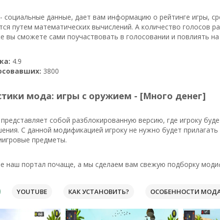
- социальные данные, дает вам информацию о рейтинге игры, с
тся путем математических вычислений. А количество голосов р
же вы сможете сами поучаствовать в голосовании и повлиять на
ка:
4.9
осовавших:
3800
тики мода: игры с оружием - [Много денег]
представляет собой разблокированную версию, где игроку буде
ения. С данной модификацией игроку не нужно будет прилагать 
иигровые предметы.
е наш портал почаще, а мы сделаем вам свежую подборку модиф
YOUTUBE
КАК УСТАНОВИТЬ?
ОСОБЕННОСТИ МОД