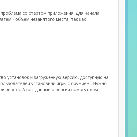
 проблема со стартом приложения. Для начала
атем - объем незанятого места, так как
тво установок и загруженную версию, доступную на
пользователей установили игры с оружием . Нужно
лярность. А вот данные о версии помогут вам