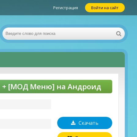
Регистрация
Войти на сайт
] + [МОД Меню] на Андроид
Скачать