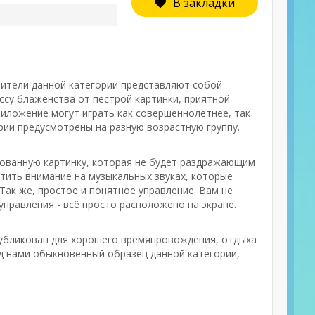
В закладки
авители данной категории представляют собой
ссу блаженства от пестрой картинки, приятной
риложение могут играть как совершеннолетнее, так
рии предусмотрены на разную возрастную группу.
сованную картинку, которая не будет раздражающим
атить внимание на музыкальных звуках, которые
Так же, простое и понятное управление. Вам не
правления - всё просто расположено на экране.
опубликован для хорошего времяпровождения, отдыха
ед нами обыкновенный образец данной категории,