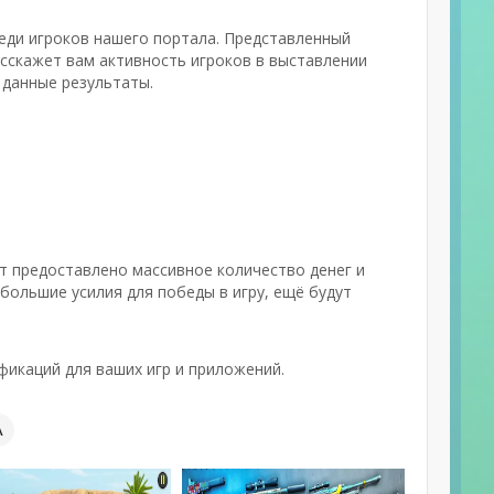
реди игроков нашего портала. Представленный
асскажет вам активность игроков в выставлении
 данные результаты.
т предоставлено массивное количество денег и
большие усилия для победы в игру, ещё будут
икаций для ваших игр и приложений.
А