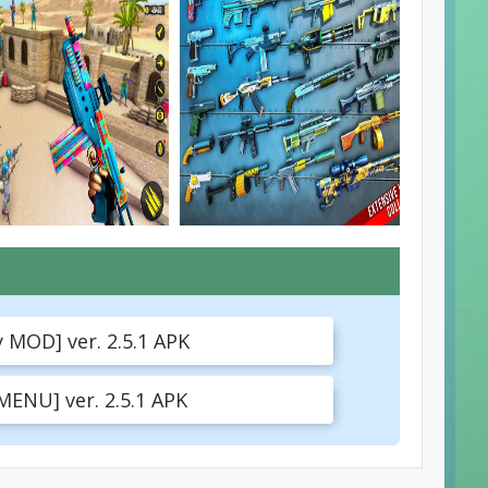
MOD] ver. 2.5.1 APK
ENU] ver. 2.5.1 APK