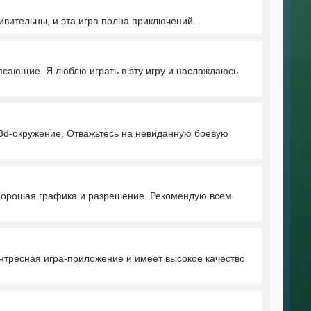
ивительны, и эта игра полна приключений.
трясающие. Я люблю играть в эту игру и наслаждаюсь
е 3d-окружение. Отважьтесь на невиданную боевую
а. Хорошая графика и разрешение. Рекомендую всем
интресная игра-приложение и имеет высокое качество