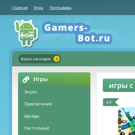
Главная
Игры
Программы
Ваши закладки
0
Игры
игры с
Экшен
4.9
Приключения
Аркады
Настольные