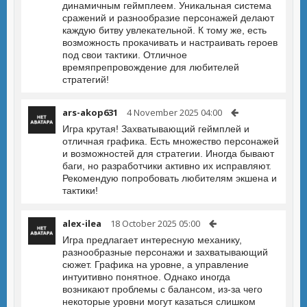
динамичным геймплеем. Уникальная система
сражений и разнообразие персонажей делают
каждую битву увлекательной. К тому же, есть
возможность прокачивать и настраивать героев
под свои тактики. Отличное
времяпрепровождение для любителей
стратегий!
ars-akop631
4 November 2025 04:00
Игра крутая! Захватывающий геймплей и
отличная графика. Есть множество персонажей
и возможностей для стратегии. Иногда бывают
баги, но разработчики активно их исправляют.
Рекомендую попробовать любителям экшена и
тактики!
alex-ilea
18 October 2025 05:00
Игра предлагает интересную механику,
разнообразные персонажи и захватывающий
сюжет. Графика на уровне, а управление
интуитивно понятное. Однако иногда
возникают проблемы с балансом, из-за чего
некоторые уровни могут казаться слишком