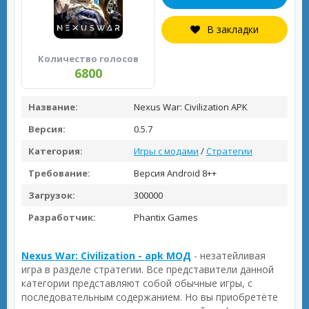
В закладки
Количество голосов
6800
Название:
Nexus War: Civilization APK
Версия:
0.5.7
Категория:
Игры с модами
/
Стратегии
Требование:
Версия Android 8++
Загрузок:
300000
Разработчик:
Phantix Games
Nexus War: Civilization - apk МОД
- незатейливая
игра в разделе стратегии. Все представители данной
категории представляют собой обычные игры, с
последовательным содержанием. Но вы приобретёте