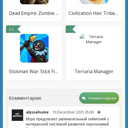
Dead Empire: Zombie War
Civilization Hex: Tribes Rise
3.3
Stickman War: Stick Fight Army
Terraria Manager
Комментарии:
Комментируем
alyssahume
16 December 2025 05:00
Игра предлагает увлекательный геймплей с
интересной системой развития персонажей.