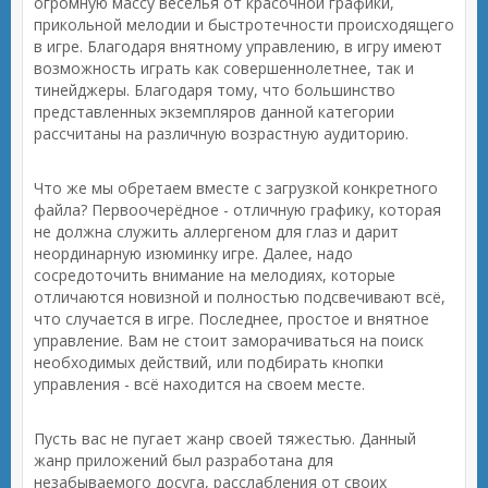
огромную массу веселья от красочной графики,
прикольной мелодии и быстротечности происходящего
в игре. Благодаря внятному управлению, в игру имеют
возможность играть как совершеннолетнее, так и
тинейджеры. Благодаря тому, что большинство
представленных экземпляров данной категории
рассчитаны на различную возрастную аудиторию.
Что же мы обретаем вместе с загрузкой конкретного
файла? Первоочерёдное - отличную графику, которая
не должна служить аллергеном для глаз и дарит
неординарную изюминку игре. Далее, надо
сосредоточить внимание на мелодиях, которые
отличаются новизной и полностью подсвечивают всё,
что случается в игре. Последнее, простое и внятное
управление. Вам не стоит заморачиваться на поиск
необходимых действий, или подбирать кнопки
управления - всё находится на своем месте.
Пусть вас не пугает жанр своей тяжестью. Данный
жанр приложений был разработана для
незабываемого досуга, расслабления от своих