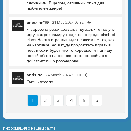
сложными. В целом, отличный опыт для
любителей жанра!
anes-im479
21 May 2024 05:32
Я серьезно разочарован, я думал, что получу
игру, как рекламируется, что-то вроде clash of
clans Но эта игра выглядит совсем не так, как
на картинке, но я буду продолжать играть в
нее, и если будет что-то хорошее, я напишу
новый обзор на основе этого, но сейчас я
действительно разочарован
and1-92
24 March 2024 13:10
Очень весело
1
2
3
4
5
6
Информация о нашем сайте