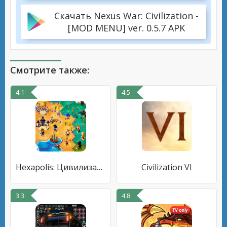
Скачать Nexus War: Civilization -
[MOD MENU] ver. 0.5.7 APK
Смотрите также:
4.1
4.5
Hexapolis: Цивилизация
Civilization VI
3.3
4.8