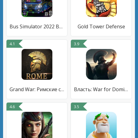
Bus Simulator 2022 Bus Game 3D
Gold Tower Defense
4.1
3.9
Grand War: Римские стратегии
Власть: War for Dominion
4.6
3.5