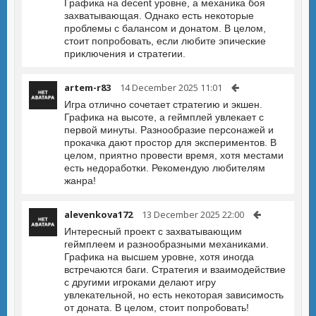
Графика на decent уровне, а механика боя
захватывающая. Однако есть некоторые
проблемы с балансом и донатом. В целом,
стоит попробовать, если любите эпические
приключения и стратегии.
artem-r83
14 December 2025 11:01
Игра отлично сочетает стратегию и экшен.
Графика на высоте, а геймплей увлекает с
первой минуты. Разнообразие персонажей и
прокачка дают простор для экспериментов. В
целом, приятно провести время, хотя местами
есть недоработки. Рекомендую любителям
жанра!
alevenkova172
13 December 2025 22:00
Интересный проект с захватывающим
геймплеем и разнообразными механиками.
Графика на высшем уровне, хотя иногда
встречаются баги. Стратегия и взаимодействие
с другими игроками делают игру
увлекательной, но есть некоторая зависимость
от доната. В целом, стоит попробовать!