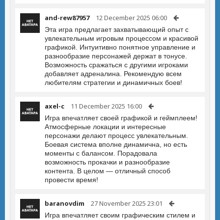
and-rew87957
12 December 2025 06:00
Эта игра предлагает захватывающий опыт с
увлекательным игровым процессом и красивой
графикой. Интуитивно понятное управление и
разнообразие персонажей держат в тонусе.
Возможность сражаться с другими игроками
добавляет адреналина. Рекомендую всем
любителям стратегии и динамичных боев!
axel-c
11 December 2025 16:00
Игра впечатляет своей графикой и геймплеем!
Атмосферные локации и интересные
персонажи делают процесс увлекательным.
Боевая система вполне динамична, но есть
моменты с балансом. Порадовала
возможность прокачки и разнообразие
контента. В целом — отличный способ
провести время!
baranovdim
27 November 2025 23:01
Игра впечатляет своим графическим стилем и