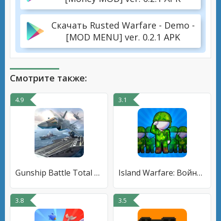
Скачать Rusted Warfare - Demo -
[MOD MENU] ver. 0.2.1 APK
Смотрите также:
4.9
3.1
Gunship Battle Total Warfare
Island Warfare: Война vs Мир
3.8
3.5