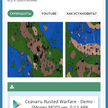
игр и приложений.
СКРИНШОТЫ
YOUTUBE
КАК УСТАНОВИТЬ?
Скачать Rusted Warfare - Demo -
[Money MOD] ver. 0.2.1 APK