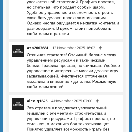
увлекательной стратегией. Графика простая,
но стильная, что придаёт особый шарм.
Удобное управление и возможность строить
свою базу делают проект затягивающим.
Однако иногда ощущается нехватка контента и
разнообразия. В целом, стоит попробовать
любителям стратегии.
aza2003681
12 November 2025 16:02
Отличная стратегия! Отличный баланс между
управлением ресурсами и тактическими
боями. Графика простая, но стильная. Удобное
управление и интересные миссии делают игру
захватывающей. Чувствуется отточенная
механика и внимание к деталям. Рекомендую
любителям жанра!
alex-q1825
4 November 2025 07:00
Эта стратегия предлагает увлекательный
геймплей с элементами строительства и
управления ресурсами. Графика простая, но
стильная, а механика боя захватывающая.
Приятно удивляет возможность играть без