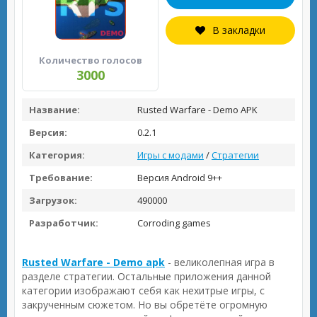
В закладки
Количество голосов
3000
Название:
Rusted Warfare - Demo APK
Версия:
0.2.1
Категория:
Игры с модами
/
Стратегии
Требование:
Версия Android 9++
Загрузок:
490000
Разработчик:
Corroding games
Rusted Warfare - Demo apk
- великолепная игра в
разделе стратегии. Остальные приложения данной
категории изображают себя как нехитрые игры, с
закрученным сюжетом. Но вы обретёте огромную