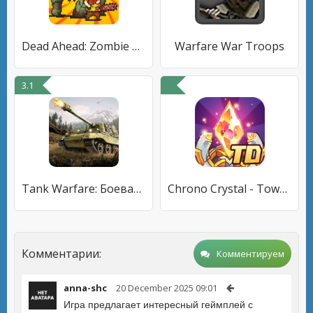
Dead Ahead: Zombie Warfare
Warfare War Troops
3.1
Tank Warfare: Боевая PvP-игра
Chrono Crystal - Tower Defense
Комментарии:
Комментируем
anna-shc
20 December 2025 09:01
Игра предлагает интересный геймплей с