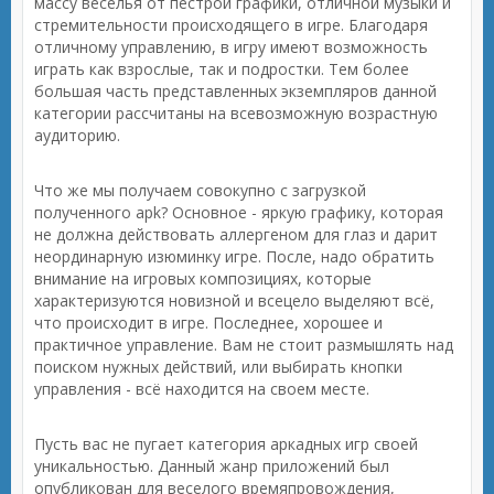
массу веселья от пестрой графики, отличной музыки и
стремительности происходящего в игре. Благодаря
отличному управлению, в игру имеют возможность
играть как взрослые, так и подростки. Тем более
большая часть представленных экземпляров данной
категории рассчитаны на всевозможную возрастную
аудиторию.
Что же мы получаем совокупно с загрузкой
полученного apk? Основное - яркую графику, которая
не должна действовать аллергеном для глаз и дарит
неординарную изюминку игре. После, надо обратить
внимание на игровых композициях, которые
характеризуются новизной и всецело выделяют всё,
что происходит в игре. Последнее, хорошее и
практичное управление. Вам не стоит размышлять над
поиском нужных действий, или выбирать кнопки
управления - всё находится на своем месте.
Пусть вас не пугает категория аркадных игр своей
уникальностью. Данный жанр приложений был
опубликован для веселого времяпровождения,