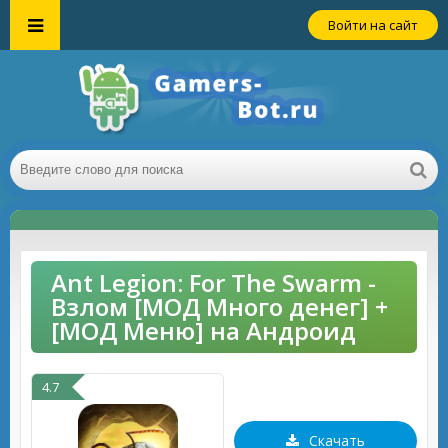
Войти на сайт
Ant Legion: For The Swarm -
Взлом [МОД Много денег] +
[МОД Меню] на Андроид
4.7
Скачать