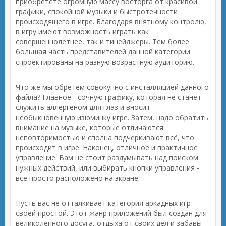
приобретёте огромную массу восторга от красивой
графики, спокойной музыки и быстротечности
происходящего в игре. Благодаря внятному контролю,
в игру имеют возможность играть как
совершеннолетнее, так и тинейджеры. Тем более
большая часть представителей данной категории
спроектированы на разную возрастную аудиторию.
Что же мы обретём совокупно с инсталляцией данного
файла? Главное - сочную графику, которая не станет
служить аллергеном для глаз и вносит
необыкновенную изюминку игре. Затем, надо обратить
внимание на музыке, которые отличаются
неповторимостью и сполна подчеркивают всё, что
происходит в игре. Наконец, отличное и практичное
управление. Вам не стоит раздумывать над поиском
нужных действий, или выбирать кнопки управления -
всё просто расположено на экране.
Пусть вас не отталкивает категория аркадных игр
своей простой. Этот жанр приложений был создан для
великолепного досуга, отдыха от своих дел и забавы