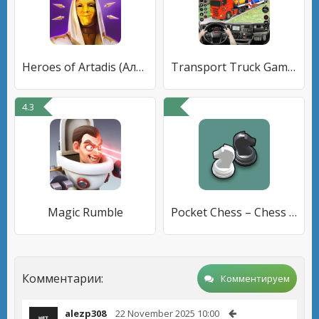
Heroes of Artadis (Альфа)
Transport Truck Game Car Games
4.3
Magic Rumble
Pocket Chess – Chess Puzzles
Комментарии:
Комментируем
alezp308
22 November 2025 10:00