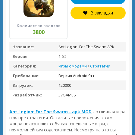
В закладки
Количество голосов
3800
Название:
Ant Legion: For The Swarm APK
Версия:
1.6.5
Категория:
Игры с модами
/
Стратегии
Требование:
Версия Android 9++
Загрузок:
120000
Разработчик:
37GAMES
Ant Legion: For The Swarm - apk MOD
- отличная игра
в жанре стратегии. Остальные приложения этого
жанра показывают себя как взвешенные игры, с
прямолинейным содержанием. Несмотря на это вы