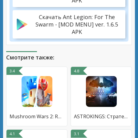
APK
Скачать Ant Legion: For The
Swarm - [MOD MENU] ver. 1.6.5
APK
Смотрите также:
3.4
4.8
Mushroom Wars 2: RTS стратегии
ASTROKINGS: Стратегия, космосе
4.1
3.1