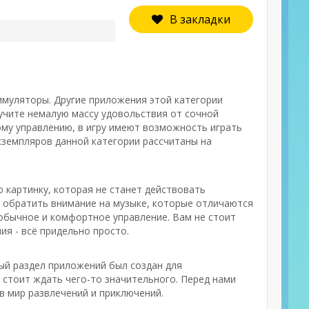
В закладки
симуляторы. Другие приложения этой категории
учите немалую массу удовольствия от сочной
ому управлению, в игру имеют возможность играть
кземпляров данной категории рассчитаны на
ю картинку, которая не станет действовать
т обратить внимание на музыке, которые отличаются
 обычное и комфортное управление. Вам не стоит
ия - всё придельно просто.
ный раздел приложений был создан для
 стоит ждать чего-то значительного. Перед нами
в мир развлечений и приключений.