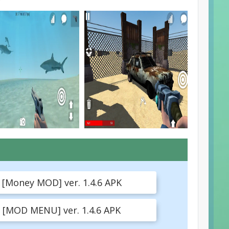
[Money MOD] ver. 1.4.6 APK
 [MOD MENU] ver. 1.4.6 APK