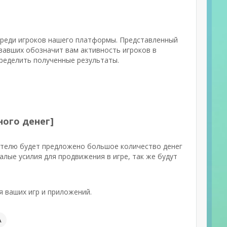
 среди игроков нашего платформы. Представленный
вавших обозначит вам активность игроков в
пределить полученные результаты.
ного денег]
ателю будет предложено большое количество денег
лые усилия для продвижения в игре, так же будут
я ваших игр и приложений.
А