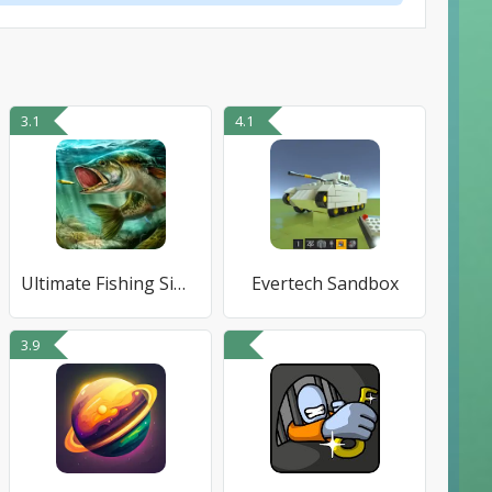
3.1
4.1
Ultimate Fishing Simulator
Evertech Sandbox
3.9