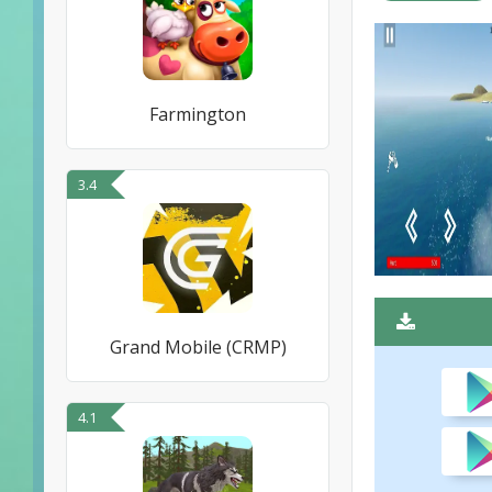
Farmington
3.4
Grand Mobile (CRMP)
4.1