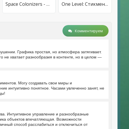
Space Colonizers - The Sandbox
One Level: Стикмен побег из тюрьмы
Комментируем
рушении. Графика простая, но атмосфера затягивает.
о не хватает разнообразия в контенте, но в целом —
иментов. Могу создавать свои миры и
ние интуитивно понятное. Часами увлеченно занят, не
цы!
тва. Интуитивное управление и разнообразные
зика объектов впечатляющая. Возможности
личный способ расслабиться и отключиться от