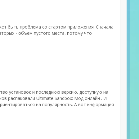
ожет быть проблема со стартом приложения. Сначала
вторых - объем пустого места, потому что
ество установок и последнюю версию, доступную на
ков распаковали Ultimate Sandbox: Мод онлайн . И
ориентироваться на популярность. А вот информация