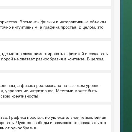
ворчества. Элементы физики и интерактивные объекты
очно интуитивным, а графика простая. В целом, это
 где можно экспериментировать с физикой и создавать
порой не хватает разнообразия в контенте. В целом,
конечны, а физика реализована на высоком уровне.
ая, управление интуитивное. Местами может быть
 свою креативность!
тва. Графика простая, но увлекательная геймплейная
овать. Чувство свободы и возможность создавать что
шь от однообразия.