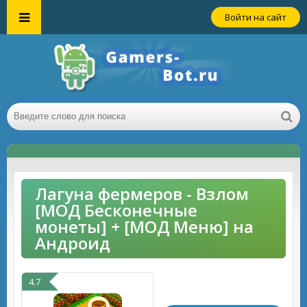
Войти на сайт
Лагуна фермеров - Взлом
[МОД Бесконечные
монеты] + [МОД Меню] на
Андроид
4.7