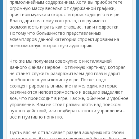
прямолинейным содержанием. Хотя вы приобретёте
огромную массу веселья от сдержанной графики,
приятной музыки и скорости происходящего в игре.
Благодаря внятному контролю, в игру имеют
возможность играть как старшие, так и подростки.
Потому что большинство представленных
экземпляров данной категории спроектированы на
всевозможную возрастную аудиторию.
Что же мы получаем совокупно с инсталляцией
данного файла? Первое - отличную картинку, которая
не станет служить раздражителем для глаз и дарит
необыкновенную изюминку игре. После, надо
сконцентрировать внимание на мелодии, которые
различаются неповторимостью и всецело выделяют
всё, что происходит в игре. Так же, обычное и удобное
управление. Вам не стоит размышлять над поиском
нужных действий, или подбирать кнопки управления -
всё интуитивно понятно.
Пусть вас не отталкивает раздел аркадных игр своей
сложностью. Этот раздел приложений был выбран для