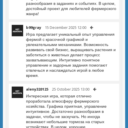
разнообразия в заданиях и событиях. В целом,
достойный проект для любителей фермерского
жанра!
b99gray
15 December 2025 12:00
Игра предлагает уникальный опыт управления
фермой с красочной графикой и
увлекательными механиками. Возможность
развивать свой бизнес, выращивать растения и
заботиться о животных делает процесс
захватывающим. Интуитивно понятное
управление и задорные задания помогают
отвлечься и наслаждаться игрой в любое
время.
aleny320125
25 October 2025 13:00
Интересная игра, которая отлично
проработала атмосферу фермерского
хозяйства. Графика приятная, управление
интуитивное. Достаточно разнообразия в
задачах, чтобы не заскучать. Но иногда
возникают небольшие тормоза на старых
устройствах. В целом, хорошее