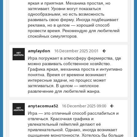
яркая и приятная. Механика простая, но
затягивает. Уровни могут показаться
однообразными, но есть возможность
развивать свою ферму. Иногда подбешивает
реклама, но в целом — хороший способ
провести время. Рекомендую для любителей
спокойных симуляторов.
amylaydon
16 December 2025 20:01
Игра погружает в атмосферу фермерства, где
можно развивать собственное хозяйство.
Графика яркая, механика проста и интуитивно
понятна. Время от времени возникают
интересные задачи, но процесс может
затягиваться. В целом — неплохое
развлечение для любителей жанра.
anytacomua52
16 December 2025 09:00
Игра — это отличный способ расслабиться и
отвлечься. Красочная графика и
увлекательный геймплей делают её
привлекательной. Однако, иногда возникает
ощущение монотонности. Хотелось бы больше