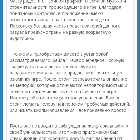
массу радости от сочной графики, отличной музыки и
стремительности происходящего в игре. Благодаря
понятному контролю, в приложение имеют
возможность играть как взрослые, так и дети.
Поскольку большая часть представителей данного
раздела предусмотрены на разную возрастную
аудиторию.
Что же мы приобретаем вместе с установкой
рассматриваемого файла? Первоочерёдное - сочную
графику, которая не настроена служить
раздражителем для глаз и придает исключительную
изюминку игре. После, стоит сосредоточить внимание
на мелодии, которые отличаются неповторимостью и
целиком подсвечивают всё, что случается в игре.
Наконец, чёткое и комфортное управление. Вам не
стоит ломать голову над поиском требуемых действий,
или искать кнопки управления - всё придельно просто.
Пусть вас не вводит в заблуждение жанр аркадных игр
своей уникальностью. Этот жанр приложений был
опубликован для хорошего досуга, расслабления от