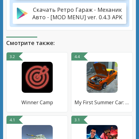
Скачать Ретро Гараж - Механик
Авто - [MOD MENU] ver. 0.4.3 APK
Смотрите также:
3.2
4.4
Winner Camp
My First Summer Car: Механик
4.1
3.1