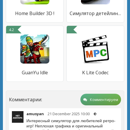
Home Builder 3D !
Симулятор детейлинга авто 2023
4.2
GuanYu Idle
K Lite Codec
Комментарии:
Комментируем
amusyan
21 December 2025 10:00
Интересный симулятор для любителей ретро-
игр! Неплохая графика и оригинальный