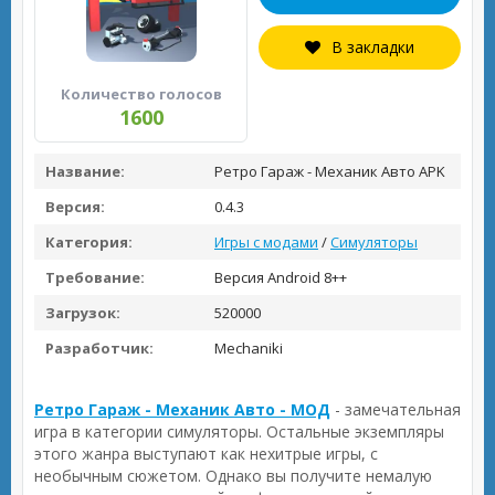
В закладки
Количество голосов
1600
Название:
Ретро Гараж - Механик Авто APK
Версия:
0.4.3
Категория:
Игры с модами
/
Симуляторы
Требование:
Версия Android 8++
Загрузок:
520000
Разработчик:
Mechaniki
Ретро Гараж - Механик Авто - МОД
- замечательная
игра в категории симуляторы. Остальные экземпляры
этого жанра выступают как нехитрые игры, с
необычным сюжетом. Однако вы получите немалую