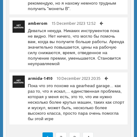
рекомендую, но я нахожу немного трудным
получить "монеты B".
amberom
15 December 2023 12:52
Деваться некуда. Никаких инструментов пока
не видно. Нет ничего, что могло бы помочь
вам, когда вы получите больше работы. Аренда
значительно повышается, цены на рабочую
силу снижаются, время, отведенное на
получение премии, уменьшается. Становится
неуправляемой
armida-1410
10 December 2023 20:35
Пока что это похоже на gearhead garage... как
раз то, что я искал,... единственная проблема,
которая у меня есть, это то, что им нужно
несколько более крутых машин, таких как спорт
и мускул, может быть, несколько более
высокого класса, просто пара очень помогла
бы этой игре