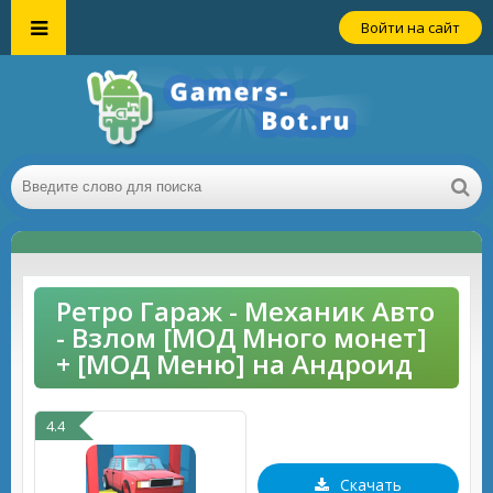
Войти на сайт
Ретро Гараж - Механик Авто
- Взлом [МОД Много монет]
+ [МОД Меню] на Андроид
4.4
Скачать