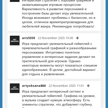
Интересная стратегия с хорошей графикой и
захватывающим игровым процессом.
Вариативность в развитии персонажей и
построении базы делает игру увлекательной.
Иногда возникают проблемы с балансом, но в
целом, отличное времяпрепровождение для
любителей жанра. Рекомендую попробовать!
aris5559
22 November 2025 15:00
Игра предлагает увлекательный геймплей с
привлекательной графикой и разнообразными
персонажами. Интуитивно понятное
управление и интересные задания делают ее
притягательной для игроков. Однако
некоторые моменты могут показаться слишком
однообразными. В целом, достойный вариант
для отдыха и развлечения.
artyoksana806
22 November 2025 11:01
Игра предлагает интересный сеттинг и
увлекательный геймплей. Графика на уровне,
а музыка создает нужную атмосферу. Есть
элементы стратегии, что добавляет глубину.