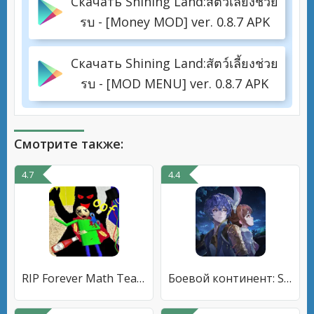
Скачать Shining Land:สัตว์เลี้ยงช่วย
รบ - [Money MOD] ver. 0.8.7 APK
Скачать Shining Land:สัตว์เลี้ยงช่วย
รบ - [MOD MENU] ver. 0.8.7 APK
Смотрите также:
4.7
4.4
RIP Forever Math Teacher is Di
Боевой континент: Soul Land