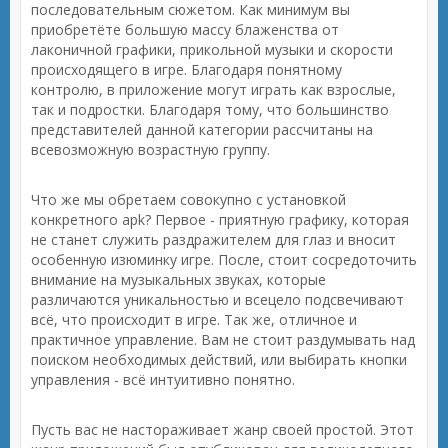
последовательным сюжетом. Как минимум вы
приобретёте большую массу блаженства от
лаконичной графики, прикольной музыки и скорости
происходящего в игре. Благодаря понятному
контролю, в приложение могут играть как взрослые,
так и подростки. Благодаря тому, что большинство
представителей данной категории рассчитаны на
всевозможную возрастную группу.
Что же мы обретаем совокупно с установкой
конкретного apk? Первое - приятную графику, которая
не станет служить раздражителем для глаз и вносит
особенную изюминку игре. После, стоит сосредоточить
внимание на музыкальных звуках, которые
различаются уникальностью и всецело подсвечивают
всё, что происходит в игре. Так же, отличное и
практичное управление. Вам не стоит раздумывать над
поиском необходимых действий, или выбирать кнопки
управления - всё интуитивно понятно.
Пусть вас не настораживает жанр своей простой. Этот