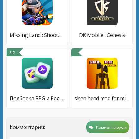
Missing Land : Shoot&Loot RPG
DK Mobile : Genesis
3.2
Подборка RPG и Ролевых игр
siren head mod for minecraft
Комментарии:
Комментируем