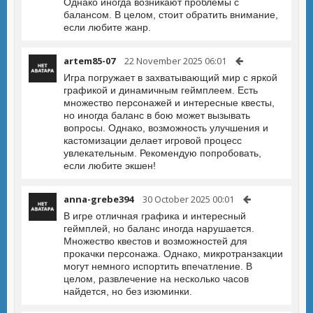
Однако иногда возникают проблемы с
балансом. В целом, стоит обратить внимание,
если любите жанр.
artem85-07
22 November 2025 06:01
Игра погружает в захватывающий мир с яркой
графикой и динамичным геймплеем. Есть
множество персонажей и интересные квесты,
но иногда баланс в бою может вызывать
вопросы. Однако, возможность улучшения и
кастомизации делает игровой процесс
увлекательным. Рекомендую попробовать,
если любите экшен!
anna-grebe394
30 October 2025 00:01
В игре отличная графика и интересный
геймплей, но баланс иногда нарушается.
Множество квестов и возможностей для
прокачки персонажа. Однако, микротранзакции
могут немного испортить впечатление. В
целом, развлечение на несколько часов
найдется, но без изюминки.