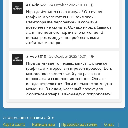
asi4kin877
24 October 2025 10:00
Игра действительно затянула! Отличная
графика и увлекательный геймплей.
Разнообразие персонажей и событий
позволяет не скучать. Однако иногда бывают
лаги, что немного портит впечатление. В
целом, рекомендую попробовать всем
любителям жанра!
arvovit818
20 October 2025 15:01
Игра затягивает с первых минут! Отличная
графика и интересный игровой процесс. Есть
множество возможностей для развития
персонажа и выполнения квестов. Однако
иногда встречаются баги и немного затянутые
моменты. В целом, классный проект для
любителей жанра. Рекомендую попробовать!
Информация о нашем сайте
Карта сайта
|
Напиши нам
|
Правообладателям
|
О нас
|