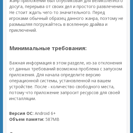
жанр приложений был опубликован для великолепного
досуга, перерыва от своих дел и простого развлечения.
Не стоит ждать чего-то значительного. Перед
игроками обычный образец данного жанра, поэтому не
размышляя погружайтесь в вселенную драйва и
приключений.
Минимальные требования:
Важная информация в этом разделе, из-за отклонения
от данных требований возможна проблема с запуском
приложения. Для начала определите версию
операционной системы, установленной на вашем
устройстве. После - количество свободного места,
потому что приложение запросит ресурсов для своей
инсталляции.
Версия ОС:
Android 6+
Объем памяти:
587MB