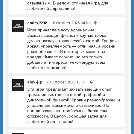
отзывчивым. В целом, отличная игра для
любителей адреналина!
amirx7238
18 October 2025 04:01
Игра принесла массу адреналина!
Захватывающая физика и крутые трюки
делают каждую гонку незабываемой. Графика
яркая, управляемость — отличная, а уровни
разнообразные. В некоторых моментах,
правда, бывает сложно, но это только
добавляет интереса. Рекомендую всем
любителям экшена!
alex-j-p
10 October 2025 13:01
Эта игра предлагает захватывающий опыт
трамплинных гонок с яркой графикой и
динамичной физикой. Уровни разнообразны, и
управление максимально отзывчивое. Но
иногда возникают проблемы с балансом
сложности. В целом, хорошая затея для
любителей экшн-гонок!