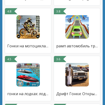
4.8
3.8
Гонки на мотоциклах по грязи
рамп автомобиль трюки гонки
4.5
3.6
гонки на лодках: лодочные игры
Дрифт Гонки: Открытый Мир 3d