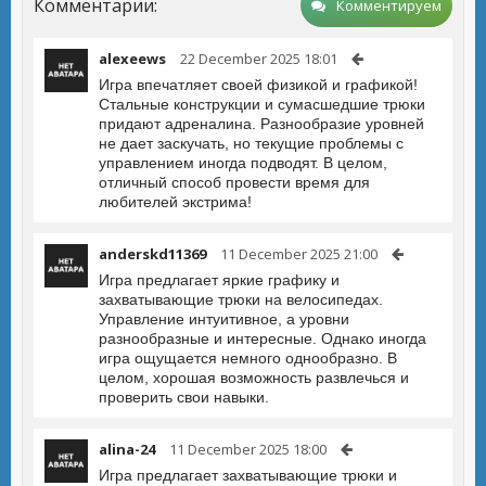
Комментарии:
Комментируем
alexeews
22 December 2025 18:01
Игра впечатляет своей физикой и графикой!
Стальные конструкции и сумасшедшие трюки
придают адреналина. Разнообразие уровней
не дает заскучать, но текущие проблемы с
управлением иногда подводят. В целом,
отличный способ провести время для
любителей экстрима!
anderskd11369
11 December 2025 21:00
Игра предлагает яркие графику и
захватывающие трюки на велосипедах.
Управление интуитивное, а уровни
разнообразные и интересные. Однако иногда
игра ощущается немного однообразно. В
целом, хорошая возможность развлечься и
проверить свои навыки.
alina-24
11 December 2025 18:00
Игра предлагает захватывающие трюки и