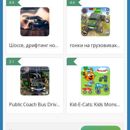
4.9
4.4
Шоссе, дрифтинг ночные гонки
гонки на грузовиках-монстрах
3.1
Public Coach Bus Driving Game
Kid-E-Cats: Kids Monster Truck