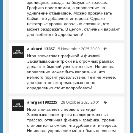
зрелищные заезды на безумных трассах.
Графика приемлемая, а управление на
удивление отзывчивое. Можно прокачивать
байки, что добавляет интереса. Однако
некоторые уровни довольно сложные, что
может раздражать. В целом, отличный вариант
для любителей адреналина!
alukard-13287
5 November 2025 20:00
Игра впечатляет графикой и физикой.
Захватывающие трюки на огромных рампах
делают геймплей увлекательным. Но иногда
управление может быть капризным, что
немного портит удовольствие. Тем не менее,
для фанатов экстремальных гонок
определенно стоит попробовать!
amrgad1982225
28 October 2025 20:01
Игра впечатляет с первого взгляда!
Захватывающие трюки на экстремальных
трассах, отличная физика и графика. Уровни
становятся сложнее, что добавляет интереса.
Но иногда управление может быть не совсем