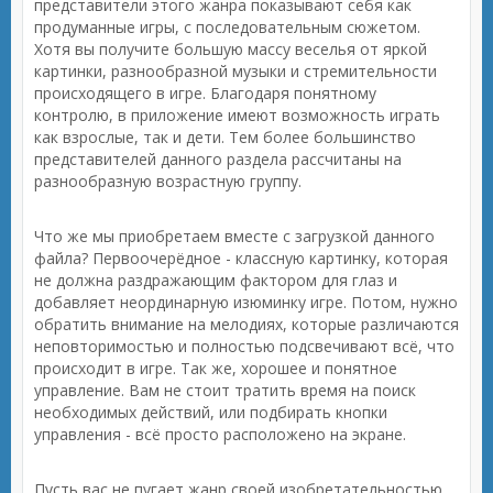
представители этого жанра показывают себя как
продуманные игры, с последовательным сюжетом.
Хотя вы получите большую массу веселья от яркой
картинки, разнообразной музыки и стремительности
происходящего в игре. Благодаря понятному
контролю, в приложение имеют возможность играть
как взрослые, так и дети. Тем более большинство
представителей данного раздела рассчитаны на
разнообразную возрастную группу.
Что же мы приобретаем вместе с загрузкой данного
файла? Первоочерёдное - классную картинку, которая
не должна раздражающим фактором для глаз и
добавляет неординарную изюминку игре. Потом, нужно
обратить внимание на мелодиях, которые различаются
неповторимостью и полностью подсвечивают всё, что
происходит в игре. Так же, хорошее и понятное
управление. Вам не стоит тратить время на поиск
необходимых действий, или подбирать кнопки
управления - всё просто расположено на экране.
Пусть вас не пугает жанр своей изобретательностью.