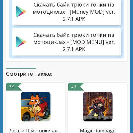
Скачать байк трюки-гонки на
мотоциклах - [Money MOD] ver.
2.7.1 APK
Скачать байк трюки-гонки на
мотоциклах - [MOD MENU] ver.
2.7.1 APK
Смотрите также:
3.9
4.3
Лекс и Плу: Гонки для Детей!
Magic Rampage