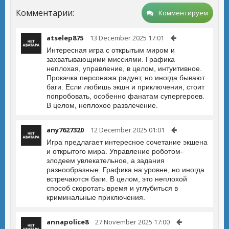
Комментарии:
Комментируем
atselep875
13 December 2025 17:01
Интересная игра с открытым миром и
захватывающими миссиями. Графика
неплохая, управление, в целом, интуитивное.
Прокачка персонажа радует, но иногда бывают
баги. Если любишь экшн и приключения, стоит
попробовать, особенно фанатам супергероев.
В целом, неплохое развлечение.
any7627320
12 December 2025 01:01
Игра предлагает интересное сочетание экшена
и открытого мира. Управление роботом-
злодеем увлекательное, а задания
разнообразные. Графика на уровне, но иногда
встречаются баги. В целом, это неплохой
способ скоротать время и углубиться в
криминальные приключения.
annapolice8
27 November 2025 17:00