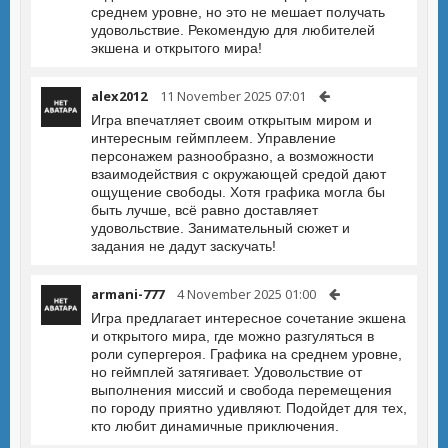
среднем уровне, но это не мешает получать
удовольствие. Рекомендую для любителей
экшена и открытого мира!
alex2012
11 November 2025 07:01
Игра впечатляет своим открытым миром и
интересным геймплеем. Управление
персонажем разнообразно, а возможности
взаимодействия с окружающей средой дают
ощущение свободы. Хотя графика могла бы
быть лучше, всё равно доставляет
удовольствие. Занимательный сюжет и
задания не дадут заскучать!
armani-777
4 November 2025 01:00
Игра предлагает интересное сочетание экшена
и открытого мира, где можно разгуляться в
роли супергероя. Графика на среднем уровне,
но геймплей затягивает. Удовольствие от
выполнения миссий и свобода перемещения
по городу приятно удивляют. Подойдет для тех,
кто любит динамичные приключения.