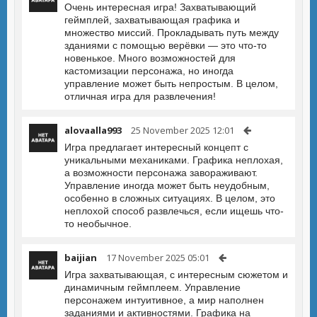
Очень интересная игра! Захватывающий
геймплей, захватывающая графика и
множество миссий. Прокладывать путь между
зданиями с помощью верёвки — это что-то
новенькое. Много возможностей для
кастомизации персонажа, но иногда
управление может быть непростым. В целом,
отличная игра для развлечения!
alovaalla993
25 November 2025 12:01
Игра предлагает интересный концепт с
уникальными механиками. Графика неплохая,
а возможности персонажа завораживают.
Управление иногда может быть неудобным,
особенно в сложных ситуациях. В целом, это
неплохой способ развлечься, если ищешь что-
то необычное.
baijian
17 November 2025 05:01
Игра захватывающая, с интересным сюжетом и
динамичным геймплеем. Управление
персонажем интуитивное, а мир наполнен
заданиями и активностями. Графика на