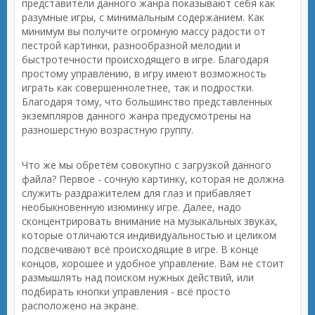
представители данного жанра показывают себя как
разумные игры, с минимальным содержанием. Как
минимум вы получите огромную массу радости от
пестрой картинки, разнообразной мелодии и
быстротечности происходящего в игре. Благодаря
простому управлению, в игру имеют возможность
играть как совершеннолетнее, так и подростки.
Благодаря тому, что большинство представленных
экземпляров данного жанра предусмотрены на
разношерстную возрастную группу.
Что же мы обретём совокупно с загрузкой данного
файла? Первое - сочную картинку, которая не должна
служить раздражителем для глаз и прибавляет
необыкновенную изюминку игре. Далее, надо
сконцентрировать внимание на музыкальных звуках,
которые отличаются индивидуальностью и целиком
подсвечивают всё происходящие в игре. В конце
концов, хорошее и удобное управление. Вам не стоит
размышлять над поиском нужных действий, или
подбирать кнопки управления - всё просто
расположено на экране.