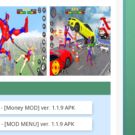
 [Money MOD] ver. 1.1.9 APK
- [MOD MENU] ver. 1.1.9 APK