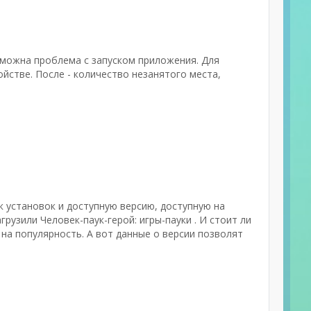
зможна проблема с запуском приложения. Для
йстве. После - количество незанятого места,
ик установок и доступную версию, доступную на
грузили Человек-паук-герой: игры-пауки . И стоит ли
на популярность. А вот данные о версии позволят