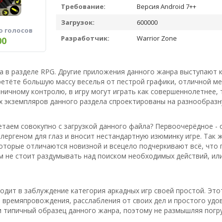
Требование:
Версия Android 7++
Загрузок:
600000
о голосов
Разработчик:
Warrior Zone
00
ра в разделе RPG. Другие приложения данного жанра выступают 
етёте большую массу веселья от пестрой графики, отличной ме
ничному контролю, в игру могут играть как совершеннолетнее, 
 экземпляров данного раздела спроектированы на разнообразн
таем совокупно с загрузкой данного файла? Первоочерёдное - 
лергеном для глаз и вносит нестандартную изюминку игре. Так 
оторые отличаются новизной и всецело подчеркивают всё, что п
м не стоит раздумывать над поиском необходимых действий, или
водит в заблуждение категория аркадных игр своей простой. Эт
времяпровождения, расслабления от своих дел и простого удов
 типичный образец данного жанра, поэтому не размышляя погр