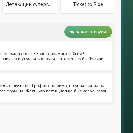
Летающий супергерой: игры-паук
Ticket to Ride
Комментируем
о не всегда отзывчивое. Динамика событий
звлечься и улучшить навыки, но хотелось бы больше
желать лучшего. Графика терпима, но управление не
есс скучным. Жаль, что потенциал не был использован