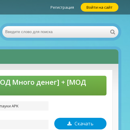
Регистрация
Войти на сайт
МОД Много денег] + [МОД
-пауки APK
Скачать