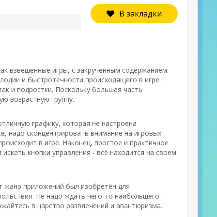
В закладки
как взвешенные игры, с закрученным содержанием.
лодии и быстротечности происходящего в игре.
так и подростки. Поскольку большая часть
ую возрастную группу.
отличную графику, которая не настроена
же, надо сконцентрировать внимание на игровых
роисходит в игре. Наконец, простое и практичное
 искать кнопки управления - всё находится на своем
от жанр приложений был изобретён для
ольствия. Не надо ждать чего-то наибольшего.
ужайтесь в царство развлечений и авантюризма.