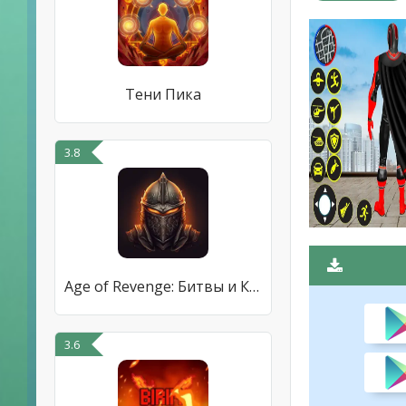
Тени Пика
3.8
Age of Revenge: Битвы и Кланы
3.6