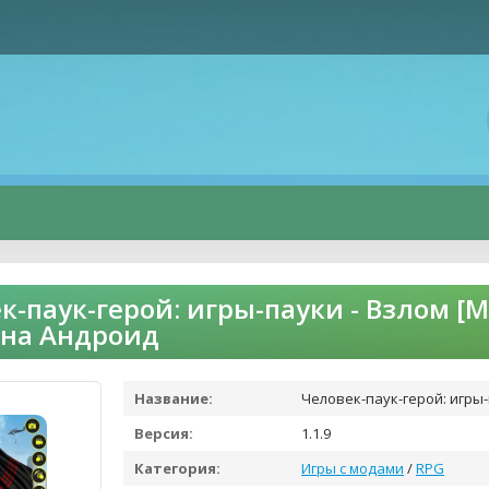
к-паук-герой: игры-пауки - Взлом [
 на Андроид
Название:
Человек-паук-герой: игры
Версия:
1.1.9
Категория:
Игры с модами
/
RPG