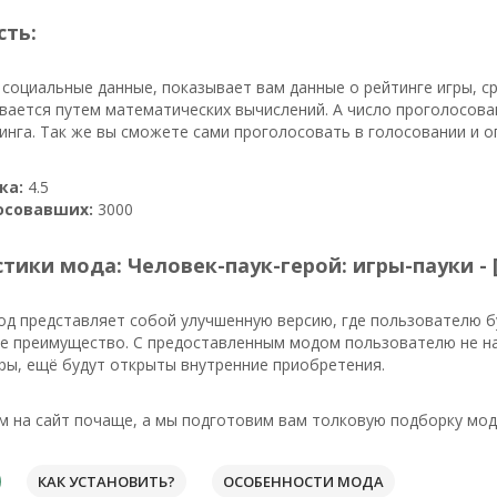
сть:
 социальные данные, показывает вам данные о рейтинге игры, 
вается путем математических вычислений. А число проголосова
инга. Так же вы сможете сами проголосовать в голосовании и 
ка:
4.5
осовавших:
3000
тики мода: Человек-паук-герой: игры-пауки - 
од представляет собой улучшенную версию, где пользователю 
ое преимущество. С предоставленным модом пользователю не на
ры, ещё будут открыты внутренние приобретения.
м на сайт почаще, а мы подготовим вам толковую подборку мод
КАК УСТАНОВИТЬ?
ОСОБЕННОСТИ МОДА