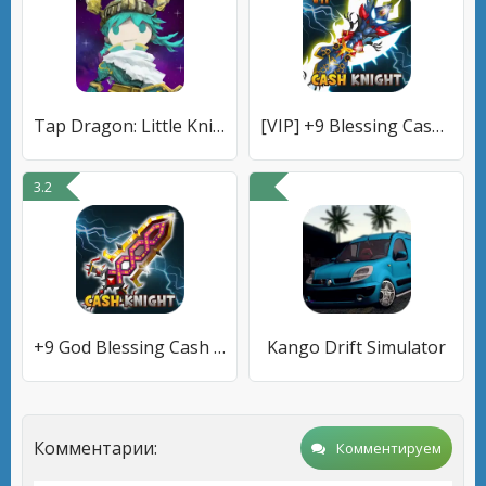
Tap Dragon: Little Knight Luna
[VIP] +9 Blessing Cash Knight
3.2
+9 God Blessing Cash Knight
Kango Drift Simulator
Комментарии:
Комментируем