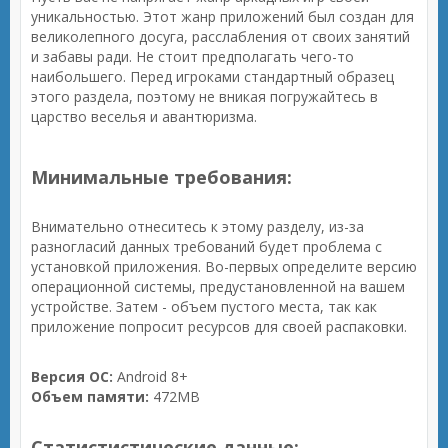
уникальностью. Этот жанр приложений был создан для
великолепного досуга, расслабления от своих занятий
и забавы ради. Не стоит предполагать чего-то
наибольшего. Перед игроками стандартный образец
этого раздела, поэтому не вникая погружайтесь в
царство веселья и авантюризма.
Минимальные требования:
Внимательно отнеситесь к этому разделу, из-за
разногласий данных требований будет проблема с
установкой приложения. Во-первых определите версию
операционной системы, предустановленной на вашем
устройстве. Затем - объем пустого места, так как
приложение попросит ресурсов для своей распаковки.
Версия ОС:
Android 8+
Объем памяти:
472MB
Статистистические данные: