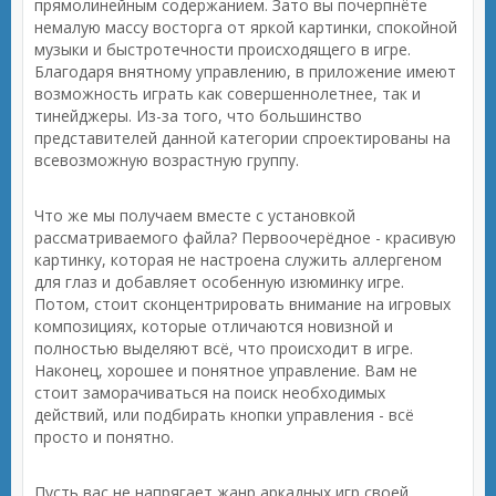
прямолинейным содержанием. Зато вы почерпнёте
немалую массу восторга от яркой картинки, спокойной
музыки и быстротечности происходящего в игре.
Благодаря внятному управлению, в приложение имеют
возможность играть как совершеннолетнее, так и
тинейджеры. Из-за того, что большинство
представителей данной категории спроектированы на
всевозможную возрастную группу.
Что же мы получаем вместе с установкой
рассматриваемого файла? Первоочерёдное - красивую
картинку, которая не настроена служить аллергеном
для глаз и добавляет особенную изюминку игре.
Потом, стоит сконцентрировать внимание на игровых
композициях, которые отличаются новизной и
полностью выделяют всё, что происходит в игре.
Наконец, хорошее и понятное управление. Вам не
стоит заморачиваться на поиск необходимых
действий, или подбирать кнопки управления - всё
просто и понятно.
Пусть вас не напрягает жанр аркадных игр своей