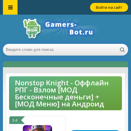
Войти на сайт
Nonstop Knight - Оффлайн
РПГ - Взлом [МОД
Бесконечные деньги] +
[МОД Меню] на Андроид
3.4