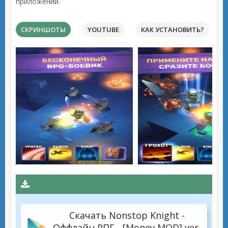
приложений.
СКРИНШОТЫ
YOUTUBE
КАК УСТАНОВИТЬ?
Скачать Nonstop Knight -
Оффлайн РПГ - [Money MOD] ver.