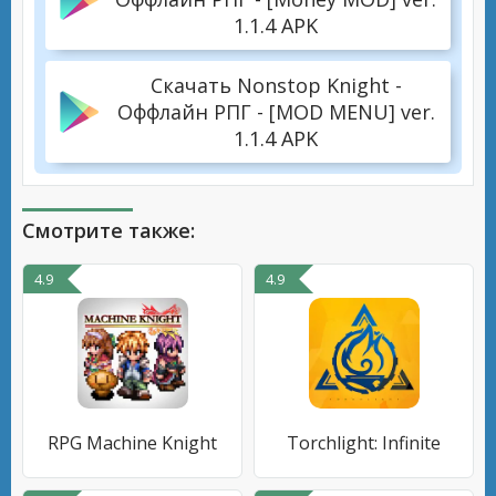
1.1.4 APK
Скачать Nonstop Knight -
Оффлайн РПГ - [MOD MENU] ver.
1.1.4 APK
Смотрите также:
4.9
4.9
RPG Machine Knight
Torchlight: Infinite