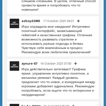
слишком сложными. В целом, отличный способ
провести время и попробовать что-то
новенькое!
azboyd2965
17 October 2025 04:01
Игра оправдала мои ожидания! Интуитивно
понятный интерфейс, захватывающий
геймплей и качественная графика. Отличная
возможность развивать стратегии и
использовать разные подходы в битвах.
Чувствую себя вовлечённым в процесс.
Рекомендую всем любителям приключений!
aynure-87
16 October 2025 07:00
Игра действительно затягивает! Графика
яркая, управление интуитивно понятное, а
механика увлекает. Каждый уровень
предлагает что-то новое, и конкуренция между
игроками добавляет адреналина. Рекомендую
попробовать, если ищете что-то интересное и
неординарное!