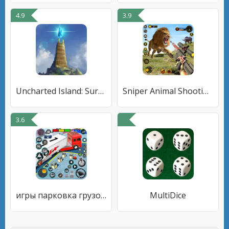
4.9
3.9
Uncharted Island: Survival RPG
Sniper Animal Shooting Games
3.6
игры парковка грузовиков
MultiDice