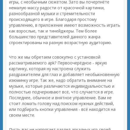
игры, с необычным сюжетом. Зато вы почерпнёте
немалую массу радости от красочной картинки,
разнообразной музыки и стремительности
происходящего в игре. Благодаря простому
управлению, в приложение имеют возможность играть
как взрослые, так и тинейджеры. Тем более
большинство представителей данного жанра
спроектированы на разную возрастную аудиторию.
Что же мы обретаем совокупно с установкой
рассматриваемого apk? Первоочерёдное - яркую
картинку, которая ну настроена служить
раздражителем для глаз и добавляет необыкновенную
изюминку игре. Так же, надо обратить внимание на
музыке, которые различаются индивидуальностью и
полностью подчеркивают всё, что случается в игре.
Последнее, обычное и внятное управление. Вам не
стоит ломать голову над поиском нужных действий,
или подбирать кнопки управления - всё находится на
своем месте.
Пусть вас не напрягает раздел аркадных игр своей