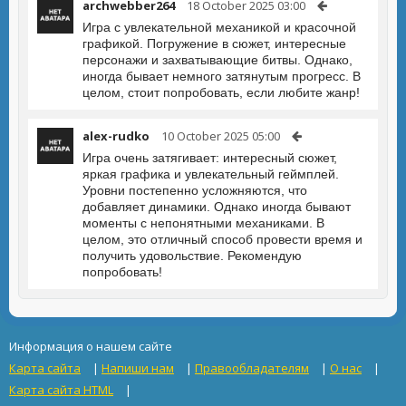
archwebber264
18 October 2025 03:00
Игра с увлекательной механикой и красочной
графикой. Погружение в сюжет, интересные
персонажи и захватывающие битвы. Однако,
иногда бывает немного затянутым прогресс. В
целом, стоит попробовать, если любите жанр!
alex-rudko
10 October 2025 05:00
Игра очень затягивает: интересный сюжет,
яркая графика и увлекательный геймплей.
Уровни постепенно усложняются, что
добавляет динамики. Однако иногда бывают
моменты с непонятными механиками. В
целом, это отличный способ провести время и
получить удовольствие. Рекомендую
попробовать!
Информация о нашем сайте
Карта сайта
|
Напиши нам
|
Правообладателям
|
О нас
|
Карта сайта HTML
|