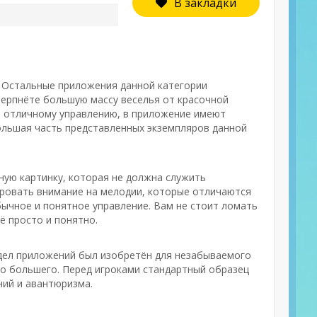
В закладки
. Остальные приложения данной категории
черпнёте большую массу веселья от красочной
я отличному управлению, в приложение имеют
большая часть представленных экземпляров данной
ную картинку, которая не должна служить
рировать внимание на мелодии, которые отличаются
бычное и понятное управление. Вам не стоит ломать
ё просто и понятно.
аздел приложений был изобретён для незабываемого
-то большего. Перед игроками стандартный образец
ний и авантюризма.