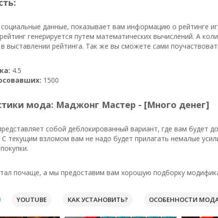
сть:
 социальные данные, показывает вам информацию о рейтинге иг
рейтинг генерируется путем математических вычислений. А кол
в выставлении рейтинга. Так же вы сможете сами поучаствоват
ка:
4.5
осовавших:
1500
тики мода: Маджонг Мастер - [Много денег]
представляет собой деблокированный вариант, где вам будет д
 С текущим взломом вам не надо будет прилагать немалые усили
покупки.
тал почаще, а мы предоставим вам хорошую подборку модифика
YOUTUBE
КАК УСТАНОВИТЬ?
ОСОБЕННОСТИ МОД