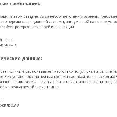
ые требования:
ция в этом разделе, из-за несоответствий указанных требован
ите версию операционной системы, загруженной на вашем устро
ребует ресурсов для своей инсталляции.
roid 8+
и:
587MB
тические данные:
 статистика игры, показывает насколько популярная игра, счет
счетчик установок с нашей платформы даст вам понять, сколько
данное приложения, если вы хотите ориентироваться на популяр
ой и предлагаемый вариант игры.
00
рсия:
0.8.3