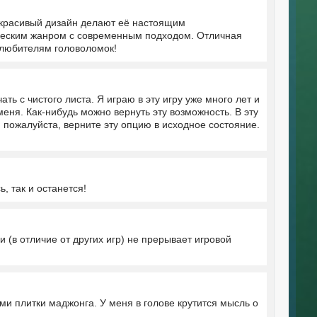
 красивый дизайн делают её настоящим
ическим жанром с современным подходом. Отличная
 любителям головоломок!
ать с чистого листа. Я играю в эту игру уже много лет и
еня. Как-нибудь можно вернуть эту возможность. В эту
, пожалуйста, верните эту опцию в исходное состояние.
, так и останется!
 (в отличие от других игр) не прерывает игровой
и плитки маджонга. У меня в голове крутится мысль о