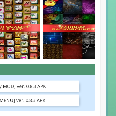
MOD] ver. 0.8.3 APK
ENU] ver. 0.8.3 APK