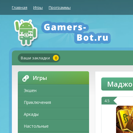
Главная
Игры
Программы
Ваши закладки
0
Игры
Маджон
Экшен
4.5
Приключения
Аркады
Настольные