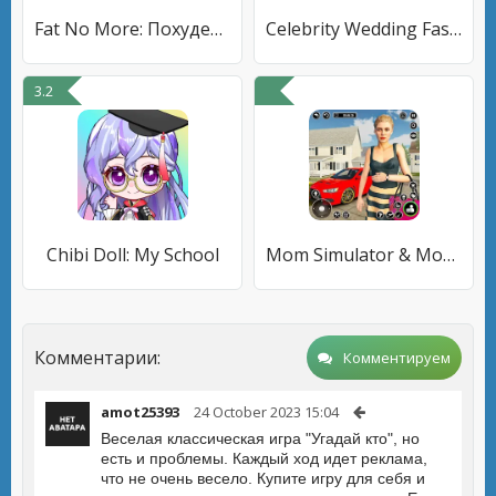
Fat No More: Похудеть
Celebrity Wedding Fashion fun
3.2
Chibi Doll: My School
Mom Simulator & Mom Games
Комментарии:
Комментируем
amot25393
24 October 2023 15:04
Веселая классическая игра "Угадай кто", но
есть и проблемы. Каждый ход идет реклама,
что не очень весело. Купите игру для себя и