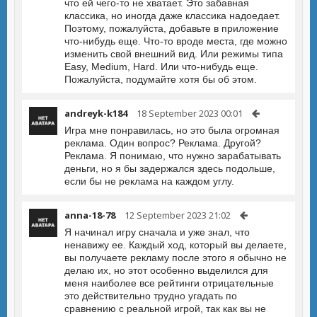
что ей чего-то не хватает. Это забавная
классика, но иногда даже классика надоедает.
Поэтому, пожалуйста, добавьте в приложение
что-нибудь еще. Что-то вроде места, где можно
изменить свой внешний вид. Или режимы типа
Easy, Medium, Hard. Или что-нибудь еще.
Пожалуйста, подумайте хотя бы об этом.
andreyk-k184
18 September 2023 00:01
Игра мне понравилась, но это была огромная
реклама. Один вопрос? Реклама. Другой?
Реклама. Я понимаю, что нужно зарабатывать
деньги, но я бы задержался здесь подольше,
если бы не реклама на каждом углу.
anna-18-78
12 September 2023 21:02
Я начинал игру сначала и уже знал, что
ненавижу ее. Каждый ход, который вы делаете,
вы получаете рекламу после этого я обычно не
делаю их, но этот особенно выделился для
меня наиболее все рейтинги отрицательные
это действительно трудно угадать по
сравнению с реальной игрой, так как вы не