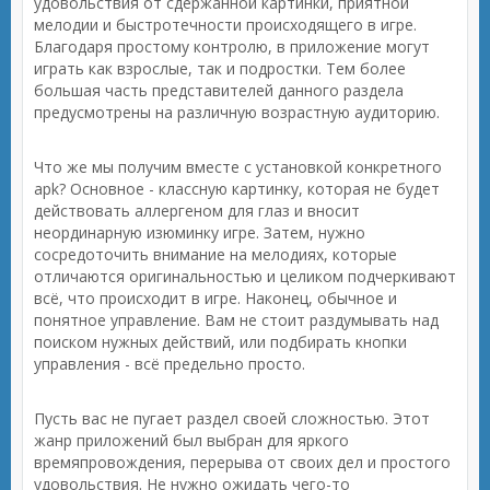
удовольствия от сдержанной картинки, приятной
мелодии и быстротечности происходящего в игре.
Благодаря простому контролю, в приложение могут
играть как взрослые, так и подростки. Тем более
большая часть представителей данного раздела
предусмотрены на различную возрастную аудиторию.
Что же мы получим вместе с установкой конкретного
apk? Основное - классную картинку, которая не будет
действовать аллергеном для глаз и вносит
неординарную изюминку игре. Затем, нужно
сосредоточить внимание на мелодиях, которые
отличаются оригинальностью и целиком подчеркивают
всё, что происходит в игре. Наконец, обычное и
понятное управление. Вам не стоит раздумывать над
поиском нужных действий, или подбирать кнопки
управления - всё предельно просто.
Пусть вас не пугает раздел своей сложностью. Этот
жанр приложений был выбран для яркого
времяпровождения, перерыва от своих дел и простого
удовольствия. Не нужно ожидать чего-то