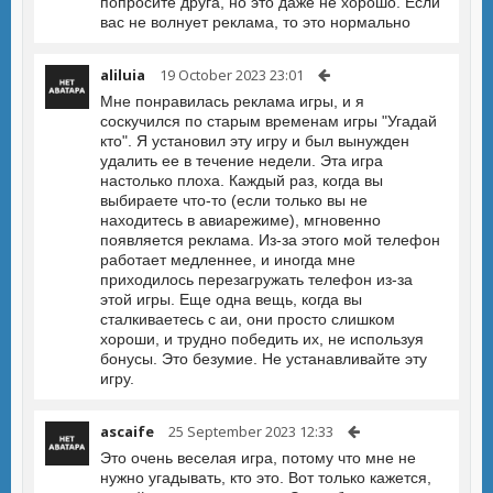
попросите друга, но это даже не хорошо. Если
вас не волнует реклама, то это нормально
aliluia
19 October 2023 23:01
Мне понравилась реклама игры, и я
соскучился по старым временам игры "Угадай
кто". Я установил эту игру и был вынужден
удалить ее в течение недели. Эта игра
настолько плоха. Каждый раз, когда вы
выбираете что-то (если только вы не
находитесь в авиарежиме), мгновенно
появляется реклама. Из-за этого мой телефон
работает медленнее, и иногда мне
приходилось перезагружать телефон из-за
этой игры. Еще одна вещь, когда вы
сталкиваетесь с аи, они просто слишком
хороши, и трудно победить их, не используя
бонусы. Это безумие. Не устанавливайте эту
игру.
ascaife
25 September 2023 12:33
Это очень веселая игра, потому что мне не
нужно угадывать, кто это. Вот только кажется,