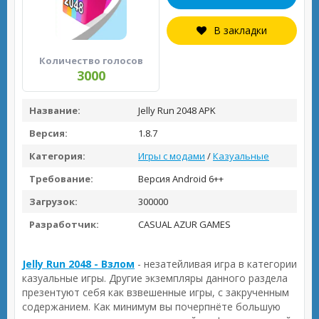
В закладки
Количество голосов
3000
Название:
Jelly Run 2048 APK
Версия:
1.8.7
Категория:
Игры с модами
/
Казуальные
Требование:
Версия Android 6++
Загрузок:
300000
Разработчик:
CASUAL AZUR GAMES
Jelly Run 2048 - Взлом
- незатейливая игра в категории
казуальные игры. Другие экземпляры данного раздела
презентуют себя как взвешенные игры, с закрученным
содержанием. Как минимум вы почерпнёте большую