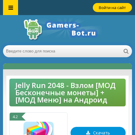
Войти на сайт
Jelly Run 2048 - Взлом [МОД
Бесконечные монеты] +
[МОД Меню] на Андроид
4.2
Скачать