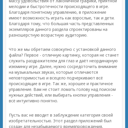
массу удовольствия от лаконичной графики, приятной
мелодии и быстротечности происходящего в игре.
Благодаря понятному управлению, в приложение
имеют возможность играть как взрослые, так и дети.
Благодаря тому, что большая часть представленных
экземпляров данного раздела спроектированы на
разношерстную возрастную аудиторию.
Что же мы обретаем совокупно с установкой данного
файла? Первое - отличную картинку, которая не станет
служить раздражителем для глаз и даёт неординарную
изюминку игре. Далее, нужно сосредоточить внимание
на музыкальных звуках, которые отличаются
неповторимостью и всецело подчеркивают всё
происходящие в игре. Так же, хорошее и практичное
управление. Вам не стоит ломать голову над поиском
нужных действий, или выбирать кнопки управления -
всё интуитивно понятно.
Пусть вас не вводит в заблуждение категория своей
изобретательностью. Этот раздел приложений был
создан для незабываемого времяпровождения,