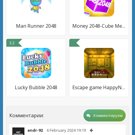
Man Runner 2048
Money 2048-Cube Merge
3.2
Lucky Bubble 2048
Escape game HappyNewYear 2023
Комментарии:
Комментируем
andr-92
6 February 2024 19:19