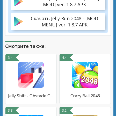
MOD] ver. 1.8.7 APK
Скачать Jelly Run 2048 - [MOD
MENU] ver. 1.8.7 APK
Смотрите также:
3.4
4.4
Jelly Shift - Obstacle Course
Crazy Ball 2048
3.8
3.2