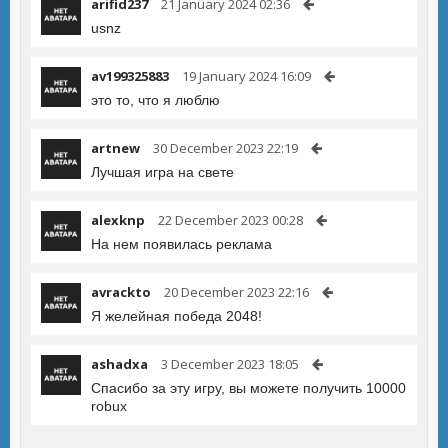
arifid237
21 January 2024 02:36
usnz
av199325883
19 January 2024 16:09
это то, что я люблю
artnew
30 December 2023 22:19
Лучшая игра на свете
alexknp
22 December 2023 00:28
На нем появилась реклама
avrackto
20 December 2023 22:16
Я желейная победа 2048!
ashadxa
3 December 2023 18:05
Спасибо за эту игру, вы можете получить 10000
robux