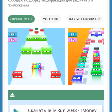
хорошую подборку модификаций для ваших игр и
приложений.
СКРИНШОТЫ
YOUTUBE
КАК УСТАНОВИТЬ?
Скачать Jelly Run 2048 - [Money