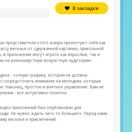
В закладки
ые представители этого жанра презентуют себя как
ассу веселья от сдержанной картинки, прикольной
 в приложение могут играть как взрослые, так и
ны на разношерстную возрастную аудиторию.
ное - сочную графику, которая не должна
но сосредоточить внимание на мелодиях, которые
е. Наконец, простое и внятное управление. Вам не
вления - всё интуитивно понятно.
раздел приложений был опубликован для
ади. Не нужно ждать чего-то большего. Перед нами
мир веселья и приключений.