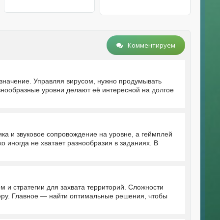
Комментируем
е значение. Управляя вирусом, нужно продумывать
знообразные уровни делают её интересной на долгое
ика и звуковое сопровождение на уровне, а геймплей
о иногда не хватает разнообразия в заданиях. В
м и стратегии для захвата территорий. Сложности
еру. Главное — найти оптимальные решения, чтобы