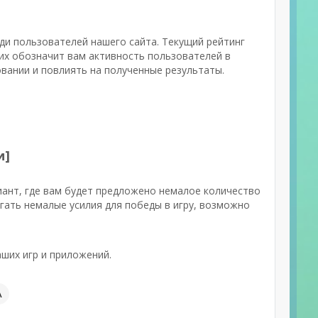
ди пользователей нашего сайта. Текущий рейтинг
их обозначит вам активность пользователей в
овании и повлиять на полученные результаты.
и]
ант, где вам будет предложено немалое количество
гать немалые усилия для победы в игру, возможно
ших игр и приложений.
А