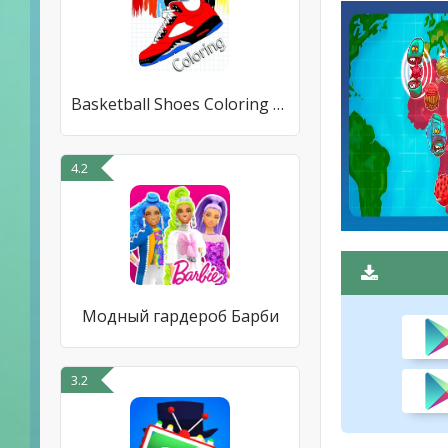
Basketball Shoes Coloring Book
4.2
Модный гардероб Барби
3.2