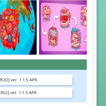
MOD] ver. 1.1.5 APK
NU] ver. 1.1.5 APK