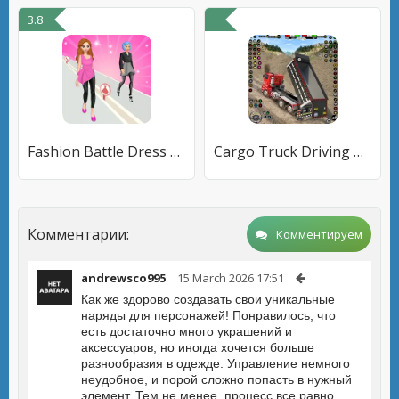
3.8
Fashion Battle Dress up Games
Cargo Truck Driving Truck Game
Комментарии:
Комментируем
andrewsco995
15 March 2026 17:51
Как же здорово создавать свои уникальные
наряды для персонажей! Понравилось, что
есть достаточно много украшений и
аксессуаров, но иногда хочется больше
разнообразия в одежде. Управление немного
неудобное, и порой сложно попасть в нужный
элемент. Тем не менее, процесс все равно