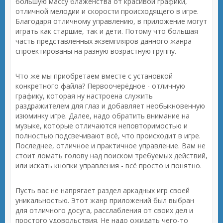
большую массу блаженства от красивой графики,
отличной мелодии и скорости происходящего в игре.
Благодаря отличному управлению, в приложение могут
играть как старшие, так и дети. Потому что большая
часть представленных экземпляров данного жанра
спроектированы на разную возрастную группу.
Что же мы приобретаем вместе с установкой
конкретного файла? Первоочерёдное - отличную
графику, которая ну настроена служить
раздражителем для глаз и добавляет необыкновенную
изюминку игре. Далее, надо обратить внимание на
музыке, которые отличаются неповторимостью и
полностью подсвечивают всё, что происходит в игре.
Последнее, отличное и практичное управление. Вам не
стоит ломать голову над поиском требуемых действий,
или искать кнопки управления - всё просто и понятно.
Пусть вас не напрягает раздел аркадных игр своей
уникальностью. Этот жанр приложений был выбран
для отличного досуга, расслабления от своих дел и
простого удовольствия. Не надо ожидать чего-то