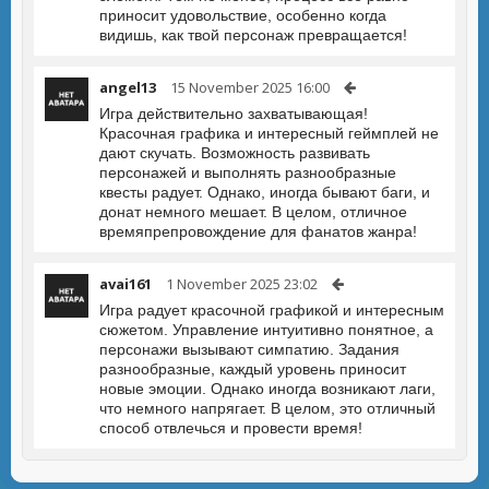
приносит удовольствие, особенно когда
видишь, как твой персонаж превращается!
angel13
15 November 2025 16:00
Игра действительно захватывающая!
Красочная графика и интересный геймплей не
дают скучать. Возможность развивать
персонажей и выполнять разнообразные
квесты радует. Однако, иногда бывают баги, и
донат немного мешает. В целом, отличное
времяпрепровождение для фанатов жанра!
avai161
1 November 2025 23:02
Игра радует красочной графикой и интересным
сюжетом. Управление интуитивно понятное, а
персонажи вызывают симпатию. Задания
разнообразные, каждый уровень приносит
новые эмоции. Однако иногда возникают лаги,
что немного напрягает. В целом, это отличный
способ отвлечься и провести время!