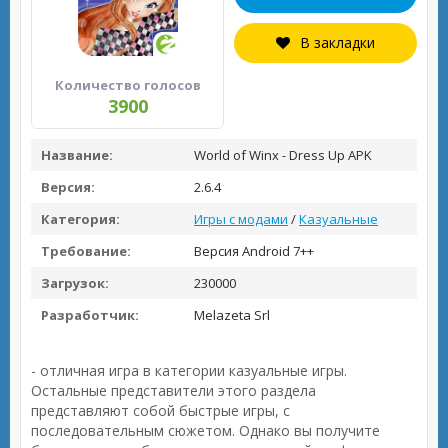
В закладки
Количество голосов
3900
Название:
World of Winx - Dress Up APK
Версия:
2.6.4
Категория:
Игры с модами
/
Казуальные
Требование:
Версия Android 7++
Загрузок:
230000
Разработчик:
Melazeta Srl
- отличная игра в категории казуальные игры.
Остальные представители этого раздела
представляют собой быстрые игры, с
последовательным сюжетом. Однако вы получите