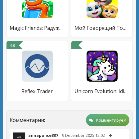
Magic Friends: Радужные Друзья
Мой Говорящий Том: Друзья
4.8
Reflex Trader
Unicorn Evolution: Idle Catch
Комментарии:
Комментируем
annapolice337
9 December 2025 12:02