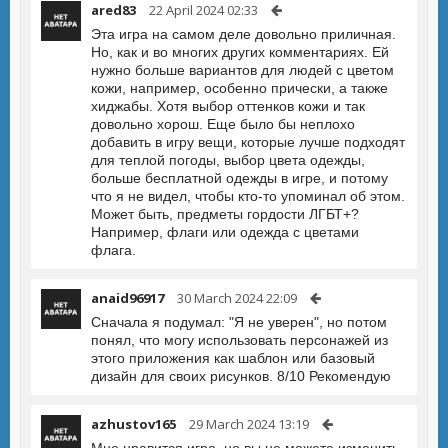
ared83
22 April 2024 02:33
Эта игра на самом деле довольно приличная.
Но, как и во многих других комментариях. Ей
нужно больше вариантов для людей с цветом
кожи, например, особенно прически, а также
хиджабы. Хотя выбор оттенков кожи и так
довольно хорош. Еще было бы неплохо
добавить в игру вещи, которые лучше подходят
для теплой погоды, выбор цвета одежды,
больше бесплатной одежды в игре, и потому
что я не видел, чтобы кто-то упоминал об этом.
Может быть, предметы гордости ЛГБТ+?
Например, флаги или одежда с цветами
флага.
anaid96917
30 March 2024 22:09
Сначала я подумал: "Я не уверен", но потом
понял, что могу использовать персонажей из
этого приложения как шаблон или базовый
дизайн для своих рисунков. 8/10 Рекомендую
azhustov165
29 March 2024 13:19