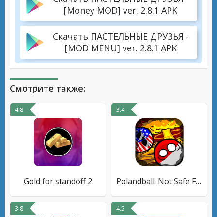
[Money MOD] ver. 2.8.1 APK
Скачать ПАСТЕЛЬНЫЕ ДРУЗЬЯ -
[MOD MENU] ver. 2.8.1 APK
Смотрите также:
4.8
3.4
Gold for standoff 2
Polandball: Not Safe For World
3.8
4.5