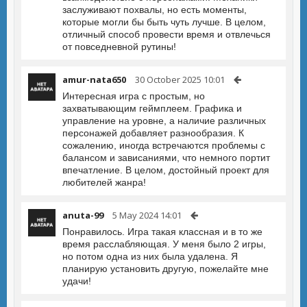
заслуживают похвалы, но есть моменты,
которые могли бы быть чуть лучше. В целом,
отличный способ провести время и отвлечься
от повседневной рутины!
amur-nata650
30 October 2025 10:01
Интересная игра с простым, но
захватывающим геймплеем. Графика и
управление на уровне, а наличие различных
персонажей добавляет разнообразия. К
сожалению, иногда встречаются проблемы с
балансом и зависаниями, что немного портит
впечатление. В целом, достойный проект для
любителей жанра!
anuta-99
5 May 2024 14:01
Понравилось. Игра такая классная и в то же
время расслабляющая. У меня было 2 игры,
но потом одна из них была удалена. Я
планирую установить другую, пожелайте мне
удачи!