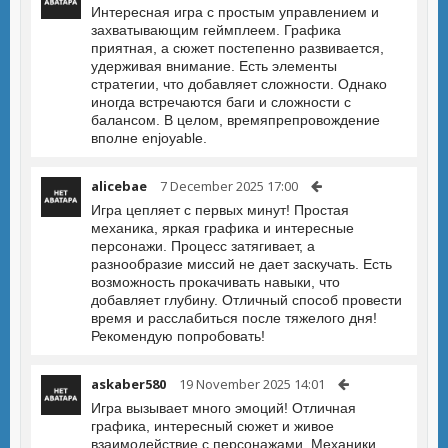
Интересная игра с простым управлением и
захватывающим геймплеем. Графика
приятная, а сюжет постепенно развивается,
удерживая внимание. Есть элементы
стратегии, что добавляет сложности. Однако
иногда встречаются баги и сложности с
балансом. В целом, времяпрепровождение
вполне enjoyable.
alicebae
7 December 2025 17:00
Игра цепляет с первых минут! Простая
механика, яркая графика и интересные
персонажи. Процесс затягивает, а
разнообразие миссий не дает заскучать. Есть
возможность прокачивать навыки, что
добавляет глубину. Отличный способ провести
время и расслабиться после тяжелого дня!
Рекомендую попробовать!
askaber580
19 November 2025 14:01
Игра вызывает много эмоций! Отличная
графика, интересный сюжет и живое
взаимодействие с персонажами. Механики