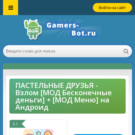
Войти на сайт
ПАСТЕЛЬНЫЕ ДРУЗЬЯ -
Взлом [МОД Бесконечные
деньги] + [МОД Меню] на
Андроид
3.1