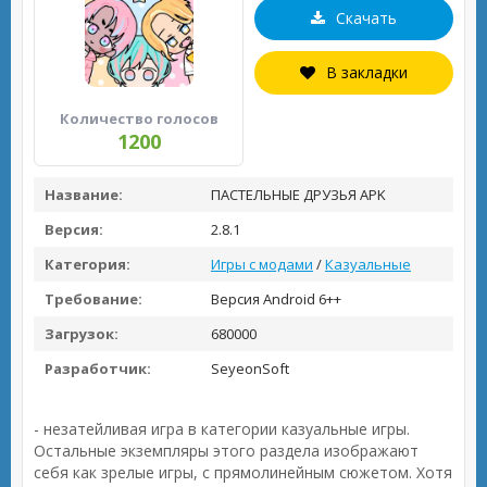
Скачать
В закладки
Количество голосов
1200
Название:
ПАСТЕЛЬНЫЕ ДРУЗЬЯ APK
Версия:
2.8.1
Категория:
Игры с модами
/
Казуальные
Требование:
Версия Android 6++
Загрузок:
680000
Разработчик:
SeyeonSoft
- незатейливая игра в категории казуальные игры.
Остальные экземпляры этого раздела изображают
себя как зрелые игры, с прямолинейным сюжетом. Хотя