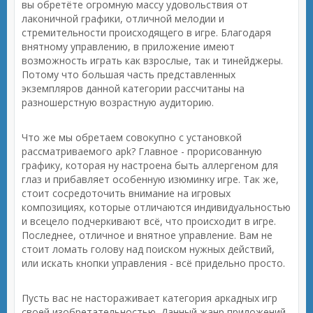
вы обретёте огромную массу удовольствия от
лаконичной графики, отличной мелодии и
стремительности происходящего в игре. Благодаря
внятному управлению, в приложение имеют
возможность играть как взрослые, так и тинейджеры.
Потому что большая часть представленных
экземпляров данной категории рассчитаны на
разношерстную возрастную аудиторию.
Что же мы обретаем совокупно с установкой
рассматриваемого apk? Главное - прорисованную
графику, которая ну настроена быть аллергеном для
глаз и прибавляет особенную изюминку игре. Так же,
стоит сосредоточить внимание на игровых
композициях, которые отличаются индивидуальностью
и всецело подчеркивают всё, что происходит в игре.
Последнее, отличное и внятное управление. Вам не
стоит ломать голову над поиском нужных действий,
или искать кнопки управления - всё придельно просто.
Пусть вас не настораживает категория аркадных игр
своей изобретательностью. Данный жанр приложений