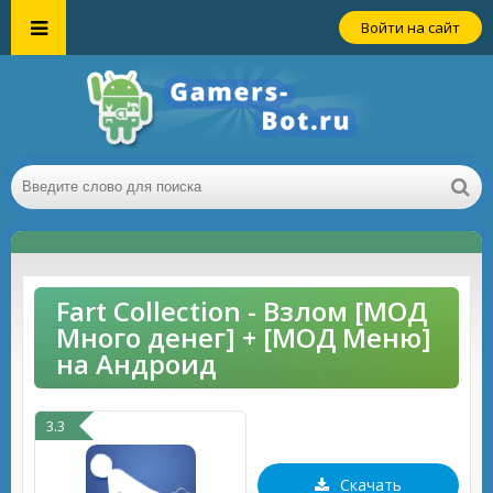
Войти на сайт
Fart Collection - Взлом [МОД
Много денег] + [МОД Меню]
на Андроид
3.3
Скачать