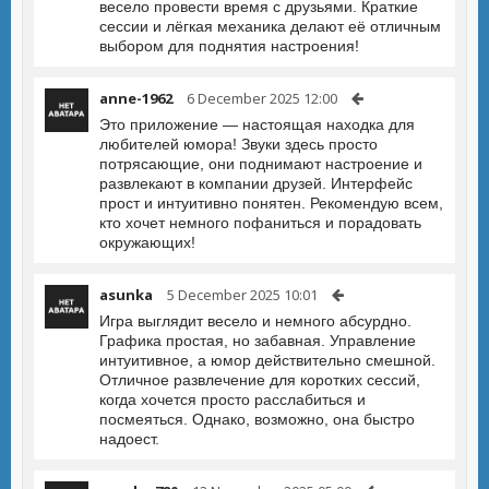
весело провести время с друзьями. Краткие
сессии и лёгкая механика делают её отличным
выбором для поднятия настроения!
anne-1962
6 December 2025 12:00
Это приложение — настоящая находка для
любителей юмора! Звуки здесь просто
потрясающие, они поднимают настроение и
развлекают в компании друзей. Интерфейс
прост и интуитивно понятен. Рекомендую всем,
кто хочет немного пофаниться и порадовать
окружающих!
asunka
5 December 2025 10:01
Игра выглядит весело и немного абсурдно.
Графика простая, но забавная. Управление
интуитивное, а юмор действительно смешной.
Отличное развлечение для коротких сессий,
когда хочется просто расслабиться и
посмеяться. Однако, возможно, она быстро
надоест.