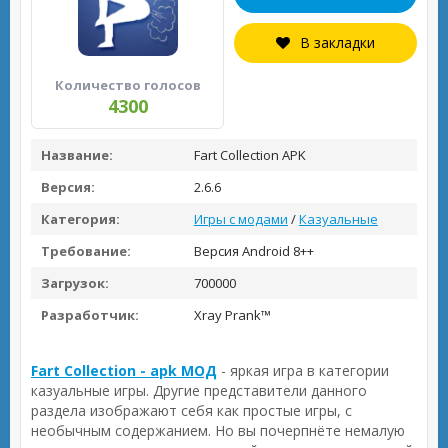
В закладки
Количество голосов
4300
Название:
Fart Collection APK
Версия:
2.6.6
Категория:
Игры с модами
/
Казуальные
Требование:
Версия Android 8++
Загрузок:
700000
Разработчик:
Xray Prank™
Fart Collection - apk МОД
- яркая игра в категории
казуальные игры. Другие представители данного
раздела изображают себя как простые игры, с
необычным содержанием. Но вы почерпнёте немалую