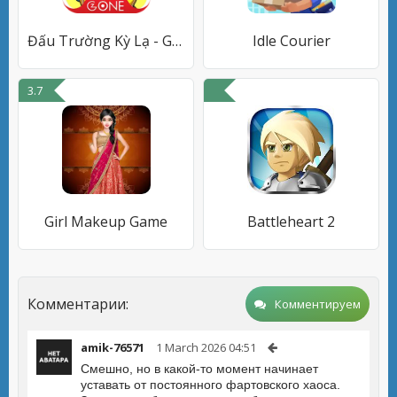
Đấu Trường Kỳ Lạ - Gzone
Idle Courier
3.7
Girl Makeup Game
Battleheart 2
Комментарии:
Комментируем
amik-76571
1 March 2026 04:51
Смешно, но в какой-то момент начинает
уставать от постоянного фартовского хаоса.