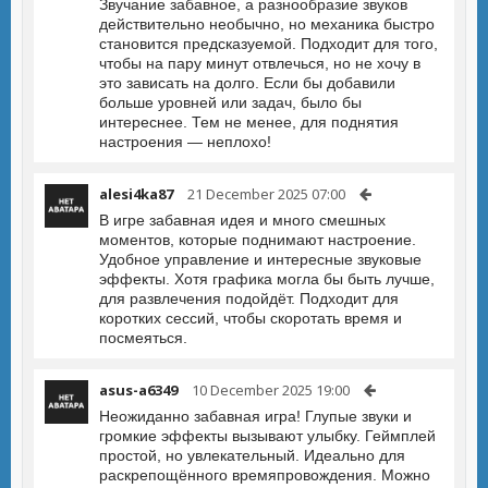
Звучание забавное, а разнообразие звуков
действительно необычно, но механика быстро
становится предсказуемой. Подходит для того,
чтобы на пару минут отвлечься, но не хочу в
это зависать на долго. Если бы добавили
больше уровней или задач, было бы
интереснее. Тем не менее, для поднятия
настроения — неплохо!
alesi4ka87
21 December 2025 07:00
В игре забавная идея и много смешных
моментов, которые поднимают настроение.
Удобное управление и интересные звуковые
эффекты. Хотя графика могла бы быть лучше,
для развлечения подойдёт. Подходит для
коротких сессий, чтобы скоротать время и
посмеяться.
asus-a6349
10 December 2025 19:00
Неожиданно забавная игра! Глупые звуки и
громкие эффекты вызывают улыбку. Геймплей
простой, но увлекательный. Идеально для
раскрепощённого времяпровождения. Можно