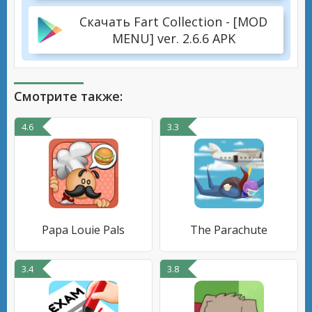
Скачать Fart Collection - [MOD
MENU] ver. 2.6.6 APK
Смотрите также:
4.6
3.3
Papa Louie Pals
The Parachute
3.4
3.8