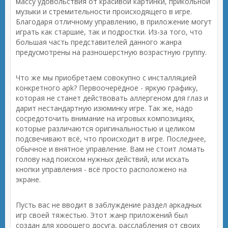
массу удовольствия от красивой картинки, прикольной
музыки и стремительности происходящего в игре.
Благодаря отличному управлению, в приложение могут
играть как старшие, так и подростки. Из-за того, что
большая часть представителей данного жанра
предусмотрены на разношерстную возрастную группу.
Что же мы приобретаем совокупно с инсталляцией
конкретного apk? Первоочерёдное - яркую графику,
которая не станет действовать аллергеном для глаз и
дарит нестандартную изюминку игре. Так же, надо
сосредоточить внимание на игровых композициях,
которые различаются оригинальностью и целиком
подсвечивают всё, что происходит в игре. Последнее,
обычное и внятное управление. Вам не стоит ломать
голову над поиском нужных действий, или искать
кнопки управления - всё просто расположено на
экране.
Пусть вас не вводит в заблуждение раздел аркадных
игр своей тяжестью. Этот жанр приложений был
создан для хорошего досуга, расслабления от своих