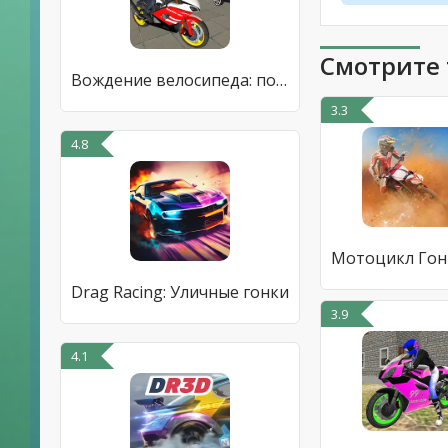
Смотрите 
Вождение велосипеда: полиция
3.3
4.8
Drag Racing: Уличные гонки
3.9
4.1