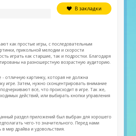
В закладки
упают как простые игры, с последовательным
ртинки, прикольной мелодии и скорости
сть играть как старшие, так и подростки. Благодаря
ктированы на разношерстную возрастную аудиторию.
 - отличную картинку, которая не должна
у игре. Затем, нужно сконцентрировать внимание
одчеркивают всё, что происходит в игре. Так же,
бходимых действий, или выбирать кнопки управления
 Данный раздел приложений был выбран для хорошего
едполагать чего-то значительного. Перед нами
 в мир драйва и удовольствия.