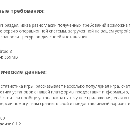
ые требования:
т раздел, из-за разногласий полученных требований возможна 
е версию операционной системы, загруженной на вашем устройс
 запросит ресурсов для своей инсталляции.
roid 8+
и:
559MB
тические данные:
 статистика игры, рассказывает насколько популярная игра, сч
счетчик установок с нашей платформы предоставит информацию,
 И стоит ли вообще устанавливать текущее приложения, если вы
ерсии помогут вам сравнить свой и предоставляемый вариант и
00
рсия:
0.1.2