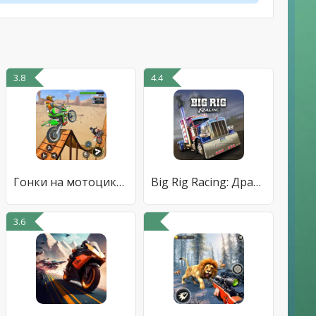
3.8
4.4
Гонки на мотоциклах трюковые
Big Rig Racing: Драг рейсинг
3.6