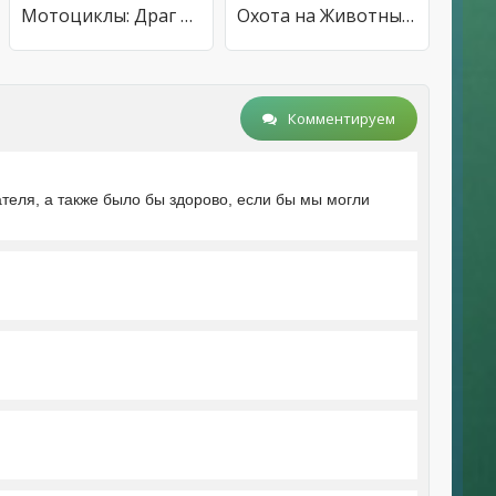
Мотоциклы: Драг Рейсинг Гонки
Охота на Животных Снайперский
Комментируем
теля, а также было бы здорово, если бы мы могли