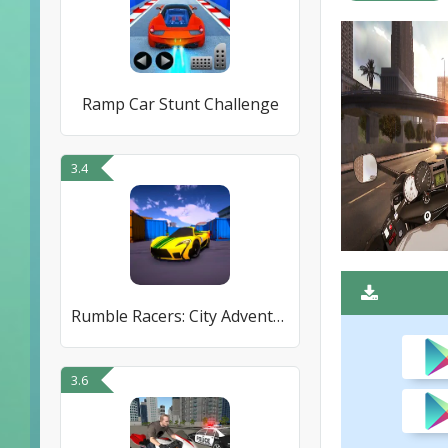
Ramp Car Stunt Challenge
3.4
Rumble Racers: City Adventure
3.6