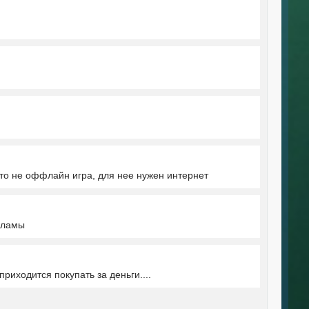
 Это не оффлайн игра, для нее нужен интернет
кламы
риходится покупать за деньги....