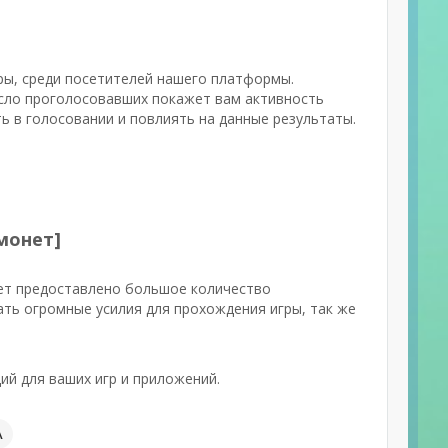
гры, среди посетителей нашего платформы.
исло проголосовавших покажет вам активность
ь в голосовании и повлиять на данные результаты.
монет]
дет предоставлено большое количество
ать огромные усилия для прохождения игры, так же
й для ваших игр и приложений.
А