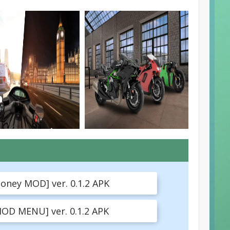
ney MOD] ver. 0.1.2 APK
OD MENU] ver. 0.1.2 APK