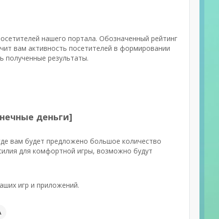
 посетителей нашего портала. Обозначенный рейтинг
ачит вам активность посетителей в формировании
ть полученные результаты.
онечные деньги]
где вам будет предложено большое количество
усилия для комфортной игры, возможно будут
аших игр и приложений.
А