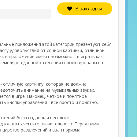
В закладки
тальные приложения этой категории презентуют себя
ссу удовольствия от сочной картинки, отличной
лю, в приложение имеют возможность играть как
кземпляров данной категории спроектированы на
- отличную картинку, которая не должна
редоточить внимание на музыкальных звуках,
тся в игре. Наконец, чёткое и понятное
ть кнопки управления - всё просто и понятно.
ложений был создан для веселого
едполагать чего-то значительного. Перед нами
 царство развлечений и авантюризма.