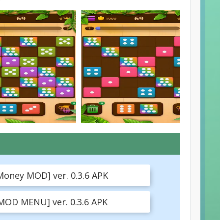
Money MOD] ver. 0.3.6 APK
MOD MENU] ver. 0.3.6 APK