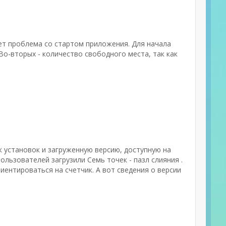
ет проблема со стартом приложения. Для начала
о-вторых - количество свободного места, так как
к установок и загруженную версию, доступную на
пользователей загрузили Семь точек - пазл слияния .
ентироваться на счетчик. А вот сведения о версии