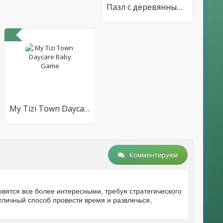
Пазл с деревянными блоками
My Tizi Town Daycare Baby Game
Комментируем
вятся все более интересными, требуя стратегического
тличный способ провести время и развлечься,