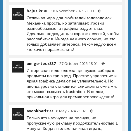
bajutik670
16 November 2025 21:00
Отличная игра для любителей головоломок!
Механика проста, но затягивает. Уровни
разнообразные, а графика радует глаз.
Идеально подходит для коротких сессий, чтобы
расслабиться. Иногда немного сложно, но это
только добавляет интереса. Рекомендую всем,
кто хочет поразмыслить!
amigo-tour337
27 October 2025 18:01
Интересная головоломка, где нужно собирать
предметы по три в ряд. Простое управление и
яркая графика делают её увлекательной. Но
иногда уровни становятся слишком сложными,
что может вызывать frustration. В целом,
прикольная игра для времяпрепровождения!
avenkharis99
8 May 2024 21:02
Только что наткнулся на полную, не
пропускаемую рекламу продолжительностью 1
минута. Когда я только начинал играть,