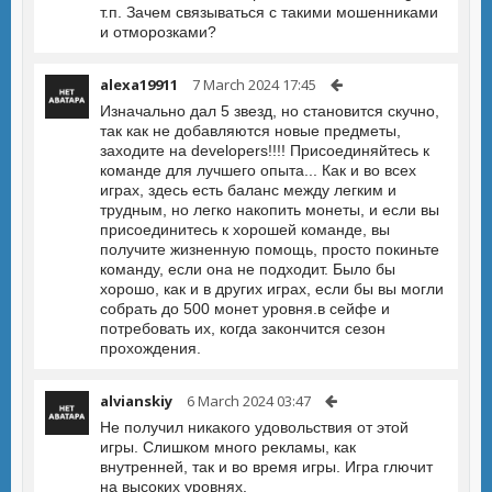
т.п. Зачем связываться с такими мошенниками
и отморозками?
alexa19911
7 March 2024 17:45
Изначально дал 5 звезд, но становится скучно,
так как не добавляются новые предметы,
заходите на developers!!!! Присоединяйтесь к
команде для лучшего опыта... Как и во всех
играх, здесь есть баланс между легким и
трудным, но легко накопить монеты, и если вы
присоединитесь к хорошей команде, вы
получите жизненную помощь, просто покиньте
команду, если она не подходит. Было бы
хорошо, как и в других играх, если бы вы могли
собрать до 500 монет уровня.в сейфе и
потребовать их, когда закончится сезон
прохождения.
alvianskiy
6 March 2024 03:47
Не получил никакого удовольствия от этой
игры. Слишком много рекламы, как
внутренней, так и во время игры. Игра глючит
на высоких уровнях.