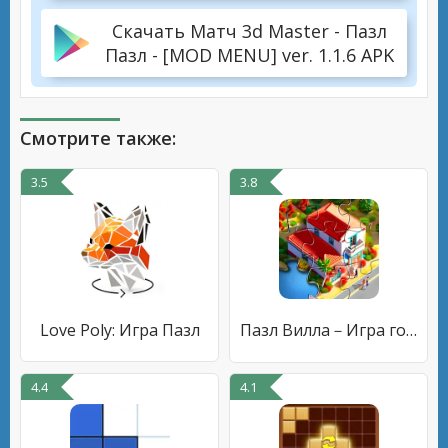
Скачать Матч 3d Master - Пазл
Пазл - [MOD MENU] ver. 1.1.6 APK
Смотрите также:
3.5
3.8
Love Poly: Игра Пазл
Пазл Вилла－Игра головоломка
4.4
4.1