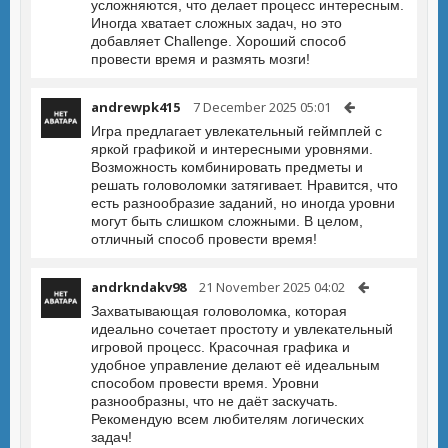
усложняются, что делает процесс интересным.
Иногда хватает сложных задач, но это
добавляет Challenge. Хороший способ
провести время и размять мозги!
andrewpk415
7 December 2025 05:01
Игра предлагает увлекательный геймплей с
яркой графикой и интересными уровнями.
Возможность комбинировать предметы и
решать головоломки затягивает. Нравится, что
есть разнообразие заданий, но иногда уровни
могут быть слишком сложными. В целом,
отличный способ провести время!
andrkndakv98
21 November 2025 04:02
Захватывающая головоломка, которая
идеально сочетает простоту и увлекательный
игровой процесс. Красочная графика и
удобное управление делают её идеальным
способом провести время. Уровни
разнообразны, что не даёт заскучать.
Рекомендую всем любителям логических
задач!