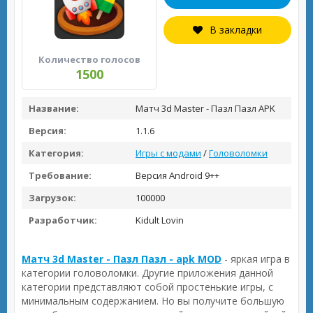
В закладки
Количество голосов
1500
Название:
Матч 3d Master - Пазл Пазл APK
Версия:
1.1.6
Категория:
Игры с модами
/
Головоломки
Требование:
Версия Android 9++
Загрузок:
100000
Разработчик:
Kidult Lovin
Матч 3d Master - Пазл Пазл - apk MOD
- яркая игра в
категории головоломки. Другие приложения данной
категории представляют собой простенькие игры, с
минимальным содержанием. Но вы получите большую