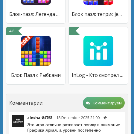
Блок-пазл: Легенда о самоцвете
Блок пазл: тетрис jewel 8*8
4.8
Блок Пазл с Рыбками
InLog - Кто смотрел мой профиль Instagram
Комментарии:
Комментируем
alesha-84763
18 December 2025 21:00
Это игра отлично развивает логику и внимание.
Графика яркая, а уровни постепенно