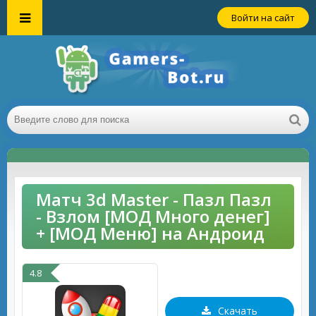
Войти на сайт
Матч 3d Master - Пазл Пазл
- Взлом [МОД Много денег]
+ [МОД Меню] на Андроид
4.8
Скачать