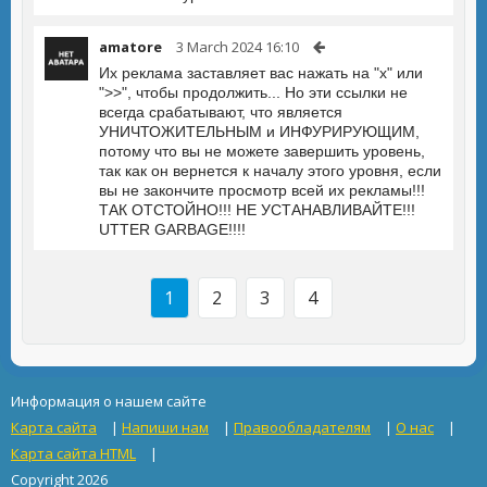
amatore
3 March 2024 16:10
Их реклама заставляет вас нажать на "x" или
">>", чтобы продолжить... Но эти ссылки не
всегда срабатывают, что является
УНИЧТОЖИТЕЛЬНЫМ и ИНФУРИРУЮЩИМ,
потому что вы не можете завершить уровень,
так как он вернется к началу этого уровня, если
вы не закончите просмотр всей их рекламы!!!
ТАК ОТСТОЙНО!!! НЕ УСТАНАВЛИВАЙТЕ!!!
UTTER GARBAGE!!!!
1
2
3
4
Информация о нашем сайте
Карта сайта
|
Напиши нам
|
Правообладателям
|
О нас
|
Карта сайта HTML
|
Copyright 2026