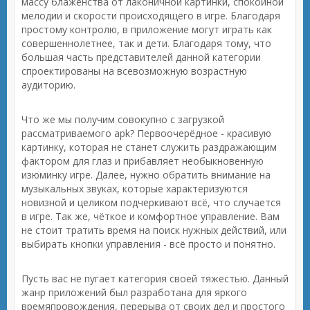
массу блаженства от лаконичной картинки, спокойной
мелодии и скорости происходящего в игре. Благодаря
простому контролю, в приложение могут играть как
совершеннолетнее, так и дети. Благодаря тому, что
большая часть представителей данной категории
спроектированы на всевозможную возрастную
аудиторию.
Что же мы получим совокупно с загрузкой
рассматриваемого apk? Первоочерёдное - красивую
картинку, которая не станет служить раздражающим
фактором для глаз и прибавляет необыкновенную
изюминку игре. Далее, нужно обратить внимание на
музыкальных звуках, которые характеризуются
новизной и целиком подчеркивают всё, что случается
в игре. Так же, чёткое и комфортное управление. Вам
не стоит тратить время на поиск нужных действий, или
выбирать кнопки управления - всё просто и понятно.
Пусть вас не пугает категория своей тяжестью. Данный
жанр приложений был разработана для яркого
времяпровождения, перерыва от своих дел и простого