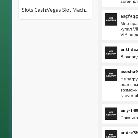
затея д
Slots Cash:Vegas Slot Machines
asgfaqg
Мне нра
купил VI
VIP не д
anthdaz
В очеред
asosha9
Не загру
реальные
возможно
iv ever p
amy-149
Пока что
andre78