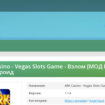
sino - Vegas Slots Game - Взлом [МО
дроид
Название:
ARK Casino - Vegas Slots G
Версия:
1.1.4
Категория:
Игры с модами
/
Азартные