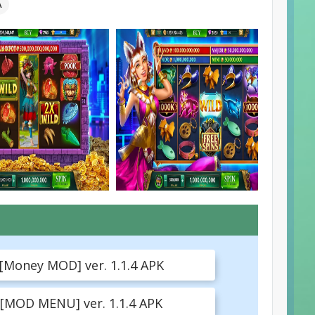
А
[Money MOD] ver. 1.1.4 APK
 [MOD MENU] ver. 1.1.4 APK