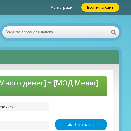
Регистрация
Войти на сайт
Д Много денег] + [МОД Меню]
ame APK
Скачать