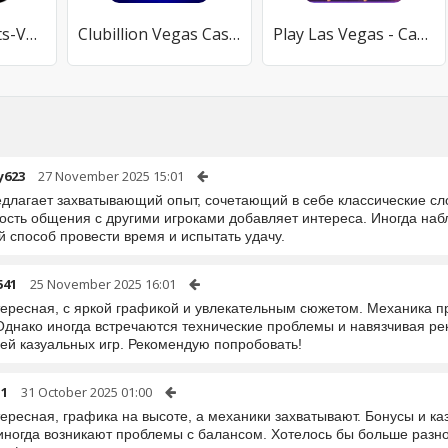
Live Party™ Slots-Vegas Casino
Clubillion Vegas Casino Slots
Play Las Vegas - Casino Slots
y623
27 November 2025 15:01
едлагает захватывающий опыт, сочетающий в себе классические сло
ость общения с другими игроками добавляет интереса. Иногда на
 способ провести время и испытать удачу.
541
25 November 2025 16:01
ересная, с яркой графикой и увлекательным сюжетом. Механика пр
 Однако иногда встречаются технические проблемы и навязчивая р
ей казуальных игр. Рекомендую попробовать!
11
31 October 2025 01:00
тересная, графика на высоте, а механики захватывают. Бонусы и 
иногда возникают проблемы с балансом. Хотелось бы больше разно