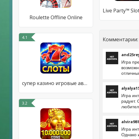
Roulette Offline Online
4.1
Комментарии:
and25re
Игра пр
возможн
отличный
супер казино игровые автоматы
alyalya1
Игра инт
радует.
3.2
любител
alvira98
Игра ин
Однако 