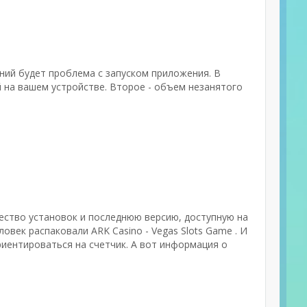
ний будет проблема с запуском приложения. В
 на вашем устройстве. Второе - объем незанятого
чество установок и последнюю версию, доступную на
ловек распаковали ARK Casino - Vegas Slots Game . И
иентироваться на счетчик. А вот информация о