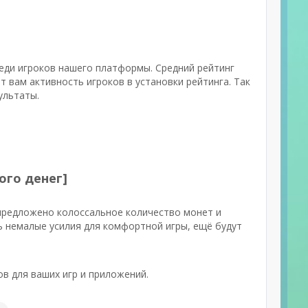
реди игроков нашего платформы. Средний рейтинг
 вам активность игроков в установки рейтинга. Так
ультаты.
ого денег]
 предложено колоссальное количество монет и
ь немалые усилия для комфортной игры, ещё будут
в для ваших игр и приложений.