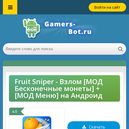
Войти на сайт
Fruit Sniper - Взлом [МОД
Бесконечные монеты] +
[МОД Меню] на Андроид
4.8
Скачать