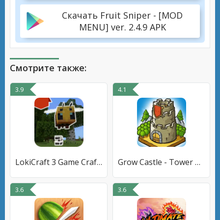
Скачать Fruit Sniper - [MOD
MENU] ver. 2.4.9 APK
Смотрите также:
3.9
4.1
LokiCraft 3 Game Crafting
Grow Castle - Tower Defense
3.6
3.6