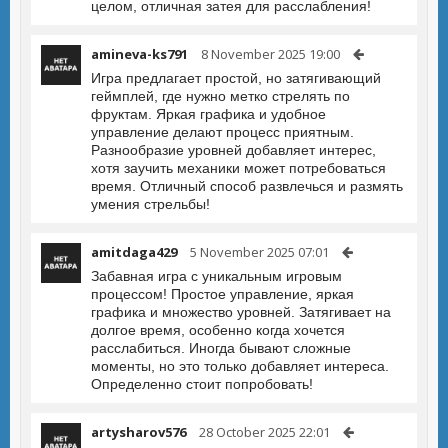
целом, отличная затея для расслабления!
amineva-ks791
8 November 2025 19:00
Игра предлагает простой, но затягивающий
геймплей, где нужно метко стрелять по
фруктам. Яркая графика и удобное
управление делают процесс приятным.
Разнообразие уровней добавляет интерес,
хотя заучить механики может потребоваться
время. Отличный способ развлечься и размять
умения стрельбы!
amitdaga429
5 November 2025 07:01
Забавная игра с уникальным игровым
процессом! Простое управление, яркая
графика и множество уровней. Затягивает на
долгое время, особенно когда хочется
расслабиться. Иногда бывают сложные
моменты, но это только добавляет интереса.
Определенно стоит попробовать!
artysharov576
28 October 2025 22:01