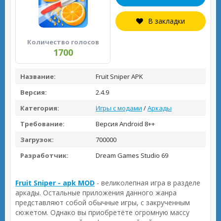
В закладки
Количество голосов
1700
Название:
Fruit Sniper APK
Версия:
2.4.9
Категория:
Игры с модами
/
Аркады
Требование:
Версия Android 8++
Загрузок:
700000
Разработчик:
Dream Games Studio 69
Fruit Sniper - apk MOD
- великолепная игра в разделе
аркады. Остальные приложения данного жанра
представляют собой обычные игры, с закрученным
сюжетом. Однако вы приобретёте огромную массу