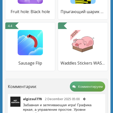
Fruit hole: Black hole
Прыгающий шарик разбивает стек
4.4
Sausage Flip
Waddles Stickers WAStickerApps
Комментарии:
Комментируем
algizsul778
2 December 2025 05:00
Забавная и затягивающая игра! Графика
яркая, а управление простое. Уровни