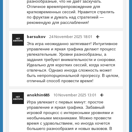
разнообразные, что не даёт заскучать.
Отличное времяпрепровождение для
кратковременных сессий. Нравится стрелять
по фруктам и думать над стратегией —
рекомендую для расслабления!
barsukov
24 November 2025 18:01
Эта игра неожиданно затягивает! Интуитивное
управление и яркая графика делают процесс
увлекательным. Уровни разнообразны, а
задания требуют внимательности и сноровки.
Идеально для коротких сессий, когда хочется
отвлечься. Однако иногда сложность может
быть непропорциональной прогрессу. В целом,
отличный способ провести время!
anokhin685
10 November 2025 13:01
Игра увлекает с первых минут: простое
управление и яркая графика. Забавный
игровой процесс с интересными уровнями и
необычными механиками. Можно провести
время с удовольствием, но иногда хочется
большего разнообразия и новых вызовов. В