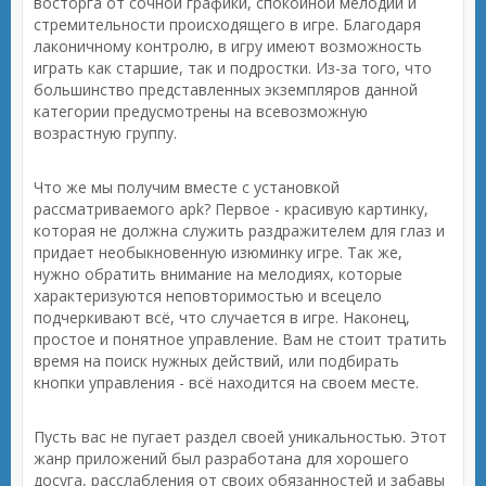
восторга от сочной графики, спокойной мелодии и
стремительности происходящего в игре. Благодаря
лаконичному контролю, в игру имеют возможность
играть как старшие, так и подростки. Из-за того, что
большинство представленных экземпляров данной
категории предусмотрены на всевозможную
возрастную группу.
Что же мы получим вместе с установкой
рассматриваемого apk? Первое - красивую картинку,
которая не должна служить раздражителем для глаз и
придает необыкновенную изюминку игре. Так же,
нужно обратить внимание на мелодиях, которые
характеризуются неповторимостью и всецело
подчеркивают всё, что случается в игре. Наконец,
простое и понятное управление. Вам не стоит тратить
время на поиск нужных действий, или подбирать
кнопки управления - всё находится на своем месте.
Пусть вас не пугает раздел своей уникальностью. Этот
жанр приложений был разработана для хорошего
досуга, расслабления от своих обязанностей и забавы