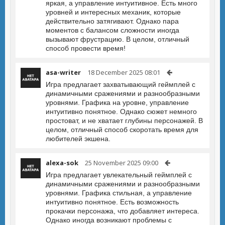
яркая, а управление интуитивное. Есть много
уровней и интересных механик, которые
действительно затягивают. Однако пара
моментов с балансом сложности иногда
вызывают фрустрацию. В целом, отличный
способ провести время!
asa-writer
18 December 2025 08:01
Игра предлагает захватывающий геймплей с
динамичными сражениями и разнообразными
уровнями. Графика на уровне, управление
интуитивно понятное. Однако сюжет немного
простоват, и не хватает глубины персонажей. В
целом, отличный способ скоротать время для
любителей экшена.
alexa-sok
25 November 2025 09:00
Игра предлагает увлекательный геймплей с
динамичными сражениями и разнообразными
уровнями. Графика стильная, а управление
интуитивно понятное. Есть возможность
прокачки персонажа, что добавляет интереса.
Однако иногда возникают проблемы с