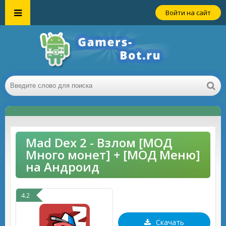
Войти на сайт
Mad Dex 2 - Взлом [МОД
Много монет] + [МОД Меню]
на Андроид
4.2
Скачать