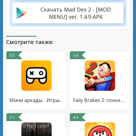
Скачать Mad Dex 2 - [MOD
MENU] ver. 1.4.9 APK
Смотрите также:
3.5
3.4
Мини аркады - Игры на двоих
Faily Brakes 2: гонки и тачки
3.1
4.4