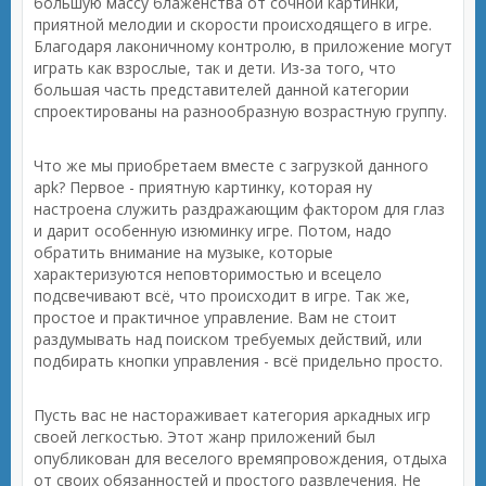
большую массу блаженства от сочной картинки,
приятной мелодии и скорости происходящего в игре.
Благодаря лаконичному контролю, в приложение могут
играть как взрослые, так и дети. Из-за того, что
большая часть представителей данной категории
спроектированы на разнообразную возрастную группу.
Что же мы приобретаем вместе с загрузкой данного
apk? Первое - приятную картинку, которая ну
настроена служить раздражающим фактором для глаз
и дарит особенную изюминку игре. Потом, надо
обратить внимание на музыке, которые
характеризуются неповторимостью и всецело
подсвечивают всё, что происходит в игре. Так же,
простое и практичное управление. Вам не стоит
раздумывать над поиском требуемых действий, или
подбирать кнопки управления - всё придельно просто.
Пусть вас не настораживает категория аркадных игр
своей легкостью. Этот жанр приложений был
опубликован для веселого времяпровождения, отдыха
от своих обязанностей и простого развлечения. Не