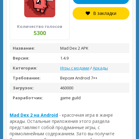
В закладки
Количество голосов
5300
Название:
Mad Dex 2 APK
Версия:
1.4.9
Категория:
Игры с модами
/
Аркады
Требование:
Версия Android 7++
Загрузок:
460000
Разработчик:
game guild
Mad Dex 2 на Android
- красочная игра в жанре
аркады. Остальные приложения этого раздела
представляют собой продуманные игры, с
прямолинейным содержанием. Зато вы получите