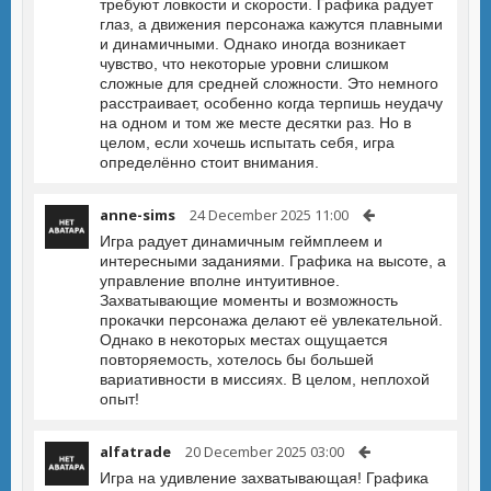
требуют ловкости и скорости. Графика радует
глаз, а движения персонажа кажутся плавными
и динамичными. Однако иногда возникает
чувство, что некоторые уровни слишком
сложные для средней сложности. Это немного
расстраивает, особенно когда терпишь неудачу
на одном и том же месте десятки раз. Но в
целом, если хочешь испытать себя, игра
определённо стоит внимания.
anne-sims
24 December 2025 11:00
Игра радует динамичным геймплеем и
интересными заданиями. Графика на высоте, а
управление вполне интуитивное.
Захватывающие моменты и возможность
прокачки персонажа делают её увлекательной.
Однако в некоторых местах ощущается
повторяемость, хотелось бы большей
вариативности в миссиях. В целом, неплохой
опыт!
alfatrade
20 December 2025 03:00
Игра на удивление захватывающая! Графика