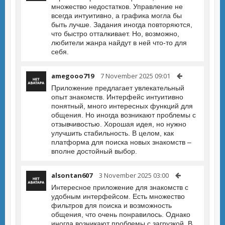
множество недостатков. Управление не
всегда интуитивно, а графика могла бы
быть лучше. Задания иногда повторяются,
что быстро отталкивает. Но, возможно,
любители жанра найдут в ней что-то для
себя.
amegooo719
7 November 2025 09:01
Приложение предлагает увлекательный
опыт знакомств. Интерфейс интуитивно
понятный, много интересных функций для
общения. Но иногда возникают проблемы с
отзывчивостью. Хорошая идея, но нужно
улучшить стабильность. В целом, как
платформа для поиска новых знакомств –
вполне достойный выбор.
alsontan607
3 November 2025 03:00
Интересное приложение для знакомств с
удобным интерфейсом. Есть множество
фильтров для поиска и возможность
общения, что очень понравилось. Однако
иногда возникают проблемы с загрузкой. В