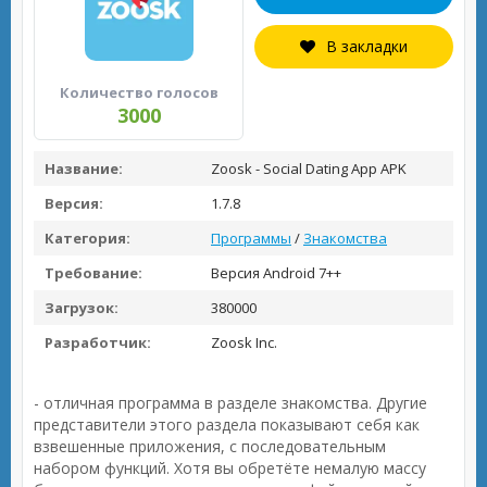
В закладки
Количество голосов
3000
Название:
Zoosk - Social Dating App APK
Версия:
1.7.8
Категория:
Программы
/
Знакомства
Требование:
Версия Android 7++
Загрузок:
380000
Разработчик:
Zoosk Inc.
- отличная программа в разделе знакомства. Другие
представители этого раздела показывают себя как
взвешенные приложения, с последовательным
набором функций. Хотя вы обретёте немалую массу