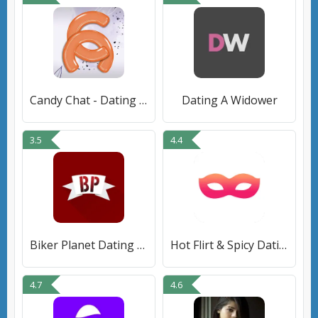
Candy Chat - Dating & Chat
Dating A Widower
3.5
4.4
Biker Planet Dating App
Hot Flirt & Spicy Dating
4.7
4.6