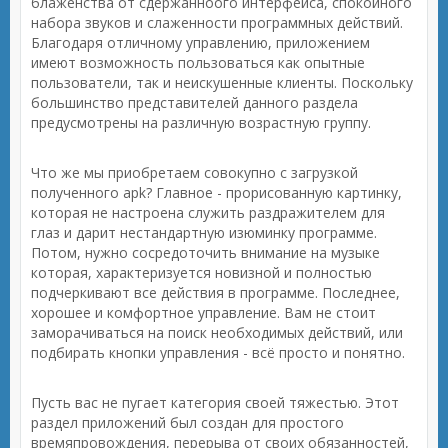
блаженства от сдержанноого интерфейса, спокойного
набора звуков и слаженности программных действий.
Благодаря отличному управлению, приложением
имеют возможность пользоваться как опытные
пользователи, так и неискушенные клиенты. Поскольку
большинство представителей данного раздела
предусмотрены на различную возрастную группу.
Что же мы приобретаем совокупно с загрузкой
полученного apk? Главное - прорисованную картинку,
которая не настроена служить раздражителем для
глаз и дарит нестандартную изюминку программе.
Потом, нужно сосредоточить внимание на музыке
которая, характеризуется новизной и полностью
подчеркивают все действия в программе. Последнее,
хорошее и комфортное управление. Вам не стоит
заморачиваться на поиск необходимых действий, или
подбирать кнопки управления - всё просто и понятно.
Пусть вас не пугает категория своей тяжестью. Этот
раздел приложений был создан для простого
времяпровождения, перерыва от своих обязанностей,