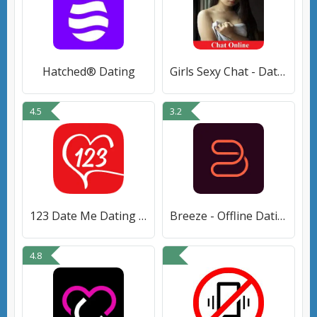
Hatched® Dating
Girls Sexy Chat - Dating Batch
4.5
3.2
123 Date Me Dating Chat Online
Breeze - Offline Dating App
4.8