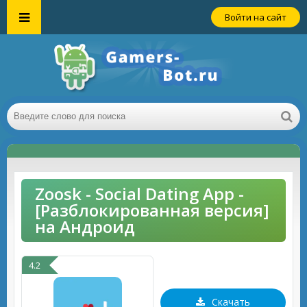
Войти на сайт
Zoosk - Social Dating App -
[Разблокированная версия]
на Андроид
4.2
Скачать