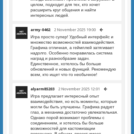
целом, подходит для тех, кто хочет
расширить круг общения и найти
интересных людей.
army-0462
2 November 2025 19:00
Игра просто супер! Удобный интерфейс и
множество возможностей взаимодействия.
Графика отличная, а геймплей затягивает
надолго. Особенно понравилась система
наград и разнообразие задач.
Единственное, хотелось бы больше
обновлений и новых функций. Рекомендую
всем, кто ищет что-то необычное!
alyarm85203
2 November 2025 12:01
Игра предлагает интересный опыт
взаимодействия, но есть моменты, которые
могли бы быть улучшены. Графика радует
глаз, а механика достаточно увлекательная.
Однако порой возникают проблемы с
соединением, и хотелось бы больше
возможностей для кастомизации
персонажа. В общем, проект имеет