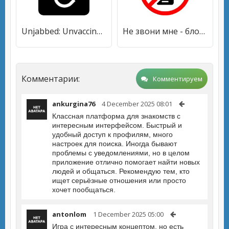
Unjabbed: Unvaccinated Dating
Не звони мне - блокиратор звонков
Комментарии:
Комментируем
ankurgina76
4 December 2025 08:01
Классная платформа для знакомств с
интересным интерфейсом. Быстрый и
удобный доступ к профилям, много
настроек для поиска. Иногда бывают
проблемы с уведомлениями, но в целом
приложение отлично помогает найти новых
людей и общаться. Рекомендую тем, кто
ищет серьёзные отношения или просто
хочет пообщаться.
antonlom
1 December 2025 05:00
Игра с интересным концептом, но есть