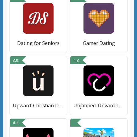
Dating for Seniors
Gamer Dating
3.9
4.8
Upward: Christian Dating App
Unjabbed: Unvaccinated Dating
4.1