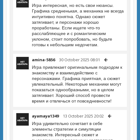
Игра интересная, но есть свои нюансы.
Графика средненькая, а механика не всегда
интуитивно понятна. Однако сюжет
затягивает, и персонажи хорошо
проработаны. Если ищете что-то
расслабляющее и с романтическим
уклоном, стоит попробовать, но будьте
готовы к небольшим недочетам.
amina-5856
30 October 2025 08:01
Игра привлекает оригинальным подходом к
знакомству и взаимодействию с
персонажами. Графика приятная, а сюжет
увлекательный. Некоторые механики могут
показаться однообразными, но в целом
затягивает. Хороший способ провести
время и отвлечься от повседневности!
ayamaya1349
13 October 2025 20:02
Игра удивительно сочетает в себе
элементы стратегии и симуляции
знакомств. Интересный сюжет и