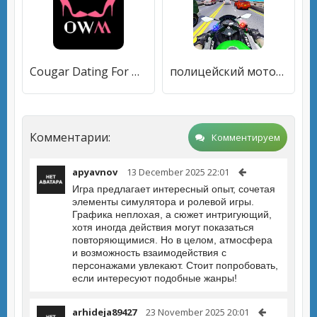
Cougar Dating For Older Women
полицейский мотоцикл шоссе наездник гоночные игры
Комментарии:
Комментируем
apyavnov
13 December 2025 22:01
Игра предлагает интересный опыт, сочетая
элементы симулятора и ролевой игры.
Графика неплохая, а сюжет интригующий,
хотя иногда действия могут показаться
повторяющимися. Но в целом, атмосфера
и возможность взаимодействия с
персонажами увлекают. Стоит попробовать,
если интересуют подобные жанры!
arhideja89427
23 November 2025 20:01