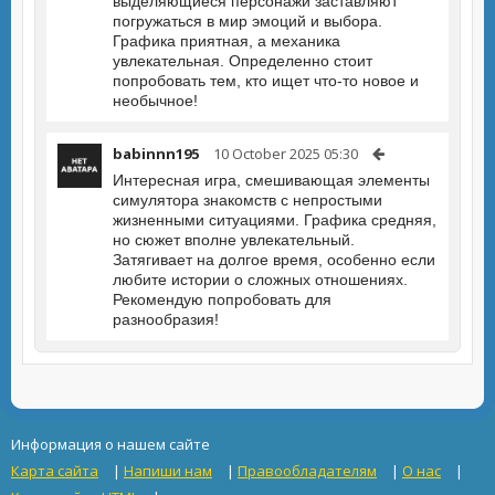
выделяющиеся персонажи заставляют
погружаться в мир эмоций и выбора.
Графика приятная, а механика
увлекательная. Определенно стоит
попробовать тем, кто ищет что-то новое и
необычное!
babinnn195
10 October 2025 05:30
Интересная игра, смешивающая элементы
симулятора знакомств с непростыми
жизненными ситуациями. Графика средняя,
но сюжет вполне увлекательный.
Затягивает на долгое время, особенно если
любите истории о сложных отношениях.
Рекомендую попробовать для
разнообразия!
Информация о нашем сайте
Карта сайта
|
Напиши нам
|
Правообладателям
|
О нас
|