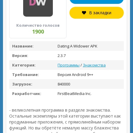
В закладки
Количество голосов
1900
Название:
Dating A Widower APK
Версия:
2.3.7
Категория:
Программы
/
Знакомства
Требование:
Версия Android 9++
Загрузок:
840000
Разработчик:
FirstBeatMedia Inc.
- великолепная программа в разделе знакомства.
Остальные экземпляры этой категории выступают как
продуманные приложения, с прямолинейным набором
функций. Но вы обретёте немалую массу блаженства