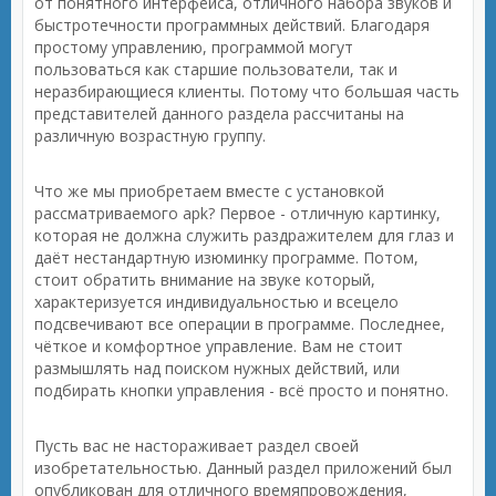
от понятного интерфейса, отличного набора звуков и
быстротечности программных действий. Благодаря
простому управлению, программой могут
пользоваться как старшие пользователи, так и
неразбирающиеся клиенты. Потому что большая часть
представителей данного раздела рассчитаны на
различную возрастную группу.
Что же мы приобретаем вместе с установкой
рассматриваемого apk? Первое - отличную картинку,
которая не должна служить раздражителем для глаз и
даёт нестандартную изюминку программе. Потом,
стоит обратить внимание на звуке который,
характеризуется индивидуальностью и всецело
подсвечивают все операции в программе. Последнее,
чёткое и комфортное управление. Вам не стоит
размышлять над поиском нужных действий, или
подбирать кнопки управления - всё просто и понятно.
Пусть вас не настораживает раздел своей
изобретательностью. Данный раздел приложений был
опубликован для отличного времяпровождения,