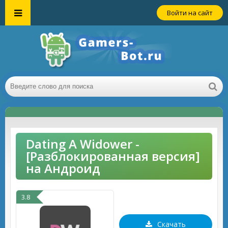
Войти на сайт
Dating A Widower -
[Разблокированная версия]
на Андроид
3.8
Скачать