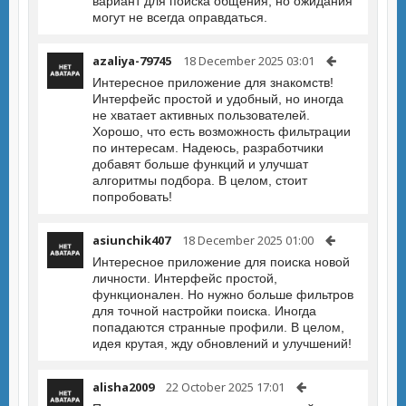
вариант для поиска общения, но ожидания
могут не всегда оправдаться.
azaliya-79745
18 December 2025 03:01
Интересное приложение для знакомств!
Интерфейс простой и удобный, но иногда
не хватает активных пользователей.
Хорошо, что есть возможность фильтрации
по интересам. Надеюсь, разработчики
добавят больше функций и улучшат
алгоритмы подбора. В целом, стоит
попробовать!
asiunchik407
18 December 2025 01:00
Интересное приложение для поиска новой
личности. Интерфейс простой,
функционален. Но нужно больше фильтров
для точной настройки поиска. Иногда
попадаются странные профили. В целом,
идея крутая, жду обновлений и улучшений!
alisha2009
22 October 2025 17:01