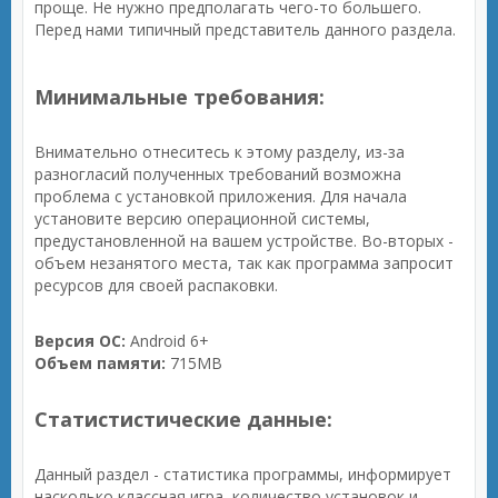
проще. Не нужно предполагать чего-то большего.
Перед нами типичный представитель данного раздела.
Минимальные требования:
Внимательно отнеситесь к этому разделу, из-за
разногласий полученных требований возможна
проблема с установкой приложения. Для начала
установите версию операционной системы,
предустановленной на вашем устройстве. Во-вторых -
объем незанятого места, так как программа запросит
ресурсов для своей распаковки.
Версия ОС:
Android 6+
Объем памяти:
715MB
Статистистические данные:
Данный раздел - статистика программы, информирует
насколько классная игра, количество установок и