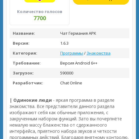
Количество голосов
7700
Название:
Чат Германия APK
Версия:
1.6.3
Категория:
Программы
/
Знакомства
Требование:
Версия Android 6++
Загрузок:
590000
Разработчик:
Chat Online
| Одинокие люди
- яркая программа в разделе
знакомства. Все представители данного раздела
изображают себя как обычные приложения, с
закрученным набором функций. Зато вы почерпнёте
немалую массу блаженства от сдержанноого
интерфейса, приятного набора звуков и четкости
программных действий. Благодаря внятному контролю,