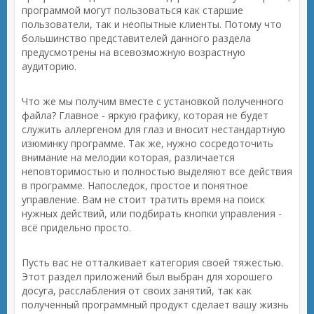
программой могут пользоваться как старшие
пользователи, так и неопытные клиенты. Потому что
большинство представителей данного раздела
предусмотрены на всевозможную возрастную
аудиторию.
Что же мы получим вместе с установкой полученного
файла? Главное - яркую графику, которая не будет
служить аллергеном для глаз и вносит нестандартную
изюминку программе. Так же, нужно сосредоточить
внимание на мелодии которая, различается
неповторимостью и полностью выделяют все действия
в программе. Напоследок, простое и понятное
управление. Вам не стоит тратить время на поиск
нужных действий, или подбирать кнопки управления -
всё придельно просто.
Пусть вас не отталкивает категория своей тяжестью.
Этот раздел приложений был выбран для хорошего
досуга, расслабления от своих занятий, так как
полученный программный продукт сделает вашу жизнь