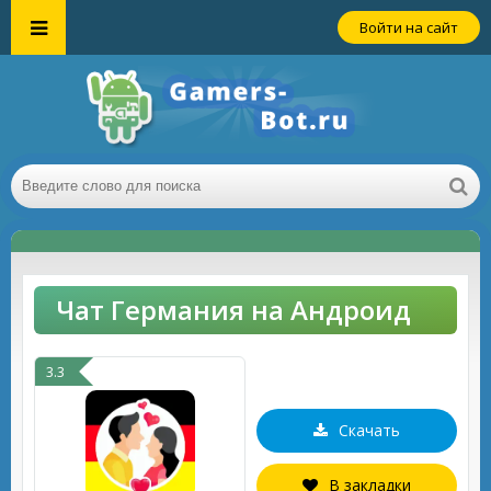
Войти на сайт
Чат Германия на Андроид
3.3
Скачать
В закладки