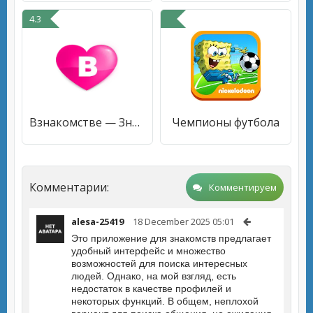
4.3
Взнакомстве — Знакомства и чат
Чемпионы футбола
Комментарии:
Комментируем
alesa-25419
18 December 2025 05:01
Это приложение для знакомств предлагает
удобный интерфейс и множество
возможностей для поиска интересных
людей. Однако, на мой взгляд, есть
недостаток в качестве профилей и
некоторых функций. В общем, неплохой