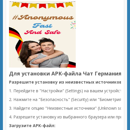
Для установки APK-файла Чат Германия MO
Разрешите установку из неизвестных источников:
1. Перейдите в "Настройки" (Settings) на вашем устройстве A
2. Нажмите на "Безопасность" (Security) или "Биометрия и бе
3. Найдите опцию "Неизвестные источники" (Unknown sources
4. Разрешите установку из выбранного браузера или прило
Загрузите APK-файл: