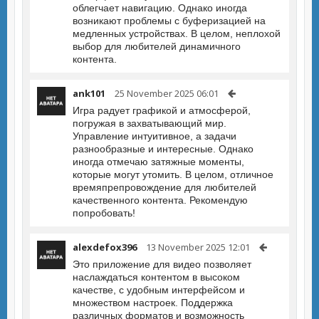
облегчает навигацию. Однако иногда
возникают проблемы с буферизацией на
медленных устройствах. В целом, неплохой
выбор для любителей динамичного
контента.
ank101
25 November 2025 06:01
Игра радует графикой и атмосферой,
погружая в захватывающий мир.
Управление интуитивное, а задачи
разнообразные и интересные. Однако
иногда отмечаю затяжные моменты,
которые могут утомить. В целом, отличное
времяпрепровождение для любителей
качественного контента. Рекомендую
попробовать!
alexdefox396
13 November 2025 12:01
Это приложение для видео позволяет
наслаждаться контентом в высоком
качестве, с удобным интерфейсом и
множеством настроек. Поддержка
различных форматов и возможность