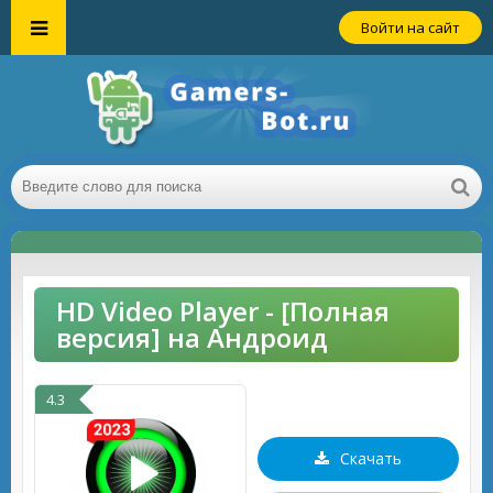
Войти на сайт
HD Video Player - [Полная
версия] на Андроид
4.3
Скачать