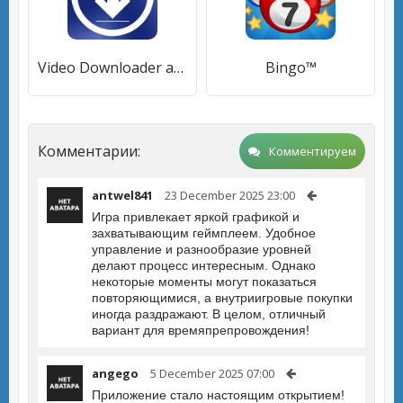
Video Downloader and Player
Bingo™
Комментарии:
Комментируем
antwel841
23 December 2025 23:00
Игра привлекает яркой графикой и
захватывающим геймплеем. Удобное
управление и разнообразие уровней
делают процесс интересным. Однако
некоторые моменты могут показаться
повторяющимися, а внутриигровые покупки
иногда раздражают. В целом, отличный
вариант для времяпрепровождения!
angego
5 December 2025 07:00
Приложение стало настоящим открытием!