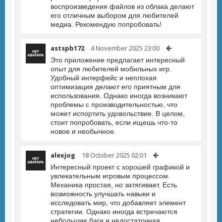
воспроизведения файлов из облака делают
его отличным выбором для любителей
медиа. Рекомендую попробовать!
astspb172
4 November 2025 23:00
Это приложение предлагает интересный
опыт для любителей мобильных игр.
Удобный интерфейс и неплохая
оптимизация делают его приятным для
использования. Однако иногда возникают
проблемы с производительностью, что
может испортить удовольствие. В целом,
стоит попробовать, если ищешь что-то
новое и необычное.
alexjog
18 October 2025 02:01
Интересный проект с хорошей графикой и
увлекательным игровым процессом.
Механика простая, но затягивает. Есть
возможность улучшать навыки и
исследовать мир, что добавляет элемент
стратегии. Однако иногда встречаются
небольшие баги и недостаточная