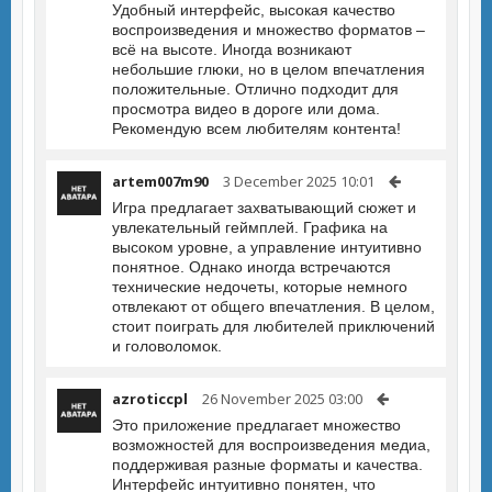
Удобный интерфейс, высокая качество
воспроизведения и множество форматов –
всё на высоте. Иногда возникают
небольшие глюки, но в целом впечатления
положительные. Отлично подходит для
просмотра видео в дороге или дома.
Рекомендую всем любителям контента!
artem007m90
3 December 2025 10:01
Игра предлагает захватывающий сюжет и
увлекательный геймплей. Графика на
высоком уровне, а управление интуитивно
понятное. Однако иногда встречаются
технические недочеты, которые немного
отвлекают от общего впечатления. В целом,
стоит поиграть для любителей приключений
и головоломок.
azroticcpl
26 November 2025 03:00
Это приложение предлагает множество
возможностей для воспроизведения медиа,
поддерживая разные форматы и качества.
Интерфейс интуитивно понятен, что