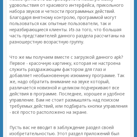
удовольствия от красивого интерфейса, прикольного
набора звуков и четкости программных действий.
Благодаря внятному контролю, программой могут
пользоваться как опытные пользователи, так и
неразбирающиеся клиенты. Из-за того, что большая
часть представителей данного раздела рассчитаны на
разношерстную возрастную группу.
Что же мы получаем вместе с загрузкой данного apk?
Первое - красочную картинку, которая не настроена
служить раздражающим фактором для глаз и
добавляет необыкновенную изюминку программе. Так
же, надо обратить внимание на звуке который,
различается новизной и целиком подчеркивают все
действия в программе. Последнее, хорошее и удобное
управление. Вам не стоит размышлять над поиском
требуемых действий, или подбирать кнопки управления
- всё просто расположено на экране.
Пусть вас не вводит в заблуждение раздел своей
изобретательностью. Этот раздел приложений был