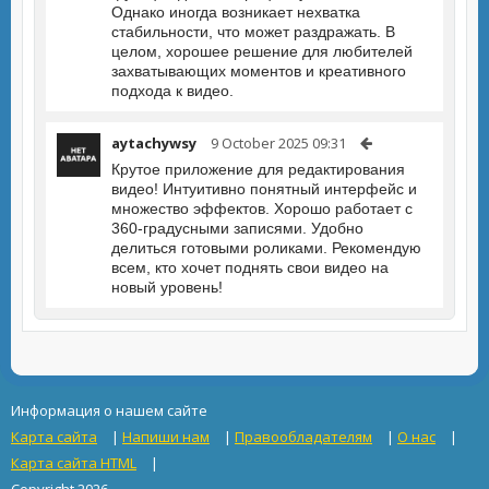
Однако иногда возникает нехватка
стабильности, что может раздражать. В
целом, хорошее решение для любителей
захватывающих моментов и креативного
подхода к видео.
aytachywsy
9 October 2025 09:31
Крутое приложение для редактирования
видео! Интуитивно понятный интерфейс и
множество эффектов. Хорошо работает с
360-градусными записями. Удобно
делиться готовыми роликами. Рекомендую
всем, кто хочет поднять свои видео на
новый уровень!
Информация о нашем сайте
Карта сайта
|
Напиши нам
|
Правообладателям
|
О нас
|
Карта сайта HTML
|