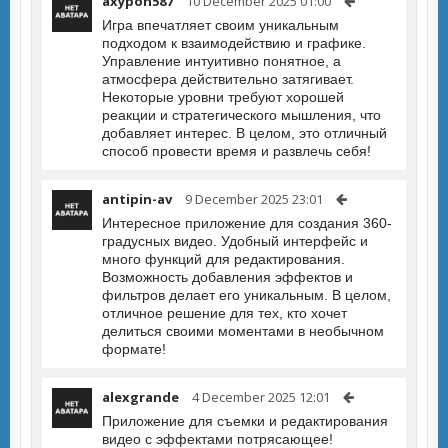
axypon587
10 December 2025 01:00
Игра впечатляет своим уникальным
подходом к взаимодействию и графике.
Управление интуитивно понятное, а
атмосфера действительно затягивает.
Некоторые уровни требуют хорошей
реакции и стратегического мышления, что
добавляет интерес. В целом, это отличный
способ провести время и развлечь себя!
antipin-av
9 December 2025 23:01
Интересное приложение для создания 360-
градусных видео. Удобный интерфейс и
много функций для редактирования.
Возможность добавления эффектов и
фильтров делает его уникальным. В целом,
отличное решение для тех, кто хочет
делиться своими моментами в необычном
формате!
alexgrande
4 December 2025 12:01
Приложение для съемки и редактирования
видео с эффектами потрясающее!