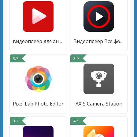
видеоплеер для андроид
Видеоплеер Все форматы HD
3.7
3.9
Pixel Lab Photo Editor
AXIS Camera Station
3.1
4.5