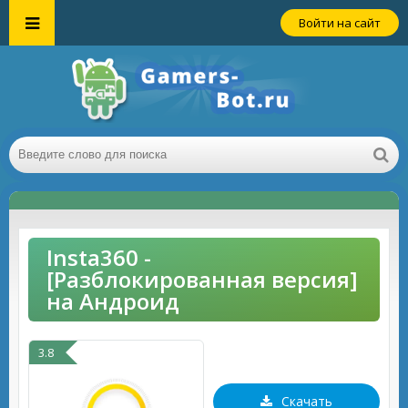
Войти на сайт
Insta360 -
[Разблокированная версия]
на Андроид
3.8
Скачать