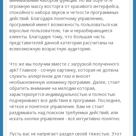
минимальным набором функций. Но вы обретёте
огромную массу восторга от красивого интерфейса,
спокойного набора звуков и четкости программных
действий. Благодаря понятному управлению,
программой имеют возможность пользоваться как
взрослые пользователи, так и неразбирающиеся
клиенты. Благодаря тому, что большая часть
представителей данной категории рассчитаны на
всевозможную возрастную аудиторию.
Что же мы получим вместе с загрузкой полученного
apk? Главное - сочную картинку, которая не должна
служить аллергеном для глаз и вносит
необыкновенную изюминку программе. Далее, стоит
обратить внимание на мелодии которая,
характеризуется индивидуальностью и полностью
подчеркивают все действия в программе. Последнее,
чёткое и понятное управление. Вам не стоит
раздумывать над поиском требуемых действий, или
искать кнопки управления - всё интуитивно понятно.
Пусть вас не напрягает раздел своей тяжестью. Этот