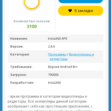
В закладки
Количество голосов
3100
Название:
Insta360 APK
Версия:
2.8.4
Категория:
Программы
/
Видеоплееры и
редакторы
Требование:
Версия Android 8++
Загрузок:
790000
Разработчик:
Insta360
- яркая программа в категории видеоплееры и
редакторы. Все экземпляры данной категории
изображают себя как простенькие приложения, с