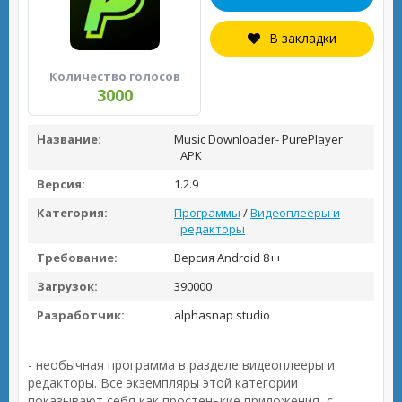
В закладки
Количество голосов
3000
Название:
Music Downloader- PurePlayer
APK
Версия:
1.2.9
Категория:
Программы
/
Видеоплееры и
редакторы
Требование:
Версия Android 8++
Загрузок:
390000
Разработчик:
alphasnap studio
- необычная программа в разделе видеоплееры и
редакторы. Все экземпляры этой категории
показывают себя как простенькие приложения, с