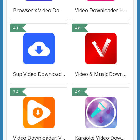
Browser x Video Downloader
Video Downloader HD Downloader
4.1
4.8
Sup Video Downloader & Twitter
Video & Music Downloader
3.4
4.9
Video Downloader: Video Player
Karaoke Video Downloader