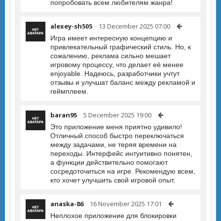
попробовать всем любителям жанра!
alexey-sh505
13 December 2025 07:00
Игра имеет интересную концепцию и
привлекательный графический стиль. Но, к
сожалению, реклама сильно мешает
игровому процессу, что делает её менее
enjoyable. Надеюсь, разработчики учтут
отзывы и улучшат баланс между рекламой и
геймплеем.
baran95
5 December 2025 19:00
Это приложение меня приятно удивило!
Отличный способ быстро переключаться
между задачами, не теряя времени на
переходы. Интерфейс интуитивно понятен,
а функции действительно помогают
сосредоточиться на игре. Рекомендую всем,
кто хочет улучшить свой игровой опыт.
anaska-86
16 November 2025 17:01
Неплохое приложение для блокировки