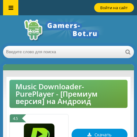
Войти на сайт
Music Downloader-
PurePlayer - [Премиум
версия] на Андроид
4.5
Скачать