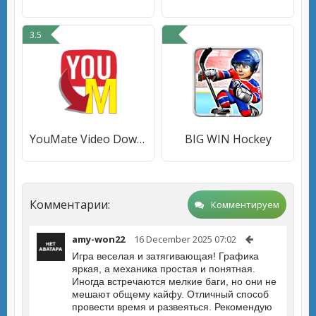
3.5
YouMate Video Downloader
BIG WIN Hockey
Комментарии:
Комментируем
amy-won22
16 December 2025 07:02
Игра веселая и затягивающая! Графика
яркая, а механика простая и понятная.
Иногда встречаются мелкие баги, но они не
мешают общему кайфу. Отличный способ
провести время и развеяться. Рекомендую