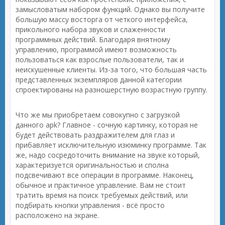
замысловатым набором функций. Однако вы получите
большую массу восторга от четкого интерфейса,
прикольного набора звуков и слаженности
программных действий. Благодаря внятному
управлению, программой имеют возможность
пользоваться как взрослые пользователи, так и
неискушенные клиенты. Из-за того, что большая часть
представленных экземпляров данной категории
спроектированы на разношерстную возрастную группу.
Что же мы приобретаем совокупно с загрузкой
данного apk? Главное - сочную картинку, которая не
будет действовать раздражителем для глаз и
прибавляет исключительную изюминку программе. Так
же, надо сосредоточить внимание на звуке который,
характеризуется оригинальностью и сполна
подсвечивают все операции в программе. Наконец,
обычное и практичное управление. Вам не стоит
тратить время на поиск требуемых действий, или
подбирать кнопки управления - всё просто
расположено на экране.