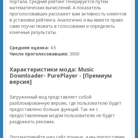
портала. Средний рейтинг генерируется путем
математических вычислений. А показатель
проголосовавших расскажет вам активность клиентов
в установки рейтинга. Аналогично и вы имеете право
сами поучаствовать в голосовании и определить
конечные результаты.
Средняя оценка:
4.5
Число проголосовавших:
3000
Характеристики мода: Music
Downloader- PurePlayer - [Премиум
версия]
Загруженный мод представляет собой
разблокированную версию, где пользователю будет
предоставлено больше функций. Так же с
предоставленным модом пользователю не будет
раздражать реклама.
Просматривайте наш сайт почаще, а мы предоставим