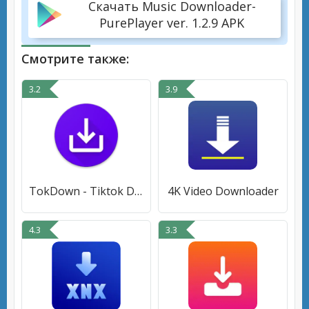
Скачать Music Downloader-
PurePlayer ver. 1.2.9 APK
Смотрите также:
3.2
3.9
TokDown - Tiktok Downloader
4K Video Downloader
4.3
3.3