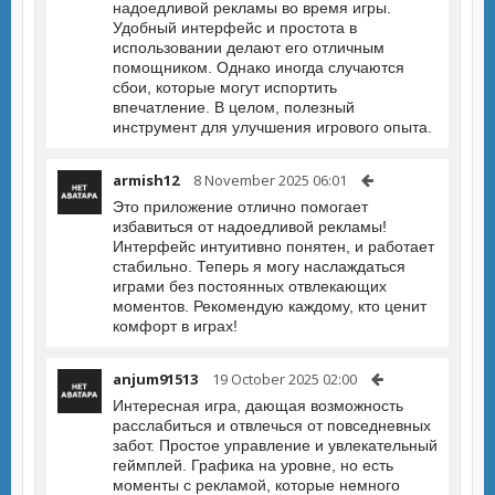
надоедливой рекламы во время игры.
Удобный интерфейс и простота в
использовании делают его отличным
помощником. Однако иногда случаются
сбои, которые могут испортить
впечатление. В целом, полезный
инструмент для улучшения игрового опыта.
armish12
8 November 2025 06:01
Это приложение отлично помогает
избавиться от надоедливой рекламы!
Интерфейс интуитивно понятен, и работает
стабильно. Теперь я могу наслаждаться
играми без постоянных отвлекающих
моментов. Рекомендую каждому, кто ценит
комфорт в играх!
anjum91513
19 October 2025 02:00
Интересная игра, дающая возможность
расслабиться и отвлечься от повседневных
забот. Простое управление и увлекательный
геймплей. Графика на уровне, но есть
моменты с рекламой, которые немного