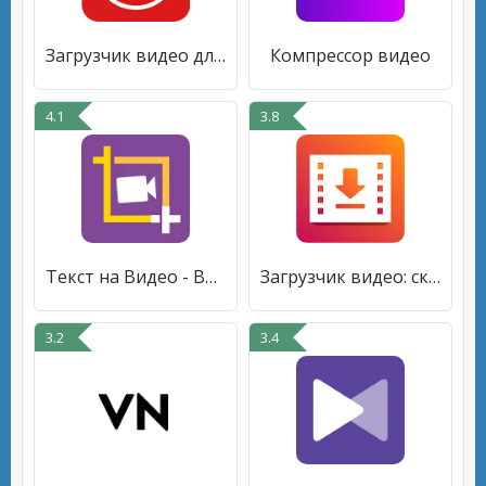
Загрузчик видео для Pinterest
Компрессор видео
4.1
3.8
Текст на Видео - Видеомонтаж
Загрузчик видео: скачать видео
3.2
3.4