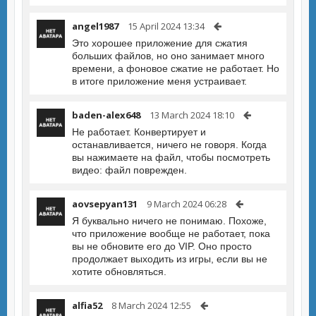
angel1987
15 April 2024 13:34
Это хорошее приложение для сжатия
больших файлов, но оно занимает много
времени, а фоновое сжатие не работает. Но
в итоге приложение меня устраивает.
baden-alex648
13 March 2024 18:10
Не работает. Конвертирует и
останавливается, ничего не говоря. Когда
вы нажимаете на файл, чтобы посмотреть
видео: файл поврежден.
aovsepyan131
9 March 2024 06:28
Я буквально ничего не понимаю. Похоже,
что приложение вообще не работает, пока
вы не обновите его до VIP. Оно просто
продолжает выходить из игры, если вы не
хотите обновляться.
alfia52
8 March 2024 12:55