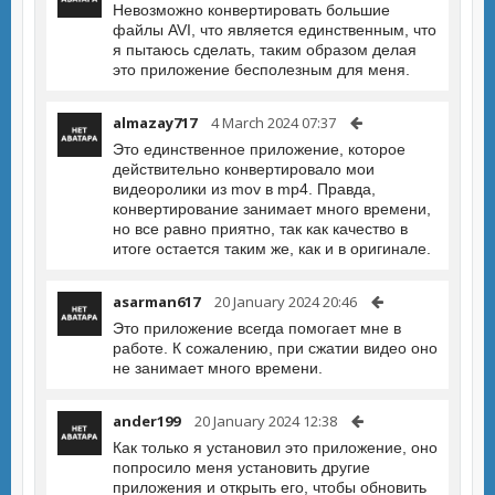
Невозможно конвертировать большие
файлы AVI, что является единственным, что
я пытаюсь сделать, таким образом делая
это приложение бесполезным для меня.
almazay717
4 March 2024 07:37
Это единственное приложение, которое
действительно конвертировало мои
видеоролики из mov в mp4. Правда,
конвертирование занимает много времени,
но все равно приятно, так как качество в
итоге остается таким же, как и в оригинале.
asarman617
20 January 2024 20:46
Это приложение всегда помогает мне в
работе. К сожалению, при сжатии видео оно
не занимает много времени.
ander199
20 January 2024 12:38
Как только я установил это приложение, оно
попросило меня установить другие
приложения и открыть его, чтобы обновить