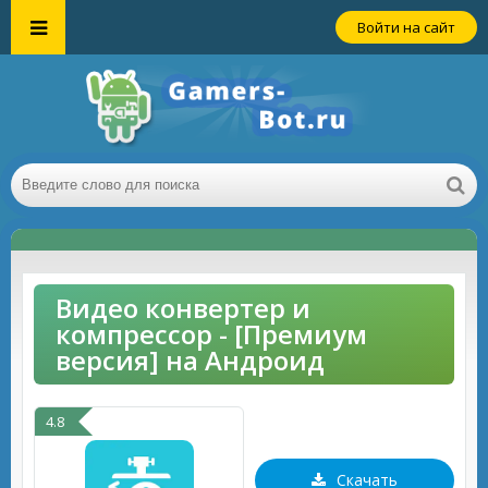
Войти на сайт
Видео конвертер и
компрессор - [Премиум
версия] на Андроид
4.8
Скачать