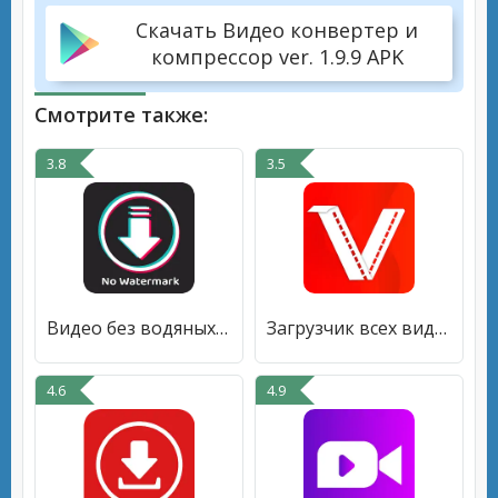
Скачать Видео конвертер и
компрессор ver. 1.9.9 APK
Смотрите также:
3.8
3.5
Видео без водяных знаков с ТТ
Загрузчик всех видео 4k hd
4.6
4.9