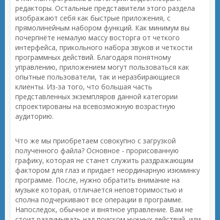
редакторы. Остальные представители этого раздела
изображают себя как быстрые приложения, с
прямолинейным набором функций. Как минимум вы
почерпнёте немалую массу восторга от четкого
интерфейса, прикольного набора звуков и четкости
программных действий. Благодаря понятному
управлению, приложением могут пользоваться как
опытные пользователи, так и неразбирающиеся
клиенты. Из-за того, что большая часть
представленных экземпляров данной категории
спроектированы на всевозможную возрастную
аудиторию.
Что же мы приобретаем совокупно с загрузкой
полученного файла? Основное - прорисованную
графику, которая не станет служить раздражающим
фактором для глаз и придает неординарную изюминку
программе. После, нужно обратить внимание на
музыке которая, отличается неповторимостью и
сполна подчеркивают все операции в программе.
Напоследок, обычное и внятное управление. Вам не
стоит раздумывать над поиском нужных действий, или