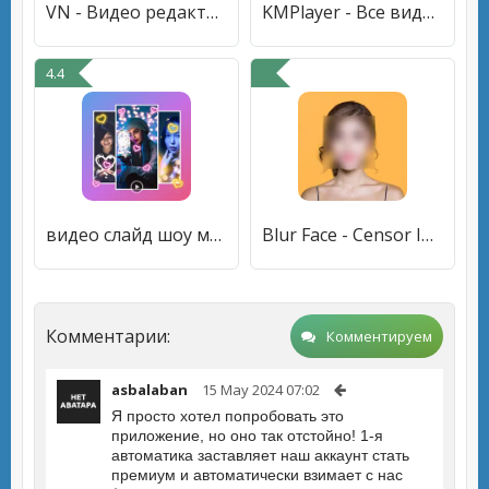
VN - Видео редактор
KMPlayer - Все видео плеер
4.4
видео слайд шоу музыка фото
Blur Face - Censor Image
Комментарии:
Комментируем
asbalaban
15 May 2024 07:02
Я просто хотел попробовать это
приложение, но оно так отстойно! 1-я
автоматика заставляет наш аккаунт стать
премиум и автоматически взимает с нас