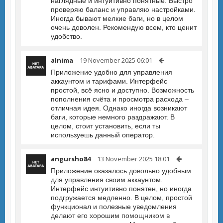
наглядные и интуитивно понятные. Быстро
проверяю баланс и управляю настройками.
Иногда бывают мелкие баги, но в целом
очень доволен. Рекомендую всем, кто ценит
удобство.
alnima
19 November 2025 06:01
Приложение удобно для управления
аккаунтом и тарифами. Интерфейс
простой, всё ясно и доступно. Возможность
пополнения счёта и просмотра расхода –
отличная идея. Однако иногда возникают
баги, которые немного раздражают. В
целом, стоит установить, если ты
используешь данный оператор.
angursho84
13 November 2025 18:01
Приложение оказалось довольно удобным
для управления своим аккаунтом.
Интерфейс интуитивно понятен, но иногда
подгружается медленно. В целом, простой
функционал и полезные уведомления
делают его хорошим помощником в