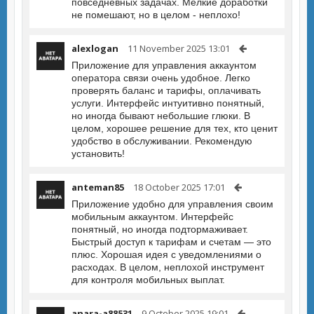
повседневных задачах. Мелкие доработки
не помешают, но в целом - неплохо!
alexlogan
11 November 2025 13:01
Приложение для управления аккаунтом
оператора связи очень удобное. Легко
проверять баланс и тарифы, оплачивать
услуги. Интерфейс интуитивно понятный,
но иногда бывают небольшие глюки. В
целом, хорошее решение для тех, кто ценит
удобство в обслуживании. Рекомендую
установить!
anteman85
18 October 2025 17:01
Приложение удобно для управления своим
мобильным аккаунтом. Интерфейс
понятный, но иногда подтормаживает.
Быстрый доступ к тарифам и счетам — это
плюс. Хорошая идея с уведомлениями о
расходах. В целом, неплохой инструмент
для контроля мобильных выплат.
anara-a88531
9 October 2025 19:01