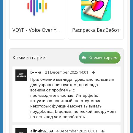
VOYP - Voice Over Your Phone
Раскраска Без Забот
Комментарии:
Комментируем
b----a
21 December 2025 14:01
Приложение выглядит довольно полезным
для управления счетом, но иногда
возникают проблемы с
производительностью. Интерфейс
интуитивно понятный, но отсутствие
некоторых функций может вызывать
неудобства. В целом, неплохой инструмент,
но есть над чем поработать.
alin4k92589
4 December 2025 06:01