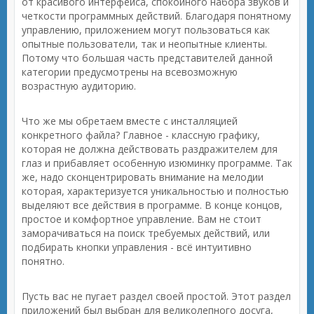
от красивого интерфейса, спокойного набора звуков и
четкости программных действий. Благодаря понятному
управлению, приложением могут пользоваться как
опытные пользователи, так и неопытные клиенты.
Потому что большая часть представителей данной
категории предусмотрены на всевозможную
возрастную аудиторию.
Что же мы обретаем вместе с инсталляцией
конкретного файла? Главное - классную графику,
которая не должна действовать раздражителем для
глаз и прибавляет особенную изюминку программе. Так
же, надо сконцентрировать внимание на мелодии
которая, характеризуется уникальностью и полностью
выделяют все действия в программе. В конце концов,
простое и комфортное управление. Вам не стоит
заморачиваться на поиск требуемых действий, или
подбирать кнопки управления - всё интуитивно
понятно.
Пусть вас не пугает раздел своей простой. Этот раздел
приложений был выбран для великолепного досуга,