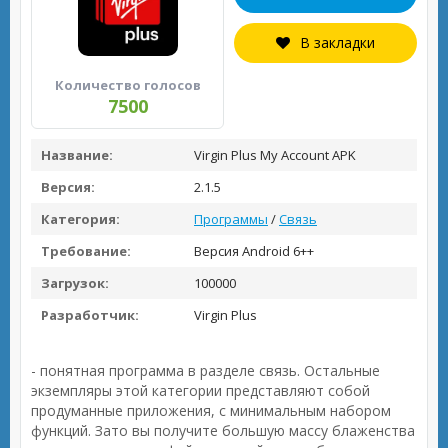
В закладки
Количество голосов
7500
Название:
Virgin Plus My Account APK
Версия:
2.1.5
Категория:
Программы
/
Связь
Требование:
Версия Android 6++
Загрузок:
100000
Разработчик:
Virgin Plus
- понятная программа в разделе связь. Остальные
экземпляры этой категории представляют собой
продуманные приложения, с минимальным набором
функций. Зато вы получите большую массу блаженства