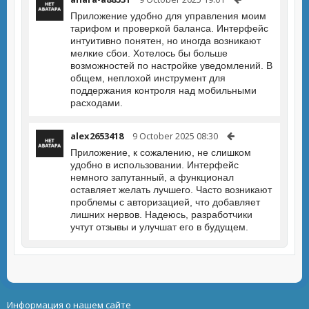
Приложение удобно для управления моим
тарифом и проверкой баланса. Интерфейс
интуитивно понятен, но иногда возникают
мелкие сбои. Хотелось бы больше
возможностей по настройке уведомлений. В
общем, неплохой инструмент для
поддержания контроля над мобильными
расходами.
alex2653418
9 October 2025 08:30
Приложение, к сожалению, не слишком
удобно в использовании. Интерфейс
немного запутанный, а функционал
оставляет желать лучшего. Часто возникают
проблемы с авторизацией, что добавляет
лишних нервов. Надеюсь, разработчики
учтут отзывы и улучшат его в будущем.
Информация о нашем сайте