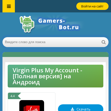
Войти на сайт
Virgin Plus My Account -
[Полная версия] на
Андроид
4.4
Скачать