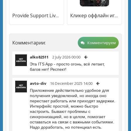
Provide Support Live Chat
Кликер оффлайн игры без интернета: Эволюция Герои
Комментарии:
Комментируем
alko82511
2 July 2026 00:00
Эта ITS App - просто огонь, всё летает,
багов нет! Респект!
avto-div
16 December 2025 14:00
Приложение действительно удобное для
получения уведомлений, но иногда оно
перестает работать или приходят задержки.
Интерфейс простой, можно быстро
настроить. Бывают проблемы с
синхронизацией, но в целом, помогает
оставаться на связи с важными событиями.
Надо доработать, но потенциал есть.