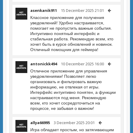
asenkanik911
15 December 2025 21:01
Классное приложение для получения
уведомлений! Удобно настраивается,
помогает не пропустить важные события.
Интуитивно понятный интерфейс и
стабильная работа. Рекомендую всем, кто
хочет быть в курсе обновлений и новинок.
Отличный помощник для геймера!
antonickk494
10 December 2025 16:00
Отличное приложение для управления
уведомлениями! Позволяет легко
организовать и фильтровать важную
информацию, не отвлекая от игры.
Интерфейс интуитивно понятен, а функции
настраиваются под меня. Рекомендую
всем, кто хочет сосредоточиться на
процессе, не забывая о важном!
allya66995
3 December 2025 20:01
Игра обладает простым, но затягивающим