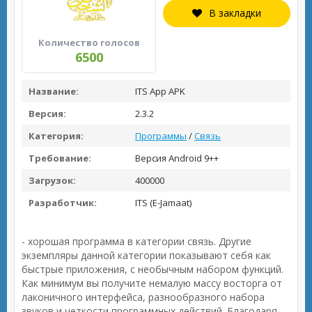
В закладки
Количество голосов
6500
Название:
ITS App APK
Версия:
2.3.2
Категория:
Программы
/
Связь
Требование:
Версия Android 9++
Загрузок:
400000
Разработчик:
ITS (E-Jamaat)
- хорошая программа в категории связь. Другие
экземпляры данной категории показывают себя как
быстрые приложения, с необычным набором функций.
Как минимум вы получите немалую массу восторга от
лаконичного интерфейса, разнообразного набора
звуков и четкости программных действий. Благодаря