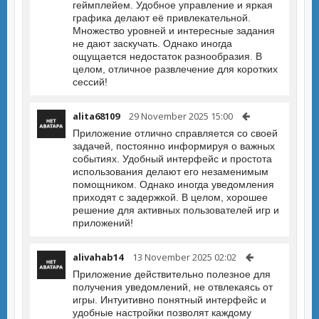
геймплейем. Удобное управление и яркая
графика делают её привлекательной.
Множество уровней и интересные задания
не дают заскучать. Однако иногда
ощущается недостаток разнообразия. В
целом, отличное развлечение для коротких
сессий!
alita68109
29 November 2025 15:00
Приложение отлично справляется со своей
задачей, постоянно информируя о важных
событиях. Удобный интерфейс и простота
использования делают его незаменимым
помощником. Однако иногда уведомления
приходят с задержкой. В целом, хорошее
решение для активных пользователей игр и
приложений!
alivahab14
13 November 2025 02:02
Приложение действительно полезное для
получения уведомлений, не отвлекаясь от
игры. Интуитивно понятный интерфейс и
удобные настройки позволят каждому