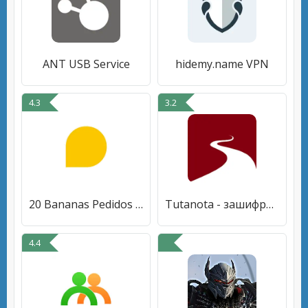
ANT USB Service
hidemy.name VPN
4.3
3.2
20 Bananas Pedidos Clientes
Tutanota - зашифрованная почта
4.4