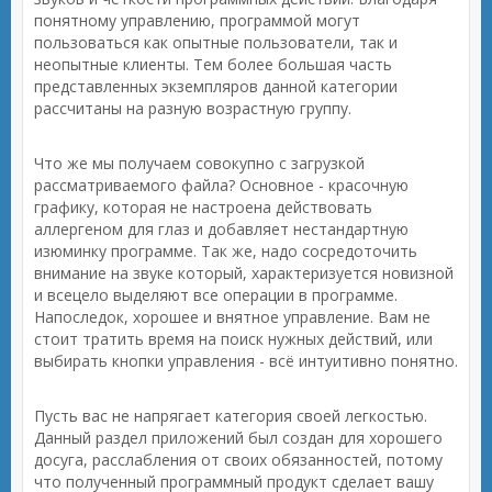
понятному управлению, программой могут
пользоваться как опытные пользователи, так и
неопытные клиенты. Тем более большая часть
представленных экземпляров данной категории
рассчитаны на разную возрастную группу.
Что же мы получаем совокупно с загрузкой
рассматриваемого файла? Основное - красочную
графику, которая не настроена действовать
аллергеном для глаз и добавляет нестандартную
изюминку программе. Так же, надо сосредоточить
внимание на звуке который, характеризуется новизной
и всецело выделяют все операции в программе.
Напоследок, хорошее и внятное управление. Вам не
стоит тратить время на поиск нужных действий, или
выбирать кнопки управления - всё интуитивно понятно.
Пусть вас не напрягает категория своей легкостью.
Данный раздел приложений был создан для хорошего
досуга, расслабления от своих обязанностей, потому
что полученный программный продукт сделает вашу