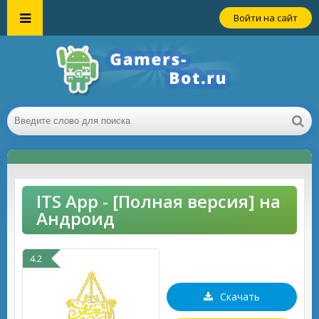
Войти на сайт
ITS App - [Полная версия] на
Андроид
4.2
Скачать