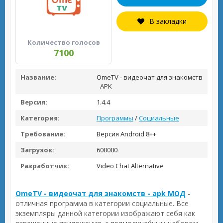
В закладки
Количество голосов
7100
Название:
OmeTV - видеочат для знакомств
APK
Версия:
1.4.4
Категория:
Программы
/
Социальные
Требование:
Версия Android 8++
Загрузок:
600000
Разработчик:
Video Chat Alternative
OmeTV - видеочат для знакомств - apk МОД
-
отличная программа в категории социальные. Все
экземпляры данной категории изображают себя как