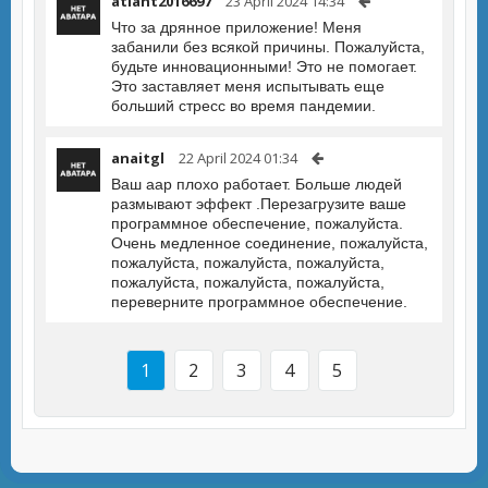
atlant2016697
23 April 2024 14:34
Что за дрянное приложение! Меня
забанили без всякой причины. Пожалуйста,
будьте инновационными! Это не помогает.
Это заставляет меня испытывать еще
больший стресс во время пандемии.
anaitgl
22 April 2024 01:34
Ваш aap плохо работает. Больше людей
размывают эффект .Перезагрузите ваше
программное обеспечение, пожалуйста.
Очень медленное соединение, пожалуйста,
пожалуйста, пожалуйста, пожалуйста,
пожалуйста, пожалуйста, пожалуйста,
переверните программное обеспечение.
1
2
3
4
5