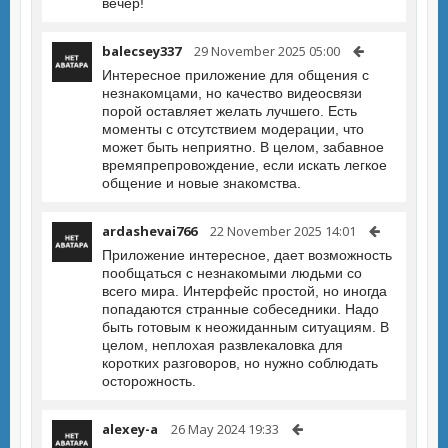
вечер!
balecsey337
29 November 2025 05:00
Интересное приложение для общения с
незнакомцами, но качество видеосвязи
порой оставляет желать лучшего. Есть
моменты с отсутствием модерации, что
может быть неприятно. В целом, забавное
времяпрепровождение, если искать легкое
общение и новые знакомства.
ardashevai766
22 November 2025 14:01
Приложение интересное, дает возможность
пообщаться с незнакомыми людьми со
всего мира. Интерфейс простой, но иногда
попадаются странные собеседники. Надо
быть готовым к неожиданным ситуациям. В
целом, неплохая развлекаловка для
коротких разговоров, но нужно соблюдать
осторожность.
alexey-a
26 May 2024 19:33