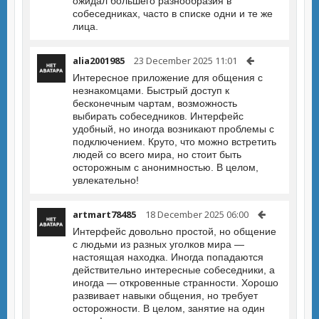
ожидал большего разнообразия в
собеседниках, часто в списке одни и те же
лица.
alia2001985
23 December 2025 11:01
Интересное приложение для общения с
незнакомцами. Быстрый доступ к
бесконечным чартам, возможность
выбирать собеседников. Интерфейс
удобный, но иногда возникают проблемы с
подключением. Круто, что можно встретить
людей со всего мира, но стоит быть
осторожным с анонимностью. В целом,
увлекательно!
artmart78485
18 December 2025 06:00
Интерфейс довольно простой, но общение
с людьми из разных уголков мира —
настоящая находка. Иногда попадаются
действительно интересные собеседники, а
иногда — откровенные странности. Хорошо
развивает навыки общения, но требует
осторожности. В целом, занятие на один