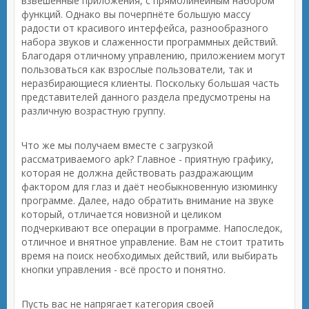
взвешенные приложения, с прямолинейным набором
функций. Однако вы почерпнёте большую массу
радости от красивого интерфейса, разнообразного
набора звуков и слаженности программных действий.
Благодаря отличному управлению, приложением могут
пользоваться как взрослые пользователи, так и
неразбирающиеся клиенты. Поскольку большая часть
представителей данного раздела предусмотрены на
различную возрастную группу.
Что же мы получаем вместе с загрузкой
рассматриваемого apk? Главное - приятную графику,
которая не должна действовать раздражающим
фактором для глаз и даёт необыкновенную изюминку
программе. Далее, надо обратить внимание на звуке
который, отличается новизной и целиком
подчеркивают все операции в программе. Напоследок,
отличное и внятное управление. Вам не стоит тратить
время на поиск необходимых действий, или выбирать
кнопки управления - всё просто и понятно.
Пусть вас не напрягает категория своей