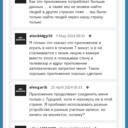
Как это приложение потребляет больше
данных ... и также мы не можем найти
людей в других странах тоже ... мы были
только найти людей через нашу страну
только
alex844gp53
5 May 2024 09:33
Я только что скачал это приложение и
играть в него в течение 7 минут, и я не
сталкивается с моим лицом к камере
вместо этого я показываю стену и
телевизор и вдруг приложение
автоматически запретил меня. Такое
хорошее приложение хорошо сделано
alexgarib
25 April 2024 03:33
Приложение продолжает соединять меня
только с Турцией, хотя я нахожусь не в этой
стране. Я пробовал использовать разные
устройства и разные учетные записи, но
ничего не меняется, почему?