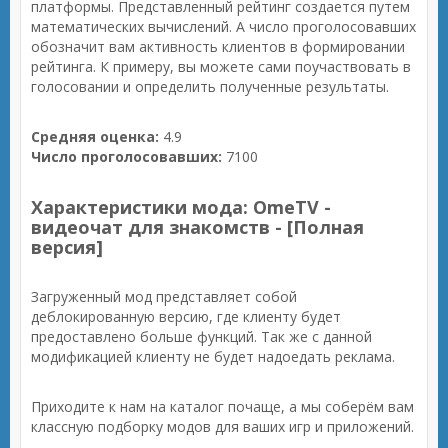
платформы. Представленный рейтинг создается путем
математических вычислений. А число проголосовавших
обозначит вам активность клиентов в формировании
рейтинга. К примеру, вы можете сами поучаствовать в
голосовании и определить полученные результаты.
Средняя оценка:
4.9
Число проголосовавших:
7100
Характеристики мода: OmeTV -
видеочат для знакомств - [Полная
версия]
Загруженный мод представляет собой
деблокированную версию, где клиенту будет
предоставлено больше функций. Так же с данной
модификацией клиенту не будет надоедать реклама.
Приходите к нам на каталог почаще, а мы соберём вам
классную подборку модов для ваших игр и приложений.