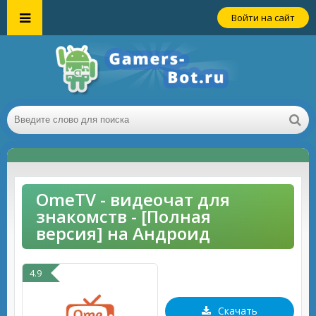
Войти на сайт
OmeTV - видеочат для
знакомств - [Полная
версия] на Андроид
4.9
Скачать