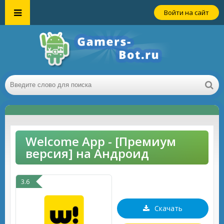
Войти на сайт
Welcome App - [Премиум
версия] на Андроид
3.6
Скачать