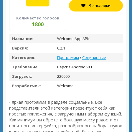
В закладки
Количество голосов
1800
Название:
Welcome App APK
Версия:
0.2.1
Категория:
Программы
/
Социальные
Требование:
Версия Android 9++
Загрузок:
220000
Разработчик:
Welcome!
- яркая программа в разделе социальные. Все
представители этой категории презентуют себя как
простые приложения, с закрученным набором функций.
Как минимум вы обретёте большую массу радости от
понятного интерфейса, разнообразного набора звуков
и четкости программных действий. Благодаря