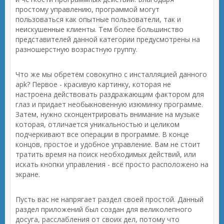
простому управлению, программой могут
пользоваться как опытные пользователи, так и
неискушенные клиенты. Тем более большинство
представителей данной категории предусмотрены на
разношерстную возрастную группу.
Что же мы обретём совокупно с инсталляцией данного
apk? Первое - красивую картинку, которая не
настроена действовать раздражающим фактором для
глаз и придает необыкновенную изюминку программе.
Затем, нужно сконцентрировать внимание на музыке
которая, отличается уникальностью и целиком
подчеркивают все операции в программе. В конце
концов, простое и удобное управление. Вам не стоит
тратить время на поиск необходимых действий, или
искать кнопки управления - всё просто расположено на
экране.
Пусть вас не напрягает раздел своей простой. Данный
раздел приложений был создан для великолепного
досуга, расслабления от своих дел, потому что