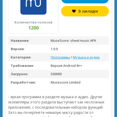
В закладки
Количество голосов
1200
Название:
MuseScore: sheet music APK
Версия:
1.9.9
Категория:
Программы
/
Музыка и аудио
Требование:
Версия Android 8++
Загрузок:
500000
Разработчик:
Musescore Limited
- яркая программа в разделе музыка и аудио. Другие
экземпляры этого раздела выступают как несложные
приложения, с последовательным набором функций.
Зато вы почерпнёте немалую массу радости от