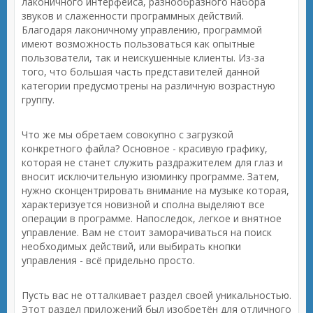
лаконичного интерфейса, разнообразного набора
звуков и слаженности программных действий.
Благодаря лаконичному управлению, программой
имеют возможность пользоваться как опытные
пользователи, так и неискушенные клиенты. Из-за
того, что большая часть представителей данной
категории предусмотрены на различную возрастную
группу.
Что же мы обретаем совокупно с загрузкой
конкретного файла? Основное - красивую графику,
которая не станет служить раздражителем для глаз и
вносит исключительную изюминку программе. Затем,
нужно сконцентрировать внимание на музыке которая,
характеризуется новизной и сполна выделяют все
операции в программе. Напоследок, легкое и внятное
управление. Вам не стоит заморачиваться на поиск
необходимых действий, или выбирать кнопки
управления - всё придельно просто.
Пусть вас не отталкивает раздел своей уникальностью.
Этот раздел приложений был изобретён для отличного