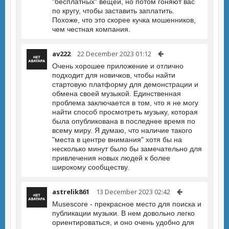
"бесплатных" вещей, но потом гоняют вас
по кругу, чтобы заставить заплатить.
Похоже, что это скорее кучка мошенников,
чем честная компания.
av222
22 December 2023 01:12
Очень хорошее приложение и отлично
подходит для новичков, чтобы найти
стартовую платформу для демонстрации и
обмена своей музыкой. Единственная
проблема заключается в том, что я не могу
найти способ просмотреть музыку, которая
была опубликована в последнее время по
всему миру. Я думаю, что наличие такого
"места в центре внимания" хотя бы на
несколько минут было бы замечательно для
привлечения новых людей к более
широкому сообществу.
astrelik861
13 December 2023 02:42
Musescore - прекрасное место для поиска и
публикации музыки. В нем довольно легко
ориентироваться, и оно очень удобно для