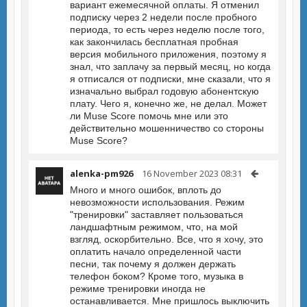
вариант ежемесячной оплаты. Я отменил
подписку через 2 недели после пробного
периода, то есть через неделю после того,
как закончилась бесплатная пробная
версия мобильного приложения, поэтому я
знал, что заплачу за первый месяц, но когда
я отписался от подписки, мне сказали, что я
изначально выбрал годовую абонентскую
плату. Чего я, конечно же, не делал. Может
ли Muse Score помочь мне или это
действительно мошенничество со стороны
Muse Score?
alenka-pm926
16 November 2023 08:31
Много и много ошибок, вплоть до
невозможности использования. Режим
"тренировки" заставляет пользоваться
ландшафтным режимом, что, на мой
взгляд, оскорбительно. Все, что я хочу, это
оплатить начало определенной части
песни, так почему я должен держать
телефон боком? Кроме того, музыка в
режиме тренировки иногда не
останавливается. Мне пришлось выключить