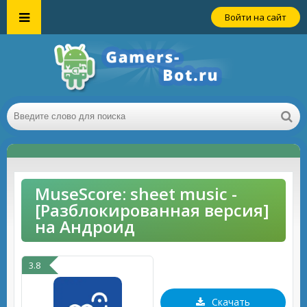
Войти на сайт
MuseScore: sheet music -
[Разблокированная версия]
на Андроид
3.8
Скачать