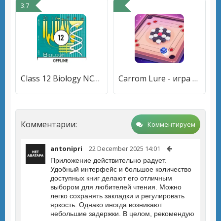
3.7
Class 12 Biology NCERT Book
Carrom Lure - игра в бильярд
Комментарии:
Комментируем
antonipri
22 December 2025 14:01
Приложение действительно радует.
Удобный интерфейс и большое количество
доступных книг делают его отличным
выбором для любителей чтения. Можно
легко сохранять закладки и регулировать
яркость. Однако иногда возникают
небольшие задержки. В целом, рекомендую