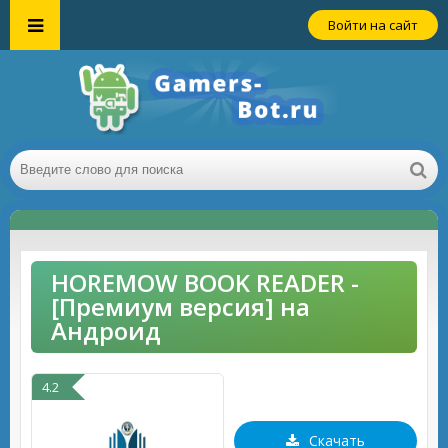
Войти на сайт
HOREMOW BOOK READER -
[Премиум версия] на
Андроид
4.2
Скачать