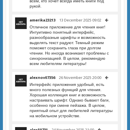
всем, кто хочет всегда иметь книги под
рукой.
amerika23213
13 December 2025 09:02
Отличное приложение для чтения книг!
Интуитивно понятный интерфейс,
разнообразные шрифты и возможность
выделять текст радуют. Темный режим
поможет сохранить глаза при долгом
чтении. Но иногда возникают проблемы с
синхронизацией. В целом, рекомендую
всем любителям литературы!
alexnov07356
26 November 2025 20:00
Интерфейс приложения удобный, есть
много полезных функций для чтения.
Хорошая коллекция книг и возможность
настраивать шрифт. Однако бывают баги,
особенно при смене пейзажа. В целом,
приятный опыт для любителей литературы
на мобильном устройстве.
alex50731
24 November 2025 21:00