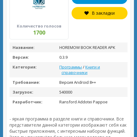
В закладки
Количество голосов
1700
Название:
HOREMOW BOOK READER APK
Версия:
0.3.9
Категория:
Программы
/
Книги и
справочники
Требование:
Версия Android 8++
Загрузок:
540000
Разработчик:
Ransford Addotei Pappoe
- яркая программа в разделе книги и справочники. Все
представители данной категории изображают себя как
быстрые приложения, с интересным набором функций.