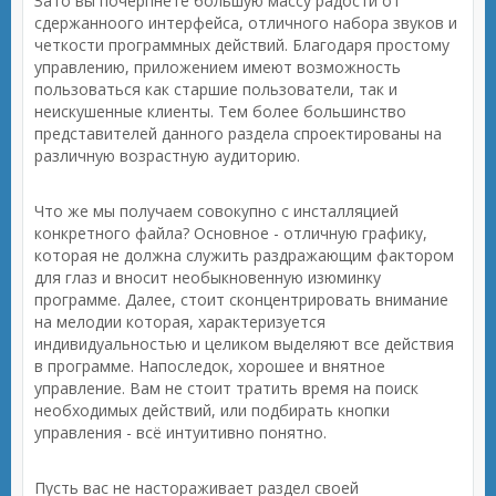
Зато вы почерпнёте большую массу радости от
сдержанноого интерфейса, отличного набора звуков и
четкости программных действий. Благодаря простому
управлению, приложением имеют возможность
пользоваться как старшие пользователи, так и
неискушенные клиенты. Тем более большинство
представителей данного раздела спроектированы на
различную возрастную аудиторию.
Что же мы получаем совокупно с инсталляцией
конкретного файла? Основное - отличную графику,
которая не должна служить раздражающим фактором
для глаз и вносит необыкновенную изюминку
программе. Далее, стоит сконцентрировать внимание
на мелодии которая, характеризуется
индивидуальностью и целиком выделяют все действия
в программе. Напоследок, хорошее и внятное
управление. Вам не стоит тратить время на поиск
необходимых действий, или подбирать кнопки
управления - всё интуитивно понятно.
Пусть вас не настораживает раздел своей