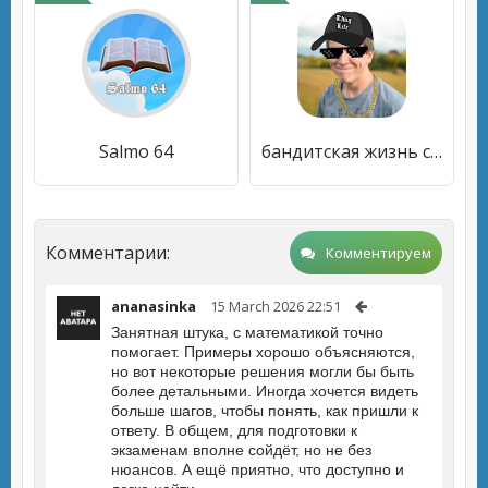
Salmo 64
бандитская жизнь стикеры фото редактор фото, мем
Комментарии:
Комментируем
ananasinka
15 March 2026 22:51
Занятная штука, с математикой точно
помогает. Примеры хорошо объясняются,
но вот некоторые решения могли бы быть
более детальными. Иногда хочется видеть
больше шагов, чтобы понять, как пришли к
ответу. В общем, для подготовки к
экзаменам вполне сойдёт, но не без
нюансов. А ещё приятно, что доступно и