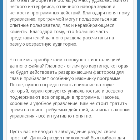
Зато вы приобретёте большую массу удовольствия от
четкого интерфейса, отличного набора звуков и
четкости программных действий. Благодаря понятному
управлению, программой могут пользоваться как
опытные пользователи, так и неразбирающиеся
клиенты. Благодаря тому, что большая часть
представителей данного раздела рассчитаны на
разную возрастную аудиторию.
Что же мы приобретаем совокупно с инсталляцией
данного файла? Главное - отличную картинку, которая
не будет действовать раздражающим фактором для
глаз и прибавляет особенную изюминку программе.
После, нужно сосредоточить внимание на звуке
который, характеризуется уникальностью и всецело
подчеркивают все операции в программе. Наконец,
хорошее и удобное управление. Вам не стоит тратить
время на поиск требуемых действий, или искать кнопки
управления - всё интуитивно понятно.
Пусть вас не вводит в заблуждение раздел своей
простой. Данный раздел приложений был выбран для