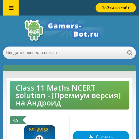
Войти на сайт
Class 11 Maths NCERT
solution - [Премиум версия]
на Андроид
4.9
Скачать