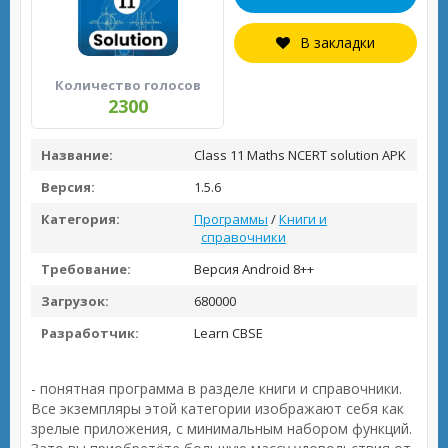
В закладки
Количество голосов
2300
Название:
Class 11 Maths NCERT solution APK
Версия:
1.5.6
Категория:
Программы
/
Книги и
справочники
Требование:
Версия Android 8++
Загрузок:
680000
Разработчик:
Learn CBSE
- понятная программа в разделе книги и справочники.
Все экземпляры этой категории изображают себя как
зрелые приложения, с минимальным набором функций.