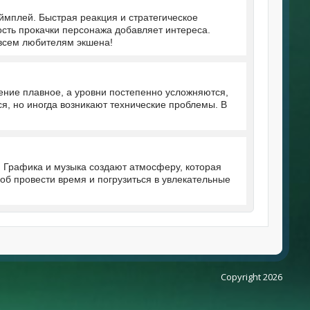
еймплей. Быстрая реакция и стратегическое
сть прокачки персонажа добавляет интереса.
 всем любителям экшена!
ение плавное, а уровни постепенно усложняются,
ся, но иногда возникают технические проблемы. В
 Графика и музыка создают атмосферу, которая
об провести время и погрузиться в увлекательные
Copyright 2026