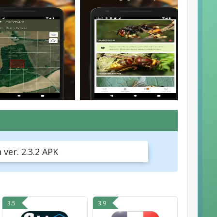
ver. 2.3.2 APK
3.5
3.9