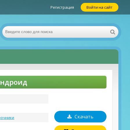
Регистрация
Войти на сайт
 Андроид
Скачать
вочники