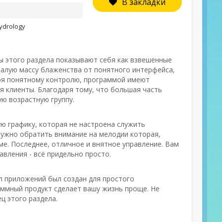
В закладки
ydrology
ры этого раздела показывают себя как взвешенные
алую массу блаженства от понятного интерфейса,
аря понятному контролю, программой имеют
я клиенты. Благодаря тому, что большая часть
ю возрастную группу.
ую графику, которая не настроена служить
нужно обратить внимание на мелодии которая,
е. Последнее, отличное и внятное управление. Вам
авления - всё придельно просто.
ел приложений был создан для простого
аммный продукт сделает вашу жизнь проще. Не
ц этого раздела.