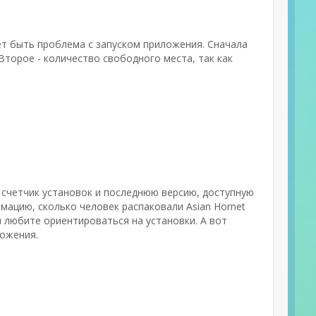
ет быть проблема с запуском приложения. Сначала
торое - количество свободного места, так как
 счетчик установок и последнюю версию, доступную
мацию, сколько человек распаковали Asian Hornet
 любите ориентироваться на установки. А вот
ложения.