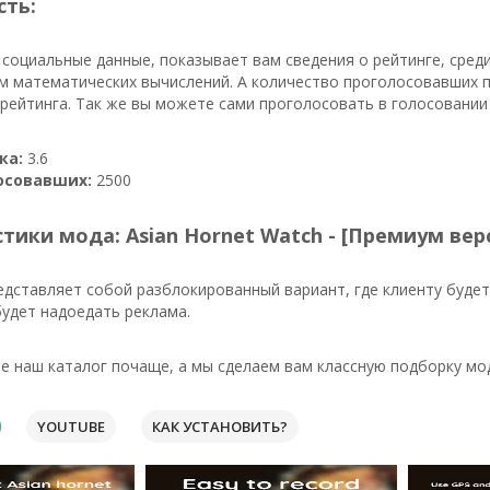
сть:
 социальные данные, показывает вам сведения о рейтинге, сред
м математических вычислений. А количество проголосовавших 
ейтинга. Так же вы можете сами проголосовать в голосовании 
ка:
3.6
осовавших:
2500
тики мода: Asian Hornet Watch - [Премиум вер
дставляет собой разблокированный вариант, где клиенту буде
удет надоедать реклама.
 наш каталог почаще, а мы сделаем вам классную подборку мо
YOUTUBE
КАК УСТАНОВИТЬ?